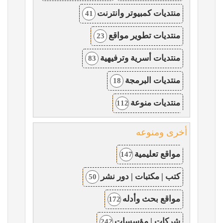
منتديات كمبيوتر وانترنت
41
منتديات تطوير مواقع
23
منتديات أسرية وترفيهية
83
منتديات البرمجة
18
منتديات منوعة
112
أخرى ومنوعه
مواقع تعليمية
147
كتب | مكتبات | دور نشر
50
مواقع بحث وأدله
172
شركات | مؤسسات
242