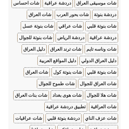
شات موسيقى العراق
دردشة عراقية
شات احساس
دردشة بنوتة
شات بحور العرب
شات العراق
شات بنوتة قلبي
شات عراقي
شات بنوتة عسل
دردشة عراقية
دردشة الرياض
شات بنوتة للجوال
شات وناسه تايم
شات ترند العراق
دليل العراق
دليل العراق الدولي
دليل المواقع العربية
شات بنوتة قلبي
شات بنوتة كول
شات العراق
شات العراق للجوال
شات طموح للجوال
شات هلا للجوال
شات هوى بغداد
شات بنات العراق
شات العراقية
تطبيق دردشة عراقية
شات عزف الناي
دردشة بنوتة قلبي
شات عراقيات