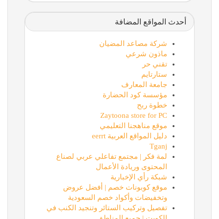
أحدث المواقع المضافة
شركة مصاعد المضيان
ماذون شرعي
تقني حر
ستارتايم
جامعة المعارف
مؤسسة كود الحضارة
خطوة ربح
Zaytoona store for PC
موقع مناهجنا التعليمي
دليل المواقع العربية eerrt
Tganj
لمة فكر | مجتمع تفاعلي عربي لصناع
المحتوى وريادة الأعمال
شبكة رأي الإخبارية
موقع كوبونات خصم | أفضل عروض
وتخفيضات وأكواد خصم السعودية
تفصيل وتركيب الستائر وتنجيد الكنب في
الكويت | جميع المناطق