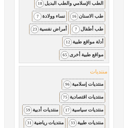
الطب الإسلامي والطب البديل
18
طب الاسنان
نساء وولادة
7
16
طب أطفال
أمراض نفسية
23
7
أدلة مواقع طبية
12
مواقع طبية أخرى
65
منتديات
منتديات إسلامية
96
منتديات اقتصادية
75
منتديات سياسية
منتديات أدبية
59
17
منتديات طبية
منتديات رياضية
31
33