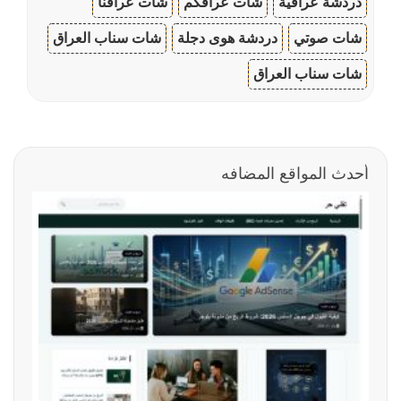
دردشة عراقية
شات عراقكم
شات عراقنا
شات صوتي
دردشة هوى دجلة
شات سناب العراق
شات سناب العراق
أحدث المواقع المضافه