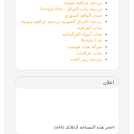
دردشة عراقية صوتية
دردشة بنات العراق - Google Play
صدى الواقع السوري
دردشة العراق الصوتية دردشة عراقية صوتية
شات العراقية
شات اموله التركمانيه
Remix Cart
شركة بغداد هوست
شات عراقيات
دردشة زمن الحب
اعلان
احجز هذه المساحه لإعلانك (ad4)