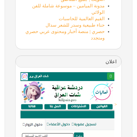
مدونة الميامين – موسوعة شاملة للفن
الولائي
القيم العالمية للحاسبات
حناء طبيعية وسدر للشعر سدال
حصري | منصة أخبار ومحتوى عربي حصري
ومتجدد
اعلان
<