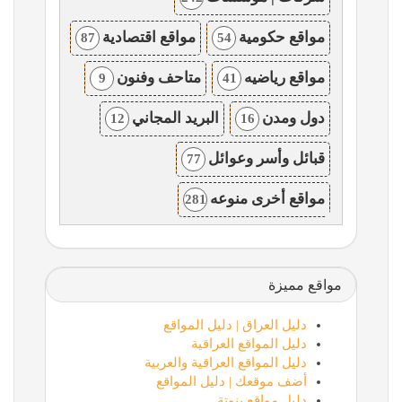
مواقع حكومية
مواقع اقتصادية
87
54
مواقع رياضيه
متاحف وفنون
9
41
دول ومدن
البريد المجاني
12
16
قبائل وأسر وعوائل
77
مواقع أخرى منوعه
281
مواقع مميزة
دليل العراق | دليل المواقع
دليل المواقع العراقية
دليل المواقع العراقية والعربية
أضف موقعك | دليل المواقع
دليل مواقع بنوتة