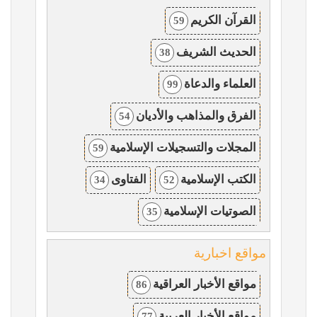
القرآن الكريم
59
الحديث الشريف
38
العلماء والدعاة
99
الفرق والمذاهب والأديان
54
المجلات والتسجيلات الإسلامية
59
الكتب الإسلامية
الفتاوى
34
52
الصوتيات الإسلامية
35
مواقع اخبارية
مواقع الأخبار العراقية
86
مواقع الأخبار العربية
77