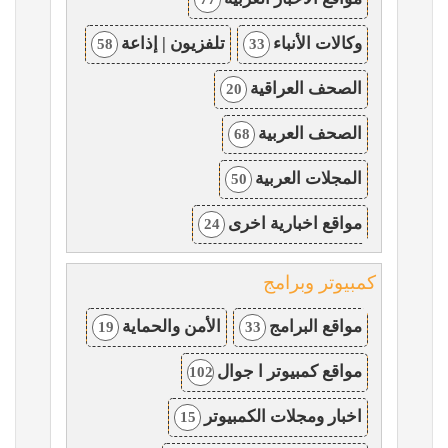
وكالات الأنباء
تلفزيون | إذاعة
58
33
الصحف العراقية
20
الصحف العربية
68
المجلات العربية
50
مواقع اخبارية اخرى
24
كمبيوتر وبرامج
مواقع البرامج
الأمن والحماية
19
33
مواقع كمبيوتر ا جوال
102
اخبار ومجلات الكمبيوتر
15