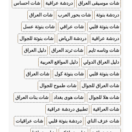
شات موسيقى العراق
دردشة عراقية
شات احساس
دردشة بنوتة
شات بحور العرب
شات العراق
شات بنوتة قلبي
شات عراقي
شات بنوتة عسل
دردشة عراقية
دردشة الرياض
شات بنوتة للجوال
شات وناسه تايم
شات ترند العراق
دليل العراق
دليل العراق الدولي
دليل المواقع العربية
شات بنوتة قلبي
شات بنوتة كول
شات العراق
شات العراق للجوال
شات طموح للجوال
شات هلا للجوال
شات هوى بغداد
شات بنات العراق
شات العراقية
تطبيق دردشة عراقية
شات عزف الناي
دردشة بنوتة قلبي
شات عراقيات