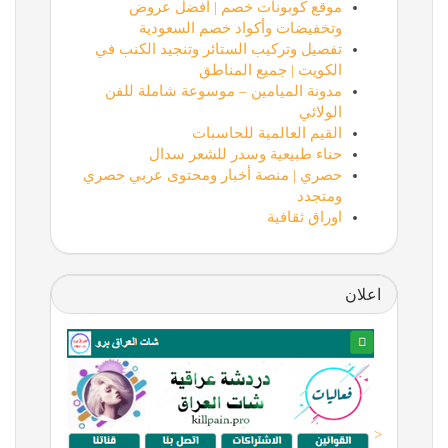
موقع كوبونات خصم | أفضل عروض
وتخفيضات وأكواد خصم السعودية
تفصيل وتركيب الستائر وتنجيد الكنب في
الكويت | جميع المناطق
مدونة الميامين – موسوعة شاملة للفن
الولائي
القيم العالمية للحاسبات
حناء طبيعية وسدر للشعر سدال
حصري | منصة أخبار ومحتوى عربي حصري
ومتجدد
اوراق ثقافية
اعلان
<