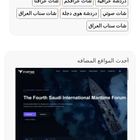
دردشة عراقية
شات عراقكم
شات عراقنا
شات صوتي
دردشة هوى دجلة
شات سناب العراق
شات سناب العراق
أحدث المواقع المضافه