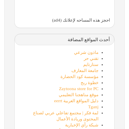
احجز هذه المساحه لإعلانك (ad4)
أحدث المواقع المضافة
ماذون شرعي
تقني حر
ستارتايم
جامعة المعارف
مؤسسة كود الحضارة
خطوة ربح
Zaytoona store for PC
موقع مناهجنا التعليمي
دليل المواقع العربية eerrt
Tganj
لمة فكر | مجتمع تفاعلي عربي لصناع
المحتوى وريادة الأعمال
شبكة رأي الإخبارية