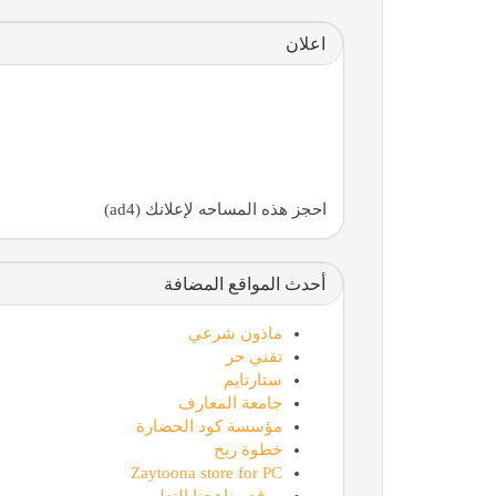
اعلان
احجز هذه المساحه لإعلانك (ad4)
أحدث المواقع المضافة
ماذون شرعي
تقني حر
ستارتايم
جامعة المعارف
مؤسسة كود الحضارة
خطوة ربح
Zaytoona store for PC
موقع مناهجنا التعليمي