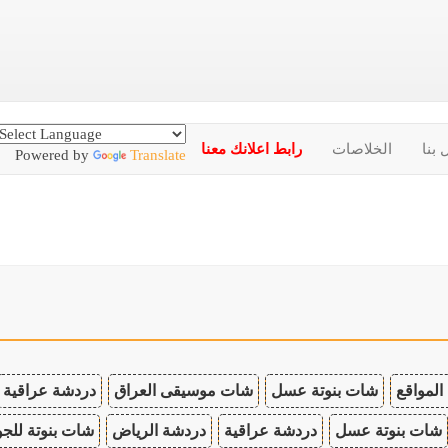
 بنا
الخلاصات
رابط اعلانك معنا
Powered by
Translate
المواقع
شات بنوتة عسل
شات موسيقى العراق
دردشة عراقية
شات بنوتة عسل
دردشة عراقية
دردشة الرياض
شات بنوتة للجو