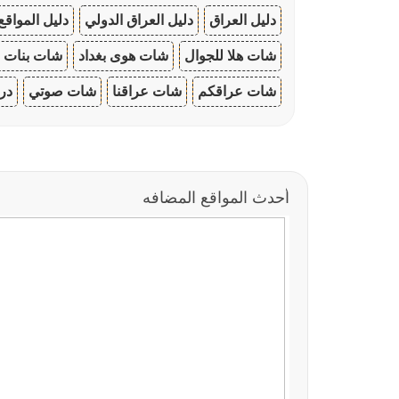
دليل العراق
دليل العراق الدولي
دليل المواقع
شات هلا للجوال
شات هوى بغداد
شات بنات ا
شات عراقكم
شات عراقنا
شات صوتي
در
أحدث المواقع المضافه