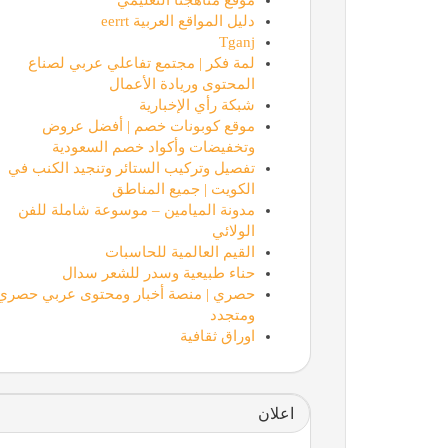
دليل المواقع العربية eerrt
Tganj
لمة فكر | مجتمع تفاعلي عربي لصناع
المحتوى وريادة الأعمال
شبكة رأي الإخبارية
موقع كوبونات خصم | أفضل عروض
وتخفيضات وأكواد خصم السعودية
تفصيل وتركيب الستائر وتنجيد الكنب في
الكويت | جميع المناطق
مدونة الميامين – موسوعة شاملة للفن
الولائي
القيم العالمية للحاسبات
حناء طبيعية وسدر للشعر سدال
حصري | منصة أخبار ومحتوى عربي حصري
ومتجدد
اوراق ثقافية
اعلان