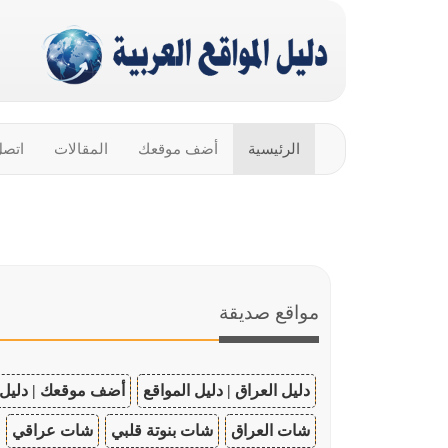
الرئيسية
أضف موقعك
المقالات
اتصل
مواقع صديقة
دليل العراق | دليل المواقع
أضف موقعك | دليل 
شات العراق
شات بنوتة قلبي
شات عراقي