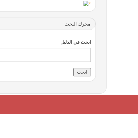
<
محرك البحث
ابحث في الدليل