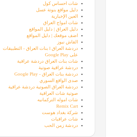
شات احساس كول
دليل مواقع بنوتة عسل
العين الإخبارية
شات امواج العراق
دليل العراق | دليل المواقع
اضف موقعك | دليل المواقع
القاش نيوز
دردشة العراق l بنات العراق - التطبيقات
على Google Play
شات بنات العراق دردشة عراقية
دردشة عراقية صوتية
دردشة بنات العراق - Google Play
صدى الواقع السوري
دردشة العراق الصوتية دردشة عراقية
صوتية شات العراقية
شات اموله التركمانيه
Remix Cart
شركة بغداد هوست
شات عراقيات
دردشة زمن الحب