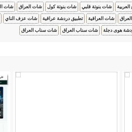
 العربية
شات بنوتة قلبي
شات بنوتة كول
شات العراق
شات ال
لعراق
شات العراقية
تطبيق دردشة عراقية
شات عزف الناي
دشة هوى دجلة
شات سناب العراق
شات سناب العراق