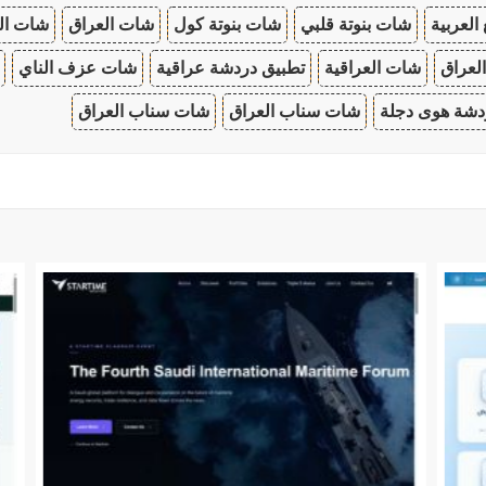
 العربية
شات بنوتة قلبي
شات بنوتة كول
شات العراق
شات ال
لعراق
شات العراقية
تطبيق دردشة عراقية
شات عزف الناي
دشة هوى دجلة
شات سناب العراق
شات سناب العراق