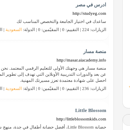
ادرس في مصر
http://studyeg.com
ساعدك في اختيار الجامعة والتخصص المناسب لك
الزيارات: 224 | التقييم: 0 | المقيّمين: 0 | الدولة:
السعودية
| ال
منصة مسار
http://masar.aiacademy.info
منصة مسار هي وجهتك الأولى للتعليم الرقمي المعتمد. نحن 
عن بعد والدورات التدريبية الأونلاين التي تهدف إلى تطوير ا
احصل على شهادة معتمدة تعزز مسيرتك المهنية.
الزيارات: 236 | التقييم: 0 | المقيّمين: 0 | الدولة:
السعودية
| ال
Little Blossom
http://littleblossomkids.com
حضانة Little Blossom، أفضل حضانة أطفال في ج