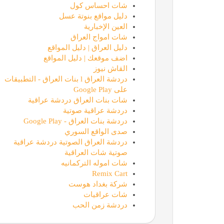
شات احساس كول
دليل مواقع بنوتة عسل
العين الإخبارية
شات امواج العراق
دليل العراق | دليل المواقع
اضف موقعك | دليل المواقع
القاش نيوز
دردشة العراق l بنات العراق - التطبيقات
على Google Play
شات بنات العراق دردشة عراقية
دردشة عراقية صوتية
دردشة بنات العراق - Google Play
صدى الواقع السوري
دردشة العراق الصوتية دردشة عراقية
صوتية شات العراقية
شات اموله التركمانيه
Remix Cart
شركة بغداد هوست
شات عراقيات
دردشة زمن الحب