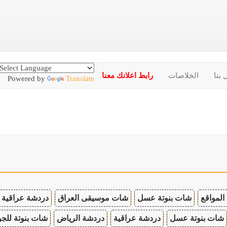
 بنا
الخلاصات
رابط اعلانك معنا
Powered by
Translate
المواقع
شات بنوتة عسل
شات موسيقى العراق
دردشة عراقية
شات بنوتة عسل
دردشة عراقية
دردشة الرياض
شات بنوتة للجو