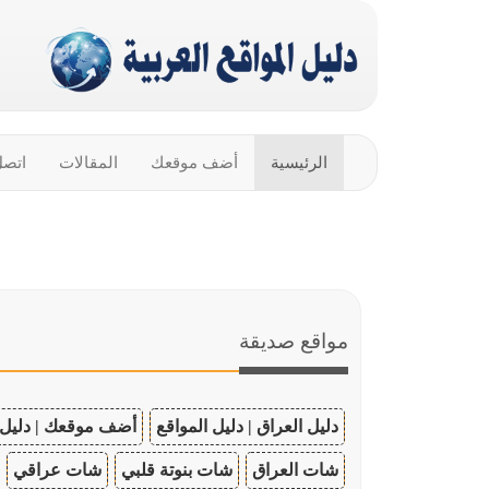
الرئيسية
أضف موقعك
المقالات
اتصل
مواقع صديقة
دليل العراق | دليل المواقع
أضف موقعك | دليل 
شات العراق
شات بنوتة قلبي
شات عراقي