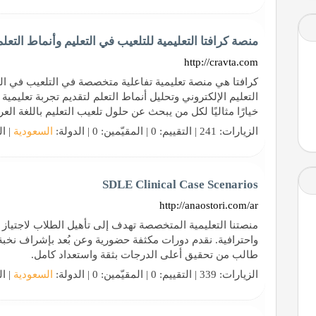
منصة كرافتا التعليمية للتلعيب في التعليم وأنماط التعلم
http://cravta.com
كرافتا هي منصة تعليمية تفاعلية متخصصة في التلعيب في التع
التعليم الإلكتروني وتحليل أنماط التعلم لتقديم تجربة تعليمية
خيارًا مثاليًا لكل من يبحث عن حلول تلعيب التعليم باللغة العرب
الزيارات: 241 | التقييم: 0 | المقيّمين: 0 | الدولة:
السعودية
| ال
SDLE Clinical Case Scenarios
http://anaostori.com/ar
منصتنا التعليمية المتخصصة تهدف إلى تأهيل الطلاب لاجتياز 
واحترافية. نقدم دورات مكثفة حضورية وعن بُعد بإشراف نخب
طالب من تحقيق أعلى الدرجات بثقة واستعداد كامل.
الزيارات: 339 | التقييم: 0 | المقيّمين: 0 | الدولة:
السعودية
| ال