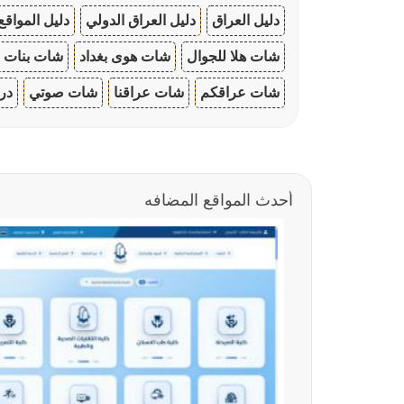
دليل العراق
دليل العراق الدولي
دليل المواقع
شات هلا للجوال
شات هوى بغداد
شات بنات ا
شات عراقكم
شات عراقنا
شات صوتي
در
أحدث المواقع المضافه