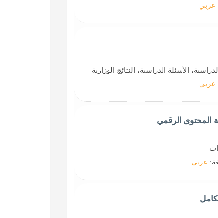
عربي
راسية، الأسئلة الدراسية، النتائج الوزارية.
عربي
عة المحتوى الرقمي
ات
غة:
عربي
تكامل