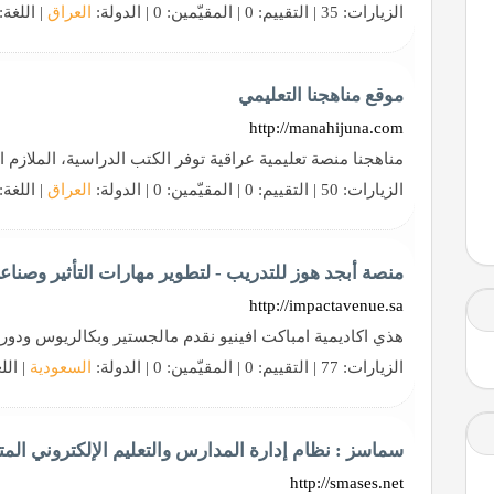
الزيارات: 35 | التقييم: 0 | المقيّمين: 0 | الدولة:
العراق
| اللغة:
موقع مناهجنا التعليمي
http://manahijuna.com
مناهجنا منصة تعليمية عراقية توفر الكتب الدراسية، الملازم الد
الزيارات: 50 | التقييم: 0 | المقيّمين: 0 | الدولة:
العراق
| اللغة:
منصة أبجد هوز للتدريب - لتطوير مهارات التأثير وصنا
http://impactavenue.sa
هذي اكاديمية امباكت افينيو نقدم مالجستير وبكالريوس ودور
الزيارات: 77 | التقييم: 0 | المقيّمين: 0 | الدولة:
السعودية
| الل
سماسز : نظام إدارة المدارس والتعليم الإلكتروني الم
http://smases.net