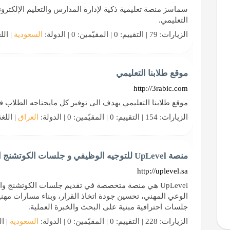
سماسز منصة تعليمية ذكية لإدارة المدارس والتعليم الإلكتر
التعليمي.
الزيارات: 79 | التقييم: 0 | المقيّمين: 0 | الدولة:
السعودية
| الل
موقع طلابنا التعليمي
http://3rabic.com
موقع طلابنا التعليمي يهدف الى توفير كل مايحتاجه الطلاب ف
الزيارات: 154 | التقييم: 0 | المقيّمين: 0 | الدولة:
العراق
| اللغ
منصة UpLevel للتوجيه الوظيفي و جلسات الكوتشنج القيادي والمهني
http://uplevel.sa
UpLevel هي منصة متخصصة في تقديم جلسات الكوتشنج و
الوعي المهني، تحسين جودة اتخاذ القرار، وبناء مسارات مهني
جلسات احترافية مبنية على البحث والخبرة العملية.
الزيارات: 228 | التقييم: 0 | المقيّمين: 0 | الدولة:
السعودية
| ال