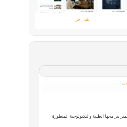
ستارتايم
دث
ميز ببرامجها الطبية والتكنولوجية المتطورة