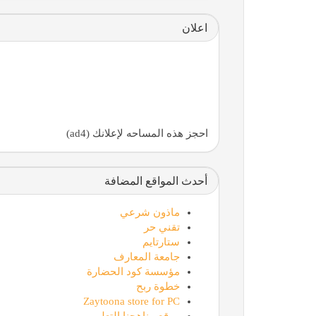
اعلان
احجز هذه المساحه لإعلانك (ad4)
أحدث المواقع المضافة
ماذون شرعي
تقني حر
ستارتايم
جامعة المعارف
مؤسسة كود الحضارة
خطوة ربح
Zaytoona store for PC
موقع مناهجنا التعليمي