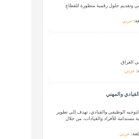
وني وتقديم حلول رقمية متطورة للقطاع
غة:
عربي
ي العراق.
ة:
عربي
التوجيه الوظيفي والقيادي، تهدف إلى تطوير
ة مستدامة للأفراد والقيادات، من خلال
لغة:
عربي