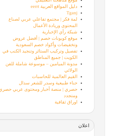
دليل المواقع العربية eerrt
Tganj
لمة فكر | مجتمع تفاعلي عربي لصناع
المحتوى وريادة الأعمال
شبكة رأي الإخبارية
موقع كوبونات خصم | أفضل عروض
وتخفيضات وأكواد خصم السعودية
تفصيل وتركيب الستائر وتنجيد الكنب في
الكويت | جميع المناطق
مدونة الميامين – موسوعة شاملة للفن
الولائي
القيم العالمية للحاسبات
حناء طبيعية وسدر للشعر سدال
حصري | منصة أخبار ومحتوى عربي حصري
ومتجدد
اوراق ثقافية
اعلان