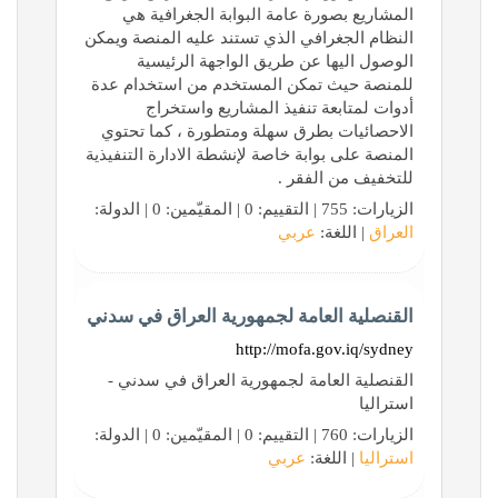
المشاريع بصورة عامة البوابة الجغرافية هي
النظام الجغرافي الذي تستند عليه المنصة ويمكن
الوصول اليها عن طريق الواجهة الرئيسية
للمنصة حيث تمكن المستخدم من استخدام عدة
أدوات لمتابعة تنفيذ المشاريع واستخراج
الاحصائيات بطرق سهلة ومتطورة ، كما تحتوي
المنصة على بوابة خاصة لإنشطة الادارة التنفيذية
للتخفيف من الفقر .
الزيارات: 755 | التقييم: 0 | المقيّمين: 0 | الدولة:
العراق
| اللغة:
عربي
القنصلية العامة لجمهورية العراق في سدني
http://mofa.gov.iq/sydney
القنصلية العامة لجمهورية العراق في سدني -
استراليا
الزيارات: 760 | التقييم: 0 | المقيّمين: 0 | الدولة:
استراليا
| اللغة:
عربي