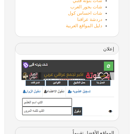
شات بنوتة قلبي
شات بحور العرب
شات احساس كول
دردشة عراقنا
دليل المواقع العربية
إعلان
المواقع الأفضل تقييماً