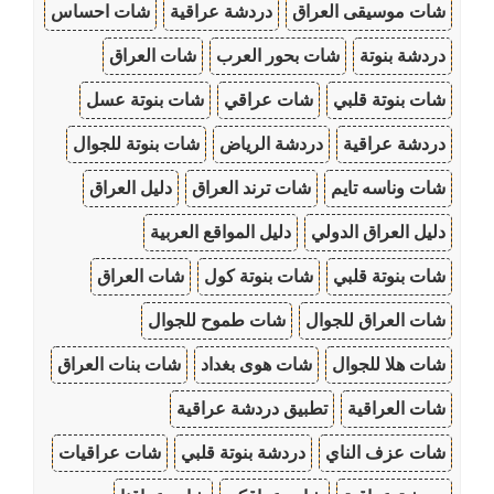
شات موسيقى العراق
دردشة عراقية
شات احساس
دردشة بنوتة
شات بحور العرب
شات العراق
شات بنوتة قلبي
شات عراقي
شات بنوتة عسل
دردشة عراقية
دردشة الرياض
شات بنوتة للجوال
شات وناسه تايم
شات ترند العراق
دليل العراق
دليل العراق الدولي
دليل المواقع العربية
شات بنوتة قلبي
شات بنوتة كول
شات العراق
شات العراق للجوال
شات طموح للجوال
شات هلا للجوال
شات هوى بغداد
شات بنات العراق
شات العراقية
تطبيق دردشة عراقية
شات عزف الناي
دردشة بنوتة قلبي
شات عراقيات