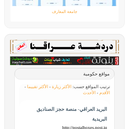
مؤسسة كود الحضارة
مواقع حكومية
ترتيب المواقع حسب:
الأكثر زيارة
-
الأكثر تقييما
-
الأقدم
-
الأحدث
البريد العراقي- منصة حجز الصناديق
البريدية
http://postalboxes.post.iq