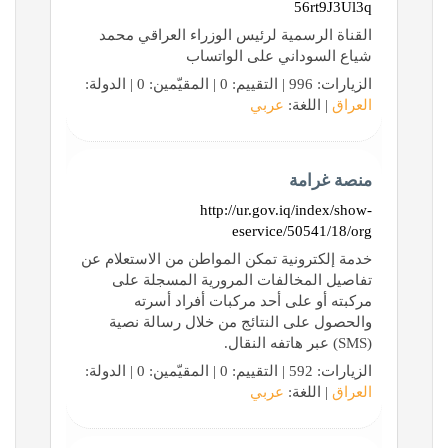
56rt9J3Ul3q
القناة الرسمية لرئيس الوزراء العراقي محمد
شياع السوداني على الواتساب
الزيارات: 996 | التقييم: 0 | المقيّمين: 0 | الدولة:
العراق
| اللغة:
عربي
منصة غرامة
http://ur.gov.iq/index/show-
eservice/50541/18/org
خدمة إلكترونية تمكن المواطن من الاستعلام عن
تفاصيل المخالفات المرورية المسجلة على
مركبته أو على أحد مركبات أفراد أسرته
والحصول على النتائج من خلال رسالة نصية
(SMS) عبر هاتفه النقال.
الزيارات: 592 | التقييم: 0 | المقيّمين: 0 | الدولة:
العراق
| اللغة:
عربي