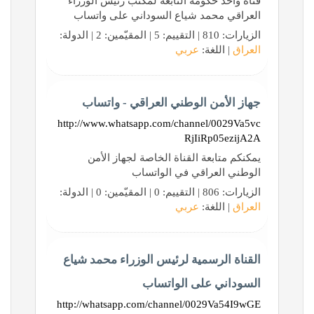
قناة واحد حكومة التابعة لمكتب رئيس الوزراء
العراقي محمد شياع السوداني على واتساب
الزيارات: 810 | التقييم: 5 | المقيّمين: 2 | الدولة:
العراق
| اللغة:
عربي
جهاز الأمن الوطني العراقي - واتساب
http://www.whatsapp.com/channel/0029Va5vc
RjIiRp05ezijA2A
يمكنكم متابعة القناة الخاصة لجهاز الأمن
الوطني العراقي في الواتساب
الزيارات: 806 | التقييم: 0 | المقيّمين: 0 | الدولة:
العراق
| اللغة:
عربي
القناة الرسمية لرئيس الوزراء محمد شياع
السوداني على الواتساب
http://whatsapp.com/channel/0029Va54I9wGE