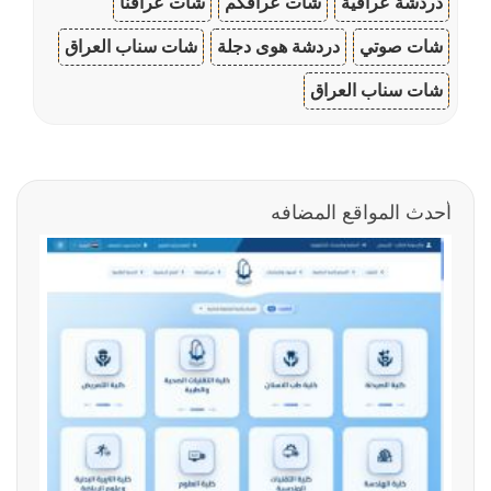
دردشة عراقية
شات عراقكم
شات عراقنا
شات صوتي
دردشة هوى دجلة
شات سناب العراق
شات سناب العراق
أحدث المواقع المضافه