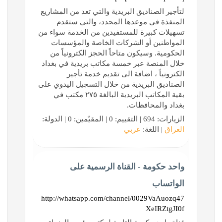
لتأجير الصناديق البريدية والتي تعد من المشاريع
المنفذة في موعدها المحدد، والتي ستقدم
تسهيلات كبيرة للمستفيدين من الخدمة سواء من
المواطنين أو الشركات الخاصة والمؤسسات
الحكومية. وسيكون متاحاً الحجز الكترونياً من
خلال المنصة عبر خمسة مكاتب بريدية في بغداد
الكترونياً ، اضافة الى تقديم خدمة تأجير
الصناديق البريدية من خلال التسجيل اليدوي على
بقية المكاتب البريدية البالغة ٢٧٥ مكتب في
بغداد والمحافظات.
الزيارات: 694 | التقييم: 0 | المقيّمين: 0 | الدولة:
العراق
| اللغة:
عربي
واحد حكومة - القناة الرسمية على
الواتساب
http://whatsapp.com/channel/0029VaAuozq47
XeIRZtgJI0f