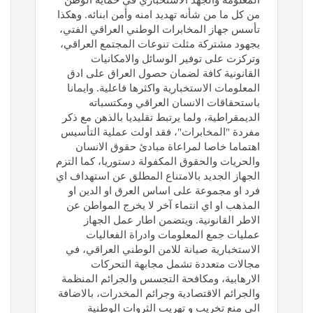
المعلومة والجهد الاستخباري في حماية الوطن
من كل ما من شأنه تهديد امنه وأمن ابنائه. وهكذا
تأسس جهاز المخابرات الوطني العراقي الفتي،
بجهود مشتركة مثلت تنوعات المجتمع العراقي،
وتركزت على توفير الوسائل والامكانيات
القانونية كافة لضمان حصول العراق على ادق
المعلومات الاستخبارية واكثرها فاعلية. وايمانا
باستحقاقات الانسان العراقي ومكتسباته
الديمقراطية، ولما يرتبط تقليديا بالذهن مع ذكر
مفردة "المخابرات"، فقد اولت عملية التأسيس
اهتماما خاصا لمراعاة مبادئ حقوق الانسان
والحريات والحقوق المكفولة دستوريا، كما التزم
الجهاز الجديد بالامتناع المطلق عن استهداف اي
فرد او مجموعة على اساس العرق او الدين او
المذهب او اي انتماء آخر لا يخرج المواطن عن
الاطر القانونية. ويتضمن اطار عمل الجهاز
عمليات جمع المعلومات وادراة الفعاليات
الاستخبارية صيانة للامن الوطني العراقي، في
مجالات متعددة تشمل مجابهة التحركات
الارهابية، ومكافحة التجسس والجرائم المنظمة
والجرائم الاقتصادية وجرائم المخدرات، بالاضافة
الى منع تخريب و تهريب الثروات الوطنية