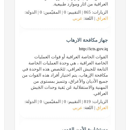
العراقية من اثار وموارد طبيعية.
الزيارات: 865 | التقييم: 0 | المقيّمين: 0 | الدولة:
العراق
| اللغة:
عربي
جهاز مكافحة الارهاب
http://icts.gov.iq
القوات الخاصة العراقية أو قوات العمليات
الخاصة العراقية ‏، هي وحدة العمليات الخاصة
التابعة للجيش العراقي، تَتَخَصص هذه الوحدة في
مكافحة الإرهاب، يتم اختيار أفراد هذه القوات من
جميع الأديان والأعراق، وتتميز بمستوى من
المهنية والاستقلالية عَن بَقية وحدات الجَيش
العراقي.
الزيارات: 819 | التقييم: 0 | المقيّمين: 0 | الدولة:
العراق
| اللغة:
عربي
مستشارية الأمن القومي