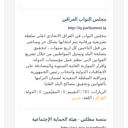
مجلس النواب العراقي
http://iq.parliament.iq
مجلس النواب في العراق الاتحادي اعلى سلطة
تشريعية ورقابية يتم انتخابها بشكل حر ومباشر
من قبل الناخبين كل اربع سنوات ، لتحقيق
مصلحة البلد وتمثيل المواطنين من خلال تشريع
القوانين التي تنظم عمل مؤسسات الدولة،
واقرار الموازنة العامة السنوية والمصادقة على
الاتفاقيات الدولية وانتخاب رئيس الجمهورية
ومراقبة السلطة التنفيذية لضمان التزامها
بالقوانين وتحقيق مصالح البلد العليا.
الزيارات: 781 | التقييم: 0 | المقيّمين: 0 | الدولة:
العراق
| اللغة:
عربي
منصة مظلتي - هيئة الحماية الإجتماعية
http://spa.gov.iq/umbrella