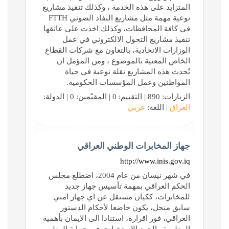
المتزايد على هذه الخدمة ، وكذلك تنفيذ مشاريع
نوعية مهمة مثل مشاريع النفاذ الضوئي FTTH
في كافة المحافظات، وكذلك اخذت على عاتقها
تنفيذ مشاريع التحول الالكتروني في عمل
الوزارات الاتحادية، بالتعاون مع شركات القطاع
الخاص المعنية بالموضوع ، ومن المؤمل ان
تُحدث هذه المشاريع نقلة نوعية في حياة
المواطنين وعمل المؤسسات الحكومية.
الزيارات: 890 | التقييم: 0 | المقيّمين: 0 | الدولة:
العراق
| اللغة:
عربي
جهاز المخابرات الوطني العراقي
http://www.inis.gov.iq
في شهر نيسان من عام 2004، اضطلع مجلس
الحكم العراقي بمهمة تأسيس جهاز جديد
للمخابرات، ككيان مستقل عن اي جهاز امني
سابق منحل، يكون خاضعا لأحكام الدستور
العراقي، فور اقراره، استنادا الى الايمان بأهمية