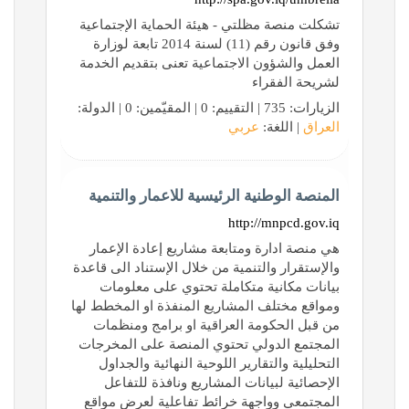
تشكلت منصة مظلتي - هيئة الحماية الإجتماعية
وفق قانون رقم (11) لسنة 2014 تابعة لوزارة
العمل والشؤون الاجتماعية تعنى بتقديم الخدمة
لشريحة الفقراء
الزيارات: 735 | التقييم: 0 | المقيّمين: 0 | الدولة:
العراق
| اللغة:
عربي
المنصة الوطنية الرئيسية للاعمار والتنمية
http://mnpcd.gov.iq
هي منصة ادارة ومتابعة مشاريع إعادة الإعمار
والإستقرار والتنمية من خلال الإستناد الى قاعدة
بيانات مكانية متكاملة تحتوي على معلومات
ومواقع مختلف المشاريع المنفذة او المخطط لها
من قبل الحكومة العراقية او برامج ومنظمات
المجتمع الدولي تحتوي المنصة على المخرجات
التحليلية والتقارير اللوحية النهائية والجداول
الإحصائية لبيانات المشاريع ونافذة للتفاعل
المجتمعي وواجهة خرائط تفاعلية لعرض مواقع