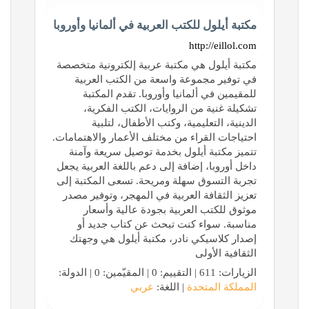
مكتبة أيلول للكتب العربية في ألمانيا وأوروبا
http://eillol.com
مكتبة أيلول هي مكتبة عربية إلكترونية متخصصة
في توفير مجموعة واسعة من الكتب العربية
للمقيمين في ألمانيا وأوروبا. تقدم المكتبة
تشكيلة غنية من الروايات، الكتب الفكرية،
الدينية، التعليمية، وكتب الأطفال، لتلبية
احتياجات القراء من مختلف الأعمار والاهتمامات.
تتميز مكتبة أيلول بخدمة توصيل سريعة وآمنة
داخل أوروبا، إضافة إلى دعم باللغة العربية يجعل
تجربة التسوق سهلة ومريحة. تسعى المكتبة إلى
تعزيز الثقافة العربية في المهجر، وتوفير مصدر
موثوق للكتب العربية بجودة عالية وأسعار
مناسبة. سواء كنت تبحث عن كتاب جديد أو
إصدار كلاسيكي نادر، مكتبة أيلول هي وجهتك
الثقافية الأولى
الزيارات: 611 | التقييم: 0 | المقيّمين: 0 | الدولة:
المملكة المتحدة
| اللغة:
عربي