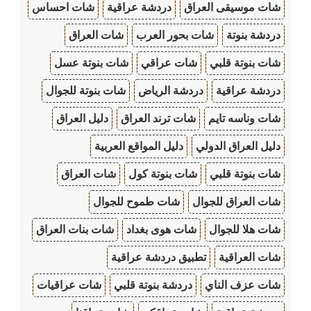
شات موسيقى العراق
دردشة عراقية
شات احساس
دردشة بنوتة
شات بحور العرب
شات العراق
شات بنوتة قلبي
شات عراقي
شات بنوتة عسل
دردشة عراقية
دردشة الرياض
شات بنوتة للجوال
شات وناسه تايم
شات ترند العراق
دليل العراق
دليل العراق الدولي
دليل المواقع العربية
شات بنوتة قلبي
شات بنوتة كول
شات العراق
شات العراق للجوال
شات طموح للجوال
شات هلا للجوال
شات هوى بغداد
شات بنات العراق
شات العراقية
تطبيق دردشة عراقية
شات عزف الناي
دردشة بنوتة قلبي
شات عراقيات