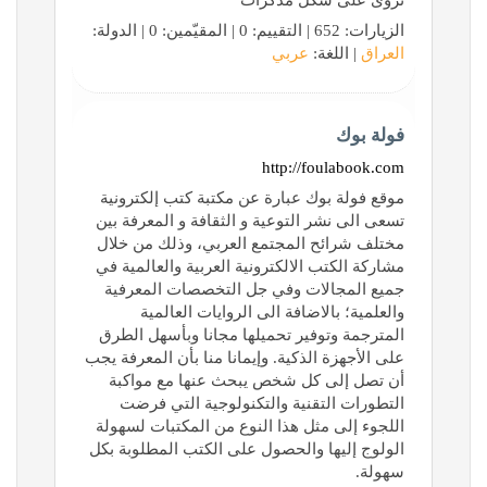
تروى على شكل مذكرات
الزيارات: 652 | التقييم: 0 | المقيّمين: 0 | الدولة:
العراق
| اللغة:
عربي
فولة بوك
http://foulabook.com
موقع فولة بوك عبارة عن مكتبة كتب إلكترونية
تسعى الى نشر التوعية و الثقافة و المعرفة بين
مختلف شرائح المجتمع العربي، وذلك من خلال
مشاركة الكتب الالكترونية العربية والعالمية في
جميع المجالات وفي جل التخصصات المعرفية
والعلمية؛ بالاضافة الى الروايات العالمية
المترجمة وتوفير تحميلها مجانا وبأسهل الطرق
على الأجهزة الذكية. وإيمانا منا بأن المعرفة يجب
أن تصل إلى كل شخص يبحث عنها مع مواكبة
التطورات التقنية والتكنولوجية التي فرضت
اللجوء إلى مثل هذا النوع من المكتبات لسهولة
الولوج إليها والحصول على الكتب المطلوبة بكل
سهولة.