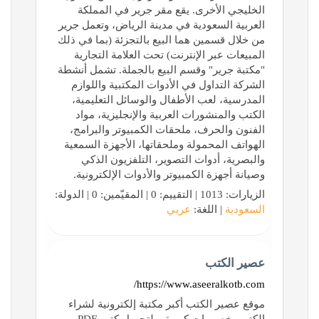
الخليجي الأخرى. يقع مقر جرير في المملكة
العربية السعودية في مدينة الرياض، وتعمل جرير
من خلال قسمين هما البيع بالتجزئة (بما في ذلك
المبيعات عبر الإنترنت) تحت العلامة التجارية
"مكتبة جرير" وقسم البيع بالجملة. تشمل أنشطة
الشركة التداول في الأدوات المكتبية واللوازم
المدرسية، لعب الأطفال والوسائل التعليمية،
الكتب والمنشورات العربية والإنجليزية، مواد
الفنون والحرف، ملحقات الكمبيوتر والبرامج،
الهواتف المحمولة وملحقاتها، الأجهزة السمعية
والبصرية، أدوات التصوير، التلفزيون الذكي
وصيانة أجهزة الكمبيوتر والأدوات الإلكترونية.
الزيارات: 1013 | التقييم: 0 | المقيّمين: 0 | الدولة:
السعودية
| اللغة:
عربي
عصير الكتب
https://www.aseeralkotb.com/
موقع عصير الكتب أكبر مكتبة إلكترونية لشراء