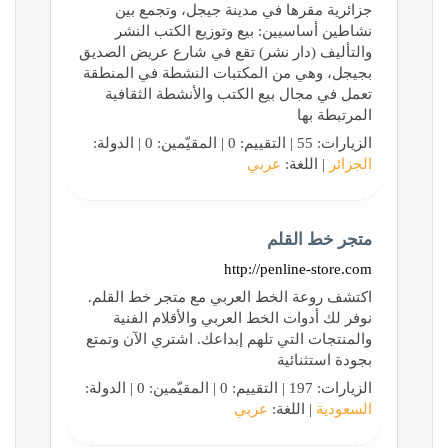
جزائرية مقرها في مدينة جيجل، وتجمع بين
نشاطين أساسيين: بيع وتوزيع الكتب النشر
والتأليف (دار نشر) تقع في شارع عريض الصديق
بجيجل، وهي من المكتبات النشطة في المنطقة
تعمل في مجال بيع الكتب والأنشطة الثقافية
المرتبطة بها
الزيارات: 55 | التقييم: 0 | المقيّمين: 0 | الدولة:
الجزائر
| اللغة:
عربي
متجر خط القلم
http://penline-store.com
اكتشف روعة الخط العربي مع متجر خط القلم.
نوفر لك أدوات الخط العربي والأقلام الفنية
والمنتجات التي تلهم إبداعك. اشتري الآن وتمتع
بجودة استثنائية
الزيارات: 197 | التقييم: 0 | المقيّمين: 0 | الدولة:
السعودية
| اللغة:
عربي