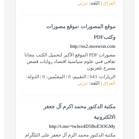
العراق
| اللغة:
عربي
موقع المصورات :موقع مصورات
وكتبPDF
http://ns2.moswrat.com
مصورات PDF الموقع الأكبر لتحميل الكتب مجانا
ثقافي فني علوم سياسية اقتصاد روايات قصص
مسرح تلفزيون
الزيارات: 643 | التقييم: 0 | المقيّمين: 0 | الدولة:
العراق
| اللغة:
عربي
مكتبة الدكتور محمد اكرم آل جعفر
الالكترونية
http://t.me/+twIez4D5BoE3OGMy
مكتبة الدكتور محمد اكرم آل جعفر على التلگرام