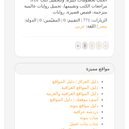
الكتب بخصومات كبيرة، ولتحميل كتب ‏PDF،
مراجعات الكتب وتقييمها، تحميل ‏روايات عالمية
مترجمة، قصص قصيرة، روايات
الزيارات: 771 | التقييم: 0 | المقيّمين: 0 | الدولة:
مصر
| اللغة:
عربي
«
1
2
3
»
مواقع مميزة
دليل العراق | دليل المواقع
دليل المواقع العراقية
دليل المواقع العراقية والعربية
أضف موقعك | دليل المواقع
دليل مواقع بنوتة
دردشة عراقية
شات بنوتة
شات بنات عسل