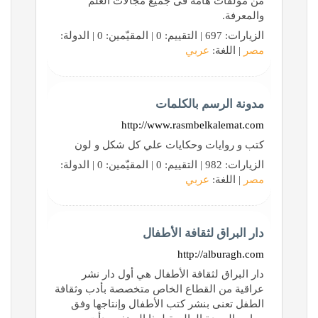
من مؤلفات هامة فى جميع مجالات العلم
والمعرفة.
الزيارات: 697 | التقييم: 0 | المقيّمين: 0 | الدولة:
مصر
| اللغة:
عربي
مدونة الرسم بالكلمات
http://www.rasmbelkalemat.com
كتب و روايات وحكايات علي كل شكل و لون
الزيارات: 982 | التقييم: 0 | المقيّمين: 0 | الدولة:
مصر
| اللغة:
عربي
دار البراق لثقافة الأطفال
http://alburagh.com
دار البراق لثقافة الأطفال هي أول دار نشر
عراقية من القطاع الخاص متخصصة بأدب وثقافة
الطفل تعنى بنشر كتب الأطفال وإنتاجها وفق