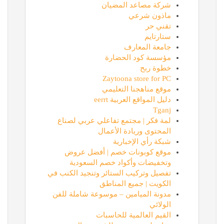
شركة مصاعد المضيان
ماذون شرعي
تقني حر
ستارتايم
جامعة المعارف
مؤسسة كود الحضارة
خطوة ربح
Zaytoona store for PC
موقع مناهجنا التعليمي
دليل المواقع العربية eerrt
Tganj
لمة فكر | مجتمع تفاعلي عربي لصناع
المحتوى وريادة الأعمال
شبكة رأي الإخبارية
موقع كوبونات خصم | أفضل عروض
وتخفيضات وأكواد خصم السعودية
تفصيل وتركيب الستائر وتنجيد الكنب في
الكويت | جميع المناطق
مدونة الميامين – موسوعة شاملة للفن
الولائي
القيم العالمية للحاسبات