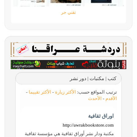
رتايم
تقني حر
كتب | مكتبات | دور نشر
ترتيب المواقع حسب:
الأكثر زيارة
-
الأكثر تقييما
-
الأقدم
-
الأحدث
اوراق ثقافية
http://awrakbookstore.com
مكتبة ودار نشر أوراق ثقافية هي مؤسسة ثقافية