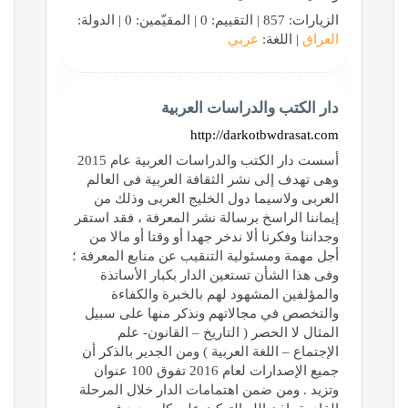
الزيارات: 857 | التقييم: 0 | المقيّمين: 0 | الدولة:
العراق
| اللغة:
عربي
دار الكتب والدراسات العربية
http://darkotbwdrasat.com
أسست دار الكتب والدراسات العربية عام 2015
وهى تهدف إلى نشر الثقافة العربية فى العالم
العربى ولاسيما دول الخليج العربى وذلك من
إيماننا الراسخ برسالة نشر المعرفة ، فقد استقر
وجداننا وفكرنا ألا ندخر جهدا أو وقتا أو مالا من
أجل مهمة ومسئولية التنقيب عن منابع المعرفة ؛
وفى هذا الشأن تستعين الدار بكبار الأساتذة
والمؤلفين المشهود لهم بالخبرة والكفاءة
والتخصص في مجالاتهم ونذكر منها على سبيل
المثال لا الحصر ( التاريخ – القانون- علم
الإجتماع – اللغة العربية ) ومن الجدير بالذكر أن
جميع الإصدارات لعام 2016 تفوق 100 عنوان
وتزيد . ومن ضمن اهتمامات الدار خلال المرحلة