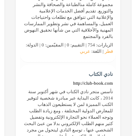
مجموعة كاملة منالطباعة والصحافة والنشر
والتوزيع. تقديم أفضل الخدمات الإعلامية
والإعلانية التي تتوافق مع تطلعات واحتياجات
العميل، والمساهمة في نشر وتطوير الممارسات
المهنية والأخلاقية التي من شأنها تحقيق النهوض
بالفرد والمجتمع
الزيارات: 754 | التقييم: 0 | المقيّمين: 0 | الدولة:
قطر
| اللغة:
عربي
نادي الكتاب
http://club-book.com
تأسس متجر نادي الكتاب في شهر أكتوبر سنة
2014 ، كانت البداية عبر مبادرة شخصية لتوفير
الكتب المميزة لمن لا يستطيعون الذهاب
للمعارض الدولية المختلفة ، ومع زيادة الطلب
وتوجه العملاء نحو التجارة الإلكترونية وتفضيل
كثير منهم الطلب الإلكتروني بدلا من عبئ البحث
الشخصي عنها ، توسع النادي ليتحول من مجرد