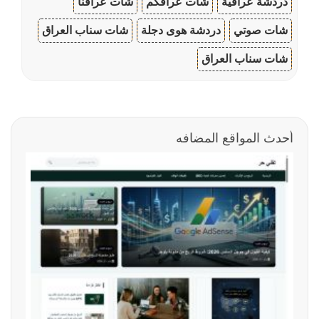
دردشة عراقية
شات عراقكم
شات عراقنا
شات صوتي
دردشة هوى دجلة
شات سناب العراق
شات سناب العراق
أحدث المواقع المضافه