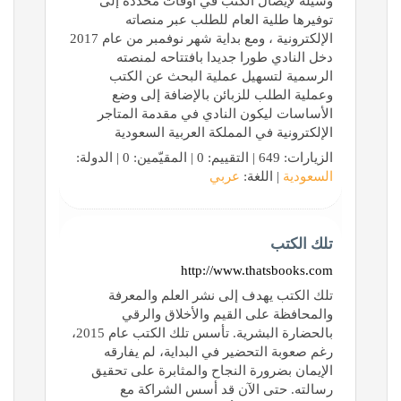
وسيلة لإيصال الكتب في أوقات محددة إلى
توفيرها طلية العام للطلب عبر منصاته
الإلكترونية ، ومع بداية شهر نوفمبر من عام 2017
دخل النادي طورا جديدا بافتتاحه لمنصته
الرسمية لتسهيل عملية البحث عن الكتب
وعملية الطلب للزبائن بالإضافة إلى وضع
الأساسات ليكون النادي في مقدمة المتاجر
الإلكترونية في المملكة العربية السعودية
الزيارات: 649 | التقييم: 0 | المقيّمين: 0 | الدولة:
السعودية
| اللغة:
عربي
تلك الكتب
http://www.thatsbooks.com
تلك الكتب يهدف إلى نشر العلم والمعرفة
والمحافظة على القيم والأخلاق والرقي
بالحضارة البشرية. تأسس تلك الكتب عام 2015،
رغم صعوبة التحضير في البداية، لم يفارقه
الإيمان بضرورة النجاح والمثابرة على تحقيق
رسالته. حتى الآن قد أسس الشراكة مع