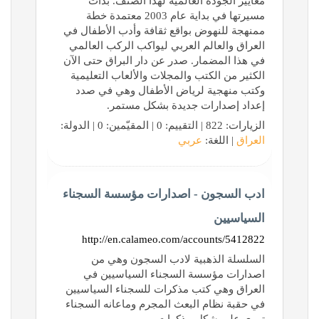
معايير الجودة العالمية لهذا الصنف. بدأت
مسيرتها في بداية عام 2003 معتمدة خطة
ممنهجة للنهوض بواقع ثقافة وأدب الأطفال في
العراق والعالم العربي ليواكب الركب العالمي
في هذا المضمار. صدر عن دار البراق حتى الآن
الكثير من الكتب والمجلات والألعاب التعليمية
وكتب منهجية لرياض الأطفال وهي في صدد
إعداد إصدارات جديدة بشكل مستمر.
الزيارات: 822 | التقييم: 0 | المقيّمين: 0 | الدولة:
العراق
| اللغة:
عربي
ادب السجون - اصدارات مؤسسة السجناء
السياسيين
http://en.calameo.com/accounts/5412822
السلسلة الذهبية لادب السجون وهي من
اصدارات مؤسسة السجناء السياسيين في
العراق وهي كتب مذكرات للسجناء السياسيين
في حقبة نظام البعث المجرم وماعانه السجناء