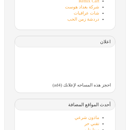
Remix Cart
شركة بغداد هوست
شات عراقيات
دردشة زمن الحب
اعلان
احجز هذه المساحه لإعلانك (ad4)
أحدث المواقع المضافة
ماذون شرعي
تقني حر
ستارتايم