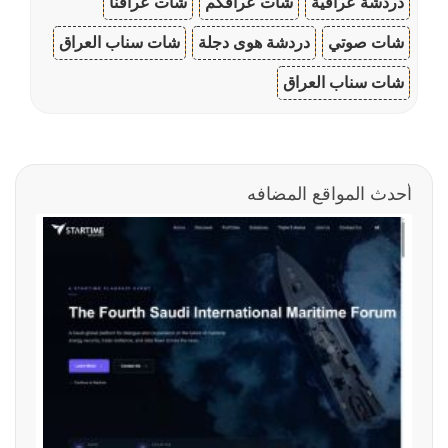
دردشة عراقية
شات عراقكم
شات عراقنا
شات صوتي
دردشة هوى دجلة
شات سناب العراق
شات سناب العراق
أحدث المواقع المضافه