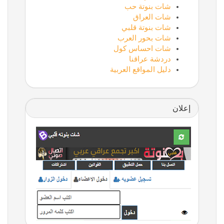
شات بنوتة حب
شات العراق
شات بنوتة قلبي
شات بحور العرب
شات احساس كول
دردشة عراقنا
دليل المواقع العربية
إعلان