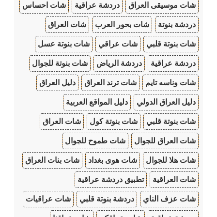
شات موسيقى العراق
دردشة عراقية
شات احساس
دردشة بنوتة
شات بحور العرب
شات العراق
شات بنوتة قلبي
شات عراقي
شات بنوتة عسل
دردشة عراقية
دردشة الرياض
شات بنوتة للجوال
شات وناسه تايم
شات ترند العراق
دليل العراق
دليل العراق الدولي
دليل المواقع العربية
شات بنوتة قلبي
شات بنوتة كول
شات العراق
شات العراق للجوال
شات طموح للجوال
شات هلا للجوال
شات هوى بغداد
شات بنات العراق
شات العراقية
تطبيق دردشة عراقية
شات عزف الناي
دردشة بنوتة قلبي
شات عراقيات