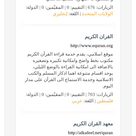
الزيارات: 676 | التقييم: 0 | المقيّمين: 0 | الدولة:
الولايات المتحدة
| اللغة:
إنجليزي
القران الكريم
http://www.equran.org
موقع اسلامي، يقدم خدمة قراءة القرآن الكريم
مكتوب بخط واضح وامكانية تكبيره وتصغيره
بالاضافة الى امكانية القراءة بالوضع الليلي،
يوجد اقسام متنوعة اهما اذكار المسلم والكتب
الاسلامية وخدمة الاستماع الى القرآن على مدار
اليوم.
الزيارات: 703 | التقييم: 0 | المقيّمين: 0 | الدولة:
فلسطين
| اللغة:
عربي
معهد القران الكريم
http://alkafeel.net/quran