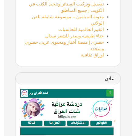
تفصيل وتركيب الستائر وتنجيد الكنب في
الكويت | جميع المناطق
مدونة الميامين – موسوعة شاملة للفن
الولائي
القيم العالمية للحاسبات
حناء طبيعية وسدر للشعر سدال
حصري | منصة أخبار ومحتوى عربي حصري
ومتجدد
اوراق ثقافية
اعلان
<