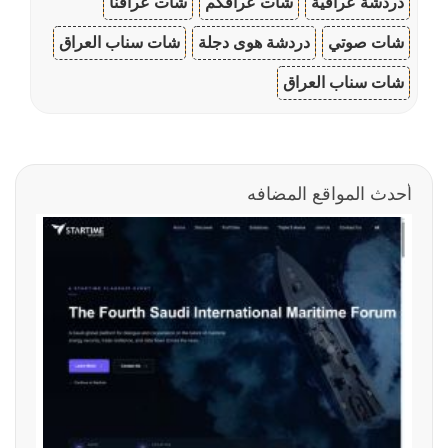
دردشة عراقية
شات عراقكم
شات عراقنا
شات صوتي
دردشة هوى دجلة
شات سناب العراق
شات سناب العراق
أحدث المواقع المضافه