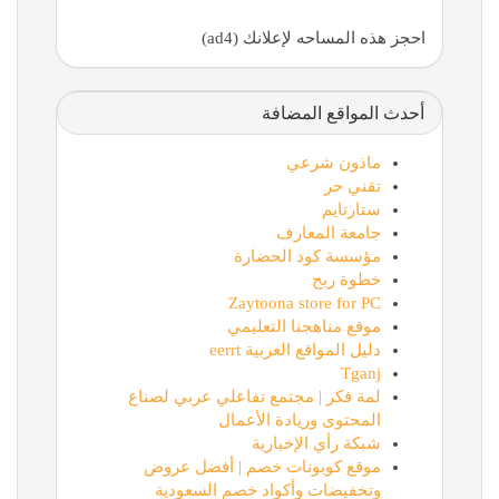
احجز هذه المساحه لإعلانك (ad4)
أحدث المواقع المضافة
ماذون شرعي
تقني حر
ستارتايم
جامعة المعارف
مؤسسة كود الحضارة
خطوة ربح
Zaytoona store for PC
موقع مناهجنا التعليمي
دليل المواقع العربية eerrt
Tganj
لمة فكر | مجتمع تفاعلي عربي لصناع
المحتوى وريادة الأعمال
شبكة رأي الإخبارية
موقع كوبونات خصم | أفضل عروض
وتخفيضات وأكواد خصم السعودية