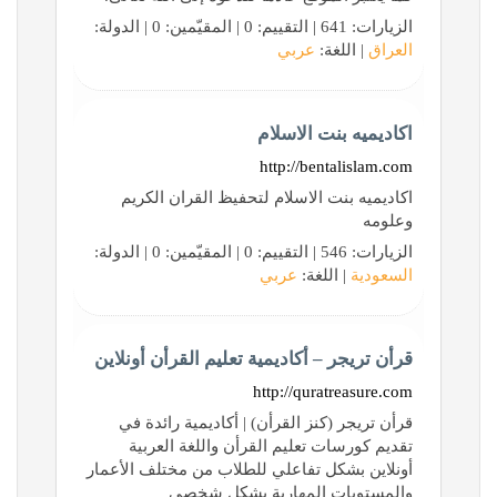
الزيارات: 641 | التقييم: 0 | المقيّمين: 0 | الدولة:
العراق
| اللغة:
عربي
اكاديميه بنت الاسلام
http://bentalislam.com
اكاديميه بنت الاسلام لتحفيظ القران الكريم
وعلومه
الزيارات: 546 | التقييم: 0 | المقيّمين: 0 | الدولة:
السعودية
| اللغة:
عربي
قرأن تريجر – أكاديمية تعليم القرأن أونلاين
http://quratreasure.com
قرأن تريجر (كنز القرأن) | أكاديمية رائدة في
تقديم كورسات تعليم القرأن واللغة العربية
أونلاين بشكل تفاعلي للطلاب من مختلف الأعمار
والمستويات المهارية بشكل شخصي