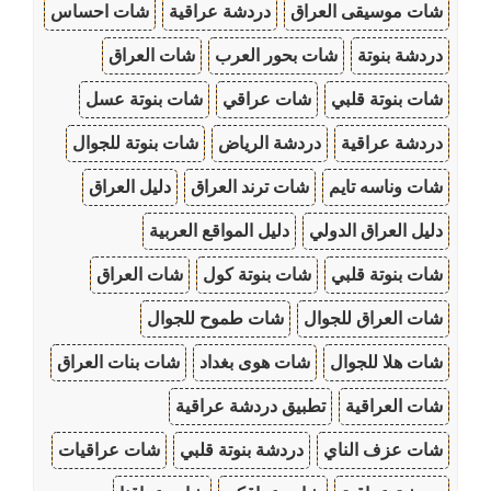
شات موسيقى العراق
دردشة عراقية
شات احساس
دردشة بنوتة
شات بحور العرب
شات العراق
شات بنوتة قلبي
شات عراقي
شات بنوتة عسل
دردشة عراقية
دردشة الرياض
شات بنوتة للجوال
شات وناسه تايم
شات ترند العراق
دليل العراق
دليل العراق الدولي
دليل المواقع العربية
شات بنوتة قلبي
شات بنوتة كول
شات العراق
شات العراق للجوال
شات طموح للجوال
شات هلا للجوال
شات هوى بغداد
شات بنات العراق
شات العراقية
تطبيق دردشة عراقية
شات عزف الناي
دردشة بنوتة قلبي
شات عراقيات