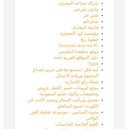
شركة مصاعد المضيان
ماذون شرعي
تقني حر
ستارتايم
جامعة المعارف
مؤسسة كود الحضارة
خطوة ربح
Zaytoona store for PC
موقع مناهجنا التعليمي
دليل المواقع العربية eerrt
Tganj
لمة فكر | مجتمع تفاعلي عربي لصناع
المحتوى وريادة الأعمال
شبكة رأي الإخبارية
موقع كوبونات خصم | أفضل عروض
وتخفيضات وأكواد خصم السعودية
تفصيل وتركيب الستائر وتنجيد الكنب في
الكويت | جميع المناطق
مدونة الميامين – موسوعة شاملة للفن
الولائي
القيم العالمية للحاسبات