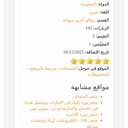
الدولة:
السعودية
اللغة:
عربي
القسم:
مواقع أخرى منوعه
الزيارات:
192
التقييم:
5
المقيّمين:
1
تاريخ الإضافة:
20/12/2025
الموقع في جوجل:
الصفحات
-
مرتبط بالموقع
-
المحفوظات
مواقع مشابهة
متجر السقاف
متجر ورد وكيك في الإمارات وتوصيل هدايا
في عجمان والشارقة ودبي | بيوني بيور
متجر سرد للأحذية
متجر TIK – الكترونيات، أزياء ومنتجات
منزلية