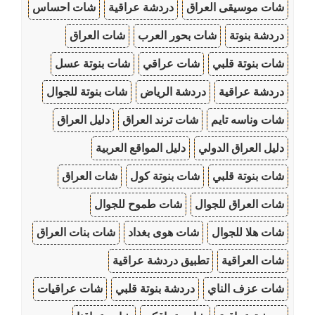
شات موسيقى العراق
دردشة عراقية
شات احساس
دردشة بنوتة
شات بحور العرب
شات العراق
شات بنوتة قلبي
شات عراقي
شات بنوتة عسل
دردشة عراقية
دردشة الرياض
شات بنوتة للجوال
شات وناسه تايم
شات ترند العراق
دليل العراق
دليل العراق الدولي
دليل المواقع العربية
شات بنوتة قلبي
شات بنوتة كول
شات العراق
شات العراق للجوال
شات طموح للجوال
شات هلا للجوال
شات هوى بغداد
شات بنات العراق
شات العراقية
تطبيق دردشة عراقية
شات عزف الناي
دردشة بنوتة قلبي
شات عراقيات