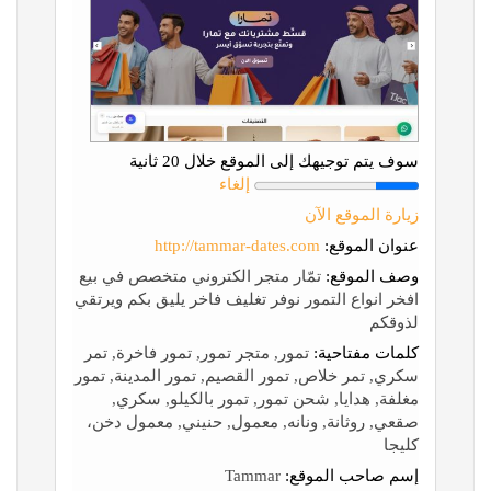
سوف يتم توجيهك إلى الموقع خلال 20 ثانية
إلغاء
زيارة الموقع الآن
عنوان الموقع:
http://tammar-dates.com
وصف الموقع:
تمّار متجر الكتروني متخصص في بيع
افخر انواع التمور نوفر تغليف فاخر يليق بكم ويرتقي
لذوقكم
كلمات مفتاحية:
تمور, متجر تمور, تمور فاخرة, تمر
سكري, تمر خلاص, تمور القصيم, تمور المدينة, تمور
مغلفة, هدايا, شحن تمور, تمور بالكيلو, سكري,
صقعي, روثانة, ونانه, معمول, حنيني, معمول دخن،
كليجا
إسم صاحب الموقع:
Tammar