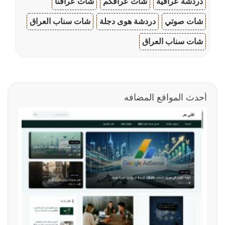
دردشة عراقية
شات عراقكم
شات عراقنا
شات صوتي
دردشة هوى دجلة
شات سناب العراق
شات سناب العراق
أحدث المواقع المضافه