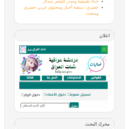
حناء طبيعية وسدر للشعر سدال
حصري | منصة أخبار ومحتوى عربي حصري
ومتجدد
اعلان
<
محرك البحث