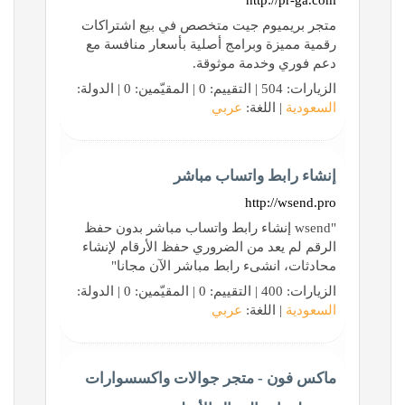
http://pr-ga.com
متجر بريميوم جيت متخصص في بيع اشتراكات
رقمية مميزة وبرامج أصلية بأسعار منافسة مع
دعم فوري وخدمة موثوقة.
الزيارات: 504 | التقييم: 0 | المقيّمين: 0 | الدولة:
السعودية
| اللغة:
عربي
إنشاء رابط واتساب مباشر
http://wsend.pro
"wsend إنشاء رابط واتساب مباشر بدون حفظ
الرقم لم يعد من الضروري حفظ الأرقام لإنشاء
محادثات، انشىء رابط مباشر الآن مجانا"
الزيارات: 400 | التقييم: 0 | المقيّمين: 0 | الدولة:
السعودية
| اللغة:
عربي
ماكس فون - متجر جوالات واكسسوارات