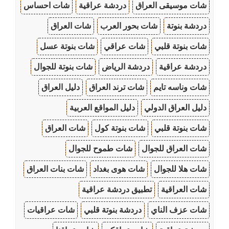
شات موسيقى العراق
دردشة عراقية
شات احساس
دردشة بنوتة
شات بحور العرب
شات العراق
شات بنوتة قلبي
شات عراقي
شات بنوتة عسل
دردشة عراقية
دردشة الرياض
شات بنوتة للجوال
شات وناسه تايم
شات ترند العراق
دليل العراق
دليل العراق الدولي
دليل المواقع العربية
شات بنوتة قلبي
شات بنوتة كول
شات العراق
شات العراق للجوال
شات طموح للجوال
شات هلا للجوال
شات هوى بغداد
شات بنات العراق
شات العراقية
تطبيق دردشة عراقية
شات عزف الناي
دردشة بنوتة قلبي
شات عراقيات