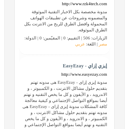
http://www.rzk4tech.com
مدونة مخصصة بكل الاخبار التقنية الموثوقة
والمضمونه وشروحات عن تطبيقات الهواتف
المحمولة وافضل الطرق للربح من الانترنت بكل
الطرق الموثوقه.
الزيارات: 506 | التقييم: 0 | المقيّمين: 0 | الدولة:
مصر
| اللغة:
عربي
إيزي إزاي - EasyEzay
http://www.easyezay.com
مدونة إيزى إزاى - EasyEzay هى مدونه تهتم
بتقديم حلول مشاكل الانترنت ، و الكمبيوتر ، و
الاندرويد ، و الأيفون و كل ما يخص التقنيه و نهتم
أيضا بمواقع التواصل الإجتماعي و كيفية معالجة
كافة المشكلات مدونة إيزى إزاى - EasyEzay هى
مدونه تهتم بتقديم حلول مشاكل الانترنت ، و
الكمبيوتر ، و الاندرويد ، و الأيفون و كل ما يخص
التقنيه و نهتم أيضا بمواقع التواصل الإجتماعي و