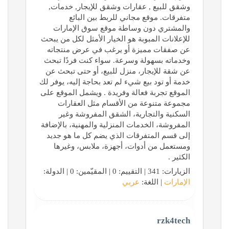
وشقق للبيع , عقارات وشقق للإيجار, خدمات,
متفرقات. موقع مجاني للربط بين البائع
والمشتري دون وساطة موقع سوق الإمارات
للإعلانات المبوبة هو الخيار الأمثل لكل من يبحث
عن صفقات مميزة أو يرغب في عرض منتجاته
وخدماته بسهولة وسرعة. سواء كنت فردًا تبحث
عن شقة للإيجار، منزل للبيع، أو حتى تبحث عن
خدمة أو تود بيع شيء لم تعد بحاجة إليه، يوفر لك
الموقع تجربة فعالة وفريدة . ويشمل الموقع على
مجموعة متنوعة من الأقسام مثل العقارات
السكنية والتجارية، الشقق المفروشة وغير
المفروشة، الخدمات المنزلية والمهنية، بالإضافة
إلى قسم المتفرقات الذي يضم كل ما هو جديد
ومستعمل من أدوات، أجهزة، ملابس، وغيرها
الكثير .
الزيارات: 341 | التقييم: 0 | المقيّمين: 0 | الدولة:
الإمارات
| اللغة:
عربي
rzk4tech