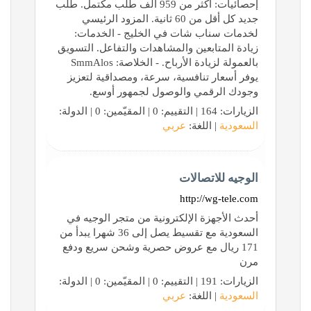
إحصائيات: أكثر من 959 ألف طلب مكتمل. طلب
جديد كل أقل من 60 ثانية. المزود الرئيسي
لخدمات سناب شات في الخليج - الخدمات:
زيادة المتابعين والمشاهدات والتفاعل. التسويق
بالعمولة لزيادة الأرباح. - الخلاصة: SmmAlos
يوفر أسعار تنافسية، سرعة، ومصداقية لتعزيز
وجودك الرقمي والوصول لجمهور أوسع.
الزيارات: 164 | التقييم: 0 | المقيّمين: 0 | الدولة:
السعودية
| اللغة:
عربي
الوجيه للاتصالات
http://wg-tele.com
أحدث الأجهزة الإلكترونية من متجر الوجيه في
السعودية مع تقسيط يصل إلى 36 شهرا يبدأ من
171 ريال مع عروض حصرية وشحن سريع ودفع
مرن
الزيارات: 191 | التقييم: 0 | المقيّمين: 0 | الدولة:
السعودية
| اللغة:
عربي