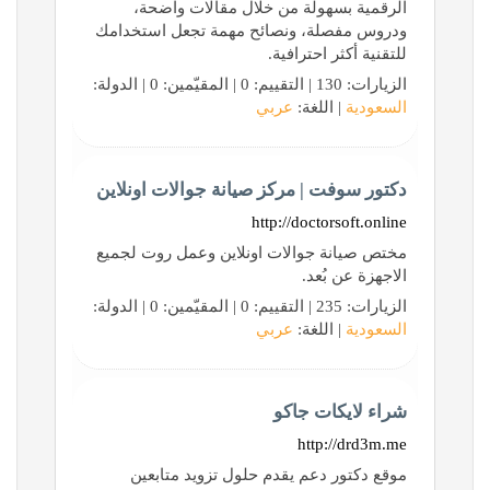
الرقمية بسهولة من خلال مقالات واضحة،
ودروس مفصلة، ونصائح مهمة تجعل استخدامك
للتقنية أكثر احترافية.
الزيارات: 130 | التقييم: 0 | المقيّمين: 0 | الدولة:
السعودية
| اللغة:
عربي
دكتور سوفت | مركز صيانة جوالات اونلاين
http://doctorsoft.online
مختص صيانة جوالات اونلاين وعمل روت لجميع
الاجهزة عن بُعد.
الزيارات: 235 | التقييم: 0 | المقيّمين: 0 | الدولة:
السعودية
| اللغة:
عربي
شراء لايكات جاكو
http://drd3m.me
موقع دكتور دعم يقدم حلول تزويد متابعين