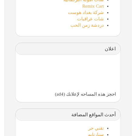
Remix Cart
شركة بغداد هوست
شات عراقيات
دردشة زمن الحب
اعلان
احجز هذه المساحه لإعلانك (ad4)
أحدث المواقع المضافة
تقني حر
ستارتايم