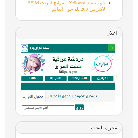
يلو سيم Yellowsim | شرائح انترنت ESIM
لأكثر من 200 بلد حول العالم
اعلان
<
محرك البحث