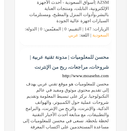
AZSM |أسواق السعودية - أحدث الأجهزة
الإلكترونية، التابلت، ومنتجات العناية
بالبشر،وأدوات المنزل والمطبخ، ومستلزمات
السيارات اجهزة عالية الجودة
الزيارات: 147 | التقييم: 0 | المقيّمين: 0 | الدولة:
السعودية
| اللغة:
عربي
محسن للمعلوميات | مدونة تقنية عربية |
شروحات، مراجعات، ربح من الإنترنت
http://www.moasehn.com
محسن للمعلوميات هو موقع تقني عربي يهدف
إلى تقديم محتوى موثوق ومفيد في عالم
التكنولوجيا. نركز على تبسيط المعلومة وتقديم
شروحات عملية حول الكمبيوتر، والهواتف
الذكية، والإنترنت، والربح من الإنترنت، والبرامج
والتطبيقات، مع متابعة أحدث الأخبار التقنية
لحظة بلحظة. نسعى في محسن للمعلوميات إلى
مساعدة المستخدمين على اكتساب المعرفة