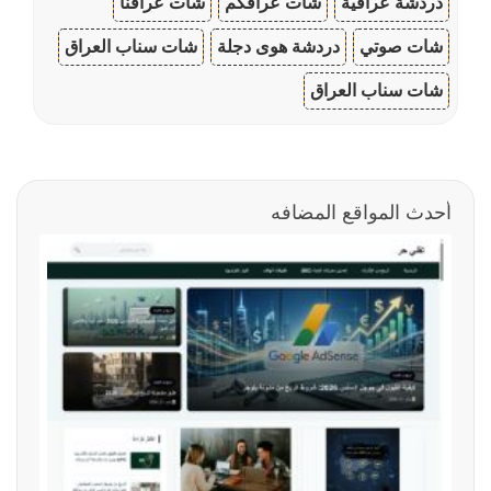
دردشة عراقية
شات عراقكم
شات عراقنا
شات صوتي
دردشة هوى دجلة
شات سناب العراق
شات سناب العراق
أحدث المواقع المضافه