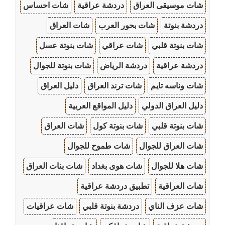
شات موسيقى العراق
دردشة عراقية
شات احساس
دردشة بنوتة
شات بحور العرب
شات العراق
شات بنوتة قلبي
شات عراقي
شات بنوتة عسل
دردشة عراقية
دردشة الرياض
شات بنوتة للجوال
شات وناسه تايم
شات ترند العراق
دليل العراق
دليل العراق الدولي
دليل المواقع العربية
شات بنوتة قلبي
شات بنوتة كول
شات العراق
شات العراق للجوال
شات طموح للجوال
شات هلا للجوال
شات هوى بغداد
شات بنات العراق
شات العراقية
تطبيق دردشة عراقية
شات عزف الناي
دردشة بنوتة قلبي
شات عراقيات