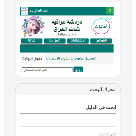
<
محرك البحث
ابحث في الدليل