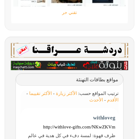
تقني حر
مواقع بطاقات التهنئة
ترتيب المواقع حسب:
الأكثر زيارة
-
الأكثر تقييما
-
الأقدم
-
الأحدث
withloveg
http://withlove-gifts.com/NKwZKVm
ظرف قهوة: لمسة دفء في كل هدية في عالم