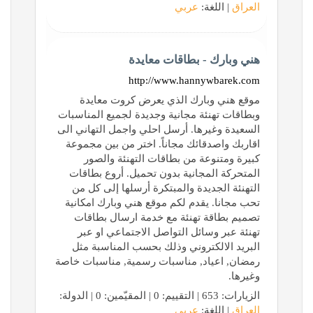
العراق
| اللغة:
عربي
هني وبارك - بطاقات معايدة
http://www.hannywbarek.com
موقع هني وبارك الذي يعرض كروت معايدة
وبطاقات تهنئة مجانية وجديدة لجميع المناسبات
السعيدة وغيرها. أرسل احلي واجمل التهاني الى
اقاربك واصدقائك مجاناً. اختر من بين مجموعة
كبيرة ومتنوعة من بطاقات التهنئة والصور
المتحركة المجانية بدون تحميل. أروع بطاقات
التهنئة الجديدة والمبتكرة أرسلها إلى كل من
تحب مجانا. يقدم لكم موقع هني وبارك امكانية
تصميم بطاقة تهنئة مع خدمة ارسال بطاقات
تهنئة عبر وسائل التواصل الاجتماعي او عبر
البريد الالكتروني وذلك بحسب المناسبة مثل
رمضان, اعياد, مناسبات رسمية, مناسبات خاصة
وغيرها.
الزيارات: 653 | التقييم: 0 | المقيّمين: 0 | الدولة:
العراق
| اللغة:
عربي