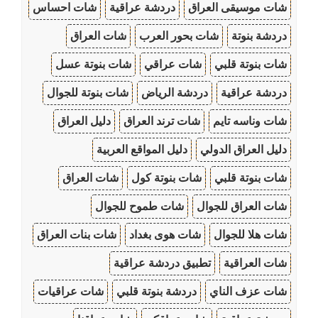
شات موسيقى العراق
دردشة عراقية
شات احساس
دردشة بنوتة
شات بحور العرب
شات العراق
شات بنوتة قلبي
شات عراقي
شات بنوتة عسل
دردشة عراقية
دردشة الرياض
شات بنوتة للجوال
شات وناسه تايم
شات ترند العراق
دليل العراق
دليل العراق الدولي
دليل المواقع العربية
شات بنوتة قلبي
شات بنوتة كول
شات العراق
شات العراق للجوال
شات طموح للجوال
شات هلا للجوال
شات هوى بغداد
شات بنات العراق
شات العراقية
تطبيق دردشة عراقية
شات عزف الناي
دردشة بنوتة قلبي
شات عراقيات