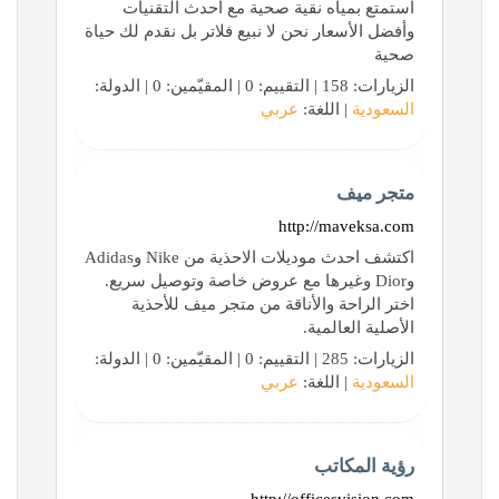
استمتع بمياه نقية صحية مع أحدث التقنيات
وأفضل الأسعار نحن لا نبيع فلاتر بل نقدم لك حياة
صحية
الزيارات: 158 | التقييم: 0 | المقيّمين: 0 | الدولة:
السعودية
| اللغة:
عربي
متجر ميف
http://maveksa.com
اكتشف احدث موديلات الاحذية من Nike وAdidas
وDior وغيرها مع عروض خاصة وتوصيل سريع.
اختر الراحة والأناقة من متجر ميف للأحذية
الأصلية العالمية.
الزيارات: 285 | التقييم: 0 | المقيّمين: 0 | الدولة:
السعودية
| اللغة:
عربي
رؤية المكاتب