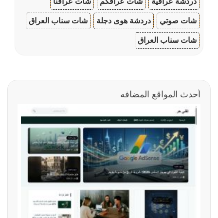
دردشة عراقية
شات عراقكم
شات عراقنا
شات صوتي
دردشة هوى دجلة
شات سناب العراق
شات سناب العراق
أحدث المواقع المضافه