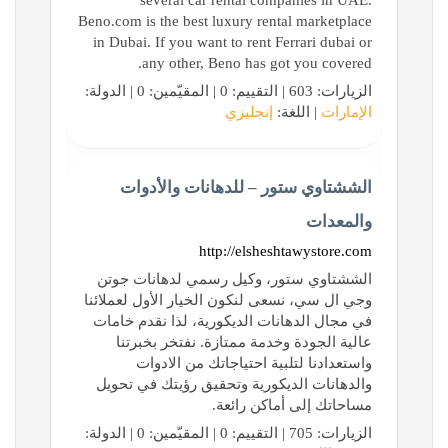
several car rental companies in UAE.
Beno.com is the best luxury rental marketplace
in Dubai. If you want to rent Ferrari dubai or
any other, Beno has got you covered.
الزيارات: 603 | التقييم: 0 | المقيّمين: 0 | الدولة:
الإمارات
| اللغة:
إنجليزي
الششتاوي ستور – للدهانات والأدوات
والمعدات
http://elsheshtawystore.com
الششتاوي ستور، وكيل رسمي لدهانات جوتن
وجي ال سي، نسعى لنكون الخيار الأول لعملائنا
في مجال الدهانات الديكورية، لذا نقدم خامات
عالية الجودة وخدمة ممتازة. نفتخر بخبرتنا
واستعدادنا لتلبية احتياجاتك من الادوات
والدهانات الديكورية وتحقيق رؤيتك في تحويل
مساحاتك إلى أماكن رائعة.
الزيارات: 705 | التقييم: 0 | المقيّمين: 0 | الدولة: