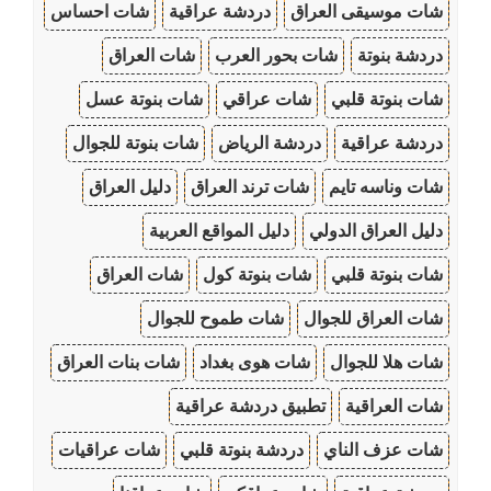
شات موسيقى العراق
دردشة عراقية
شات احساس
دردشة بنوتة
شات بحور العرب
شات العراق
شات بنوتة قلبي
شات عراقي
شات بنوتة عسل
دردشة عراقية
دردشة الرياض
شات بنوتة للجوال
شات وناسه تايم
شات ترند العراق
دليل العراق
دليل العراق الدولي
دليل المواقع العربية
شات بنوتة قلبي
شات بنوتة كول
شات العراق
شات العراق للجوال
شات طموح للجوال
شات هلا للجوال
شات هوى بغداد
شات بنات العراق
شات العراقية
تطبيق دردشة عراقية
شات عزف الناي
دردشة بنوتة قلبي
شات عراقيات