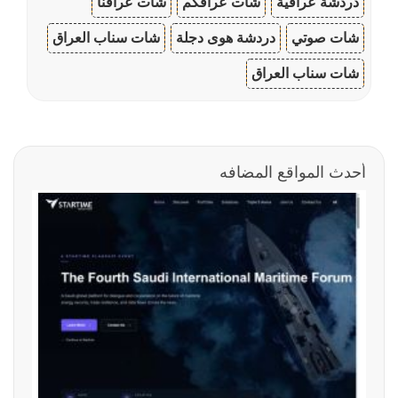
دردشة عراقية
شات عراقكم
شات عراقنا
شات صوتي
دردشة هوى دجلة
شات سناب العراق
شات سناب العراق
أحدث المواقع المضافه