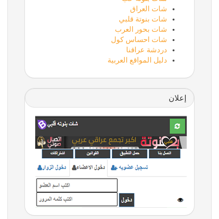
شات العراق
شات بنوتة قلبي
شات بحور العرب
شات احساس كول
دردشة عراقنا
دليل المواقع العربية
إعلان