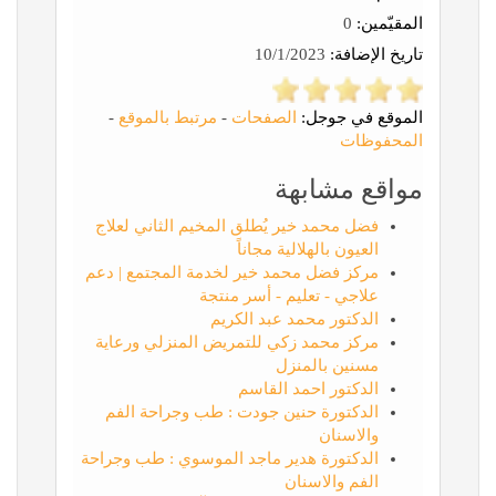
المقيّمين:
0
تاريخ الإضافة:
10/1/2023
الموقع في جوجل:
الصفحات
-
مرتبط بالموقع
-
المحفوظات
مواقع مشابهة
فضل محمد خير يُطلق المخيم الثاني لعلاج
العيون بالهلالية مجاناً
مركز فضل محمد خير لخدمة المجتمع | دعم
علاجي - تعليم - أسر منتجة
الدكتور محمد عبد الكريم
مركز محمد زكي للتمريض المنزلي ورعاية
مسنين بالمنزل
الدكتور احمد القاسم
الدكتورة حنين جودت : طب وجراحة الفم
والاسنان
الدكتورة هدير ماجد الموسوي : طب وجراحة
الفم والاسنان