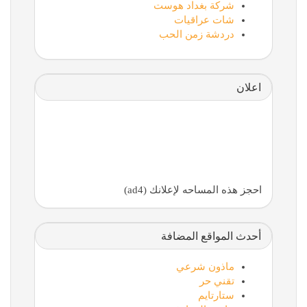
شركة بغداد هوست
شات عراقيات
دردشة زمن الحب
اعلان
احجز هذه المساحه لإعلانك (ad4)
أحدث المواقع المضافة
ماذون شرعي
تقني حر
ستارتايم