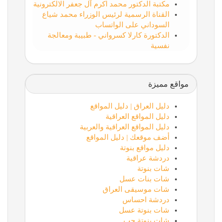
مكتبة الدكتور محمد اكرم آل جعفر الالكترونية
القناة الرسمية لرئيس الوزراء محمد شياع
السوداني على الواتساب
الدكتورة كارلا كسرواني - طبيبة ومعالجة
نفسية
مواقع مميزة
دليل العراق | دليل المواقع
دليل المواقع العراقية
دليل المواقع العراقية والعربية
أضف موقعك | دليل المواقع
دليل مواقع بنوتة
دردشة عراقية
شات بنوتة
شات بنات عسل
شات موسيقى العراق
دردشة احساس
شات بنوتة عسل
شات بنوتة حب