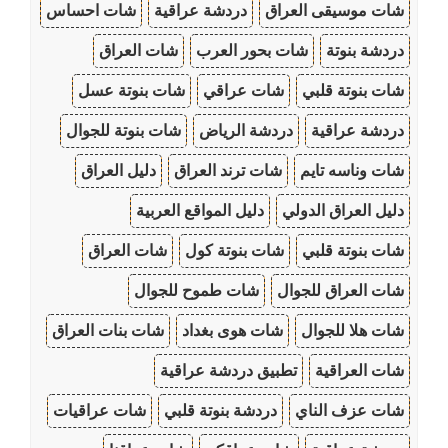
شات موسيقى العراق
دردشة عراقية
شات احساس
دردشة بنوتة
شات بحور العرب
شات العراق
شات بنوتة قلبي
شات عراقي
شات بنوتة عسل
دردشة عراقية
دردشة الرياض
شات بنوتة للجوال
شات وناسه تايم
شات ترند العراق
دليل العراق
دليل العراق الدولي
دليل المواقع العربية
شات بنوتة قلبي
شات بنوتة كول
شات العراق
شات العراق للجوال
شات طموح للجوال
شات هلا للجوال
شات هوى بغداد
شات بنات العراق
شات العراقية
تطبيق دردشة عراقية
شات عزف الناي
دردشة بنوتة قلبي
شات عراقيات