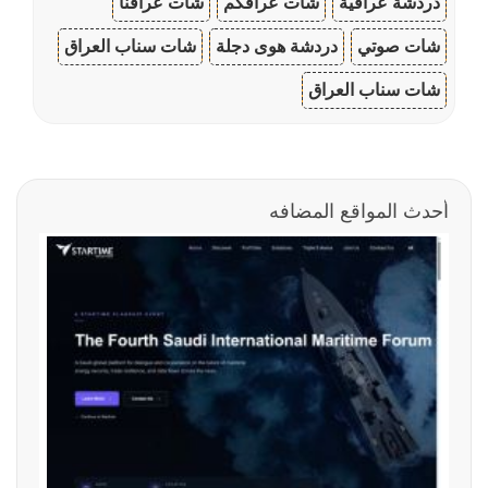
دردشة عراقية
شات عراقكم
شات عراقنا
شات صوتي
دردشة هوى دجلة
شات سناب العراق
شات سناب العراق
أحدث المواقع المضافه