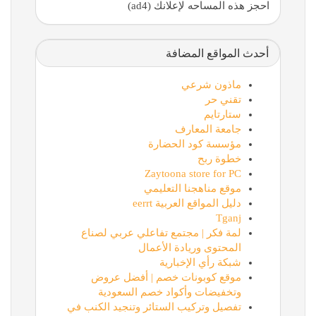
احجز هذه المساحه لإعلانك (ad4)
أحدث المواقع المضافة
ماذون شرعي
تقني حر
ستارتايم
جامعة المعارف
مؤسسة كود الحضارة
خطوة ربح
Zaytoona store for PC
موقع مناهجنا التعليمي
دليل المواقع العربية eerrt
Tganj
لمة فكر | مجتمع تفاعلي عربي لصناع
المحتوى وريادة الأعمال
شبكة رأي الإخبارية
موقع كوبونات خصم | أفضل عروض
وتخفيضات وأكواد خصم السعودية
تفصيل وتركيب الستائر وتنجيد الكنب في