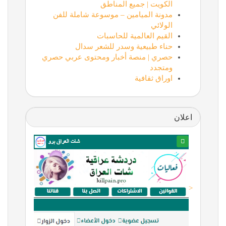
الكويت | جميع المناطق
مدونة الميامين – موسوعة شاملة للفن
الولائي
القيم العالمية للحاسبات
حناء طبيعية وسدر للشعر سدال
حصري | منصة أخبار ومحتوى عربي حصري
ومتجدد
اوراق ثقافية
اعلان
<