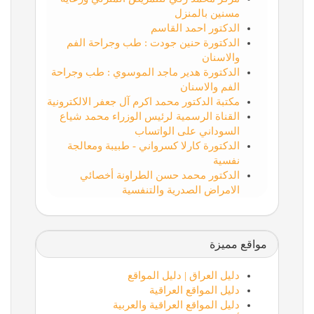
مسنين بالمنزل
الدكتور احمد القاسم
الدكتورة حنين جودت : طب وجراحة الفم
والاسنان
الدكتورة هدير ماجد الموسوي : طب وجراحة
الفم والاسنان
مكتبة الدكتور محمد اكرم آل جعفر الالكترونية
القناة الرسمية لرئيس الوزراء محمد شياع
السوداني على الواتساب
الدكتورة كارلا كسرواني - طبيبة ومعالجة
نفسية
الدكتور محمد حسن الطراونة أخصائي
الامراض الصدرية والتنفسية
مواقع مميزة
دليل العراق | دليل المواقع
دليل المواقع العراقية
دليل المواقع العراقية والعربية