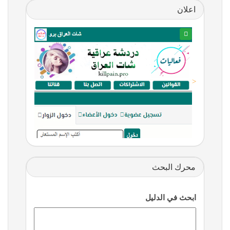
اعلان
<
محرك البحث
ابحث في الدليل