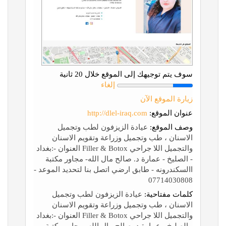
سوف يتم توجيهك إلى الموقع خلال 20 ثانية
إلغاء
زيارة الموقع الآن
عنوان الموقع:
http://dlel-iraq.com
وصف الموقع:
عيادة الزيزفون لطب وتجميل
الاسنان ، طب وتجميل وزراعة وتقويم الاسنان
والتجميل اللا جراحي Filler & Botox العنوان -:بغداد
- الصليخ - عمارة د. صالح مال الله- مجاور مكتبة
االسكندرونه - طابق ارضي اتصل بنا لتحديد الموعد -
07714030808
كلمات مفتاحية:
عيادة الزيزفون لطب وتجميل
الاسنان ، طب وتجميل وزراعة وتقويم الاسنان
والتجميل اللا جراحي Filler & Botox العنوان -:بغداد