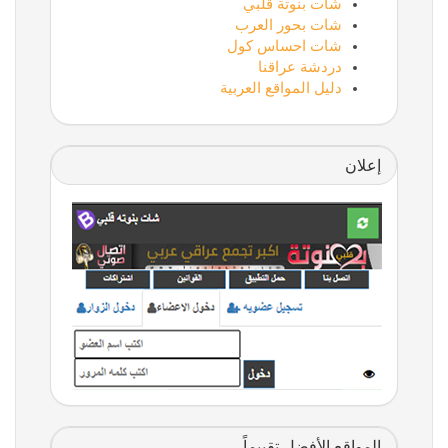
شات بنوتة قلبي
شات بحور العرب
شات احساس كول
دردشة عراقنا
دليل المواقع العربية
إعلان
المواقع الأفضل تقييماً