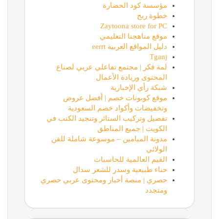
مؤسسة كود الحضارة
خطوة ربح
Zaytoona store for PC
موقع مناهجنا التعليمي
دليل المواقع العربية eerrt
Tganj
لمة فكر | مجتمع تفاعلي عربي لصناع
المحتوى وريادة الأعمال
شبكة رأي الإخبارية
موقع كوبونات خصم | أفضل عروض
وتخفيضات وأكواد خصم السعودية
تفصيل وتركيب الستائر وتنجيد الكنب في
الكويت | جميع المناطق
مدونة الميامين – موسوعة شاملة للفن
الولائي
القيم العالمية للحاسبات
حناء طبيعية وسدر للشعر سدال
حصري | منصة أخبار ومحتوى عربي حصري
ومتجدد