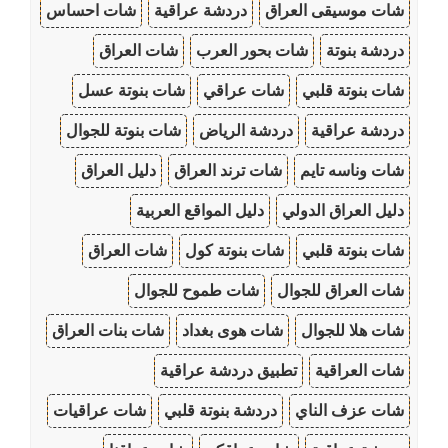
شات موسيقى العراق
دردشة عراقية
شات احساس
دردشة بنوتة
شات بحور العرب
شات العراق
شات بنوتة قلبي
شات عراقي
شات بنوتة عسل
دردشة عراقية
دردشة الرياض
شات بنوتة للجوال
شات وناسه تايم
شات ترند العراق
دليل العراق
دليل العراق الدولي
دليل المواقع العربية
شات بنوتة قلبي
شات بنوتة كول
شات العراق
شات العراق للجوال
شات طموح للجوال
شات هلا للجوال
شات هوى بغداد
شات بنات العراق
شات العراقية
تطبيق دردشة عراقية
شات عزف الناي
دردشة بنوتة قلبي
شات عراقيات