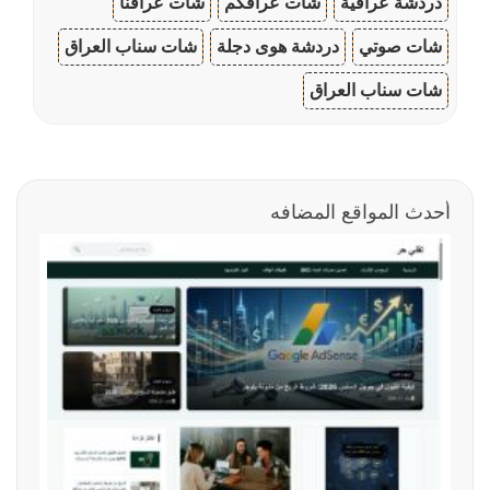
دردشة عراقية
شات عراقكم
شات عراقنا
شات صوتي
دردشة هوى دجلة
شات سناب العراق
شات سناب العراق
أحدث المواقع المضافه