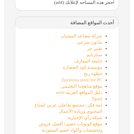
احجز هذه المساحه لإعلانك (ad4)
أحدث المواقع المضافة
شركة مصاعد المضيان
ماذون شرعي
تقني حر
ستارتايم
جامعة المعارف
مؤسسة كود الحضارة
خطوة ربح
Zaytoona store for PC
موقع مناهجنا التعليمي
دليل المواقع العربية eerrt
Tganj
لمة فكر | مجتمع تفاعلي عربي لصناع
المحتوى وريادة الأعمال
شبكة رأي الإخبارية
موقع كوبونات خصم | أفضل عروض
وتخفيضات وأكواد خصم السعودية