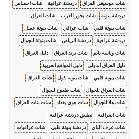
شات موسيقى العراق
دردشة عراقية
شات احساس
دردشة بنوتة
شات بحور العرب
شات العراق
شات بنوتة قلبي
شات عراقي
شات بنوتة عسل
دردشة عراقية
دردشة الرياض
شات بنوتة للجوال
شات وناسه تايم
شات ترند العراق
دليل العراق
دليل العراق الدولي
دليل المواقع العربية
شات بنوتة قلبي
شات بنوتة كول
شات العراق
شات العراق للجوال
شات طموح للجوال
شات هلا للجوال
شات هوى بغداد
شات بنات العراق
شات العراقية
تطبيق دردشة عراقية
شات عزف الناي
دردشة بنوتة قلبي
شات عراقيات