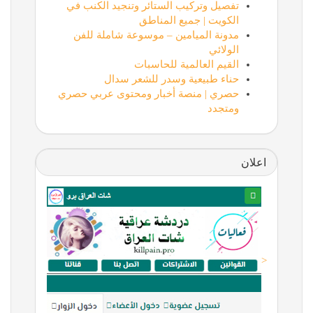
تفصيل وتركيب الستائر وتنجيد الكنب في
الكويت | جميع المناطق
مدونة الميامين – موسوعة شاملة للفن
الولائي
القيم العالمية للحاسبات
حناء طبيعية وسدر للشعر سدال
حصري | منصة أخبار ومحتوى عربي حصري
ومتجدد
اعلان
<