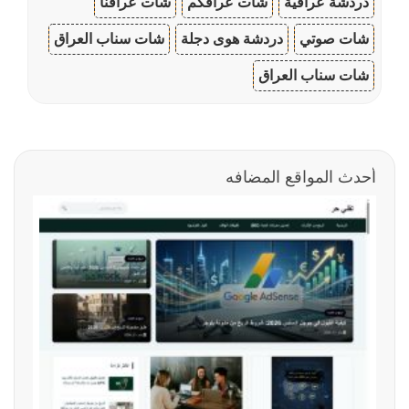
دردشة عراقية
شات عراقكم
شات عراقنا
شات صوتي
دردشة هوى دجلة
شات سناب العراق
شات سناب العراق
أحدث المواقع المضافه