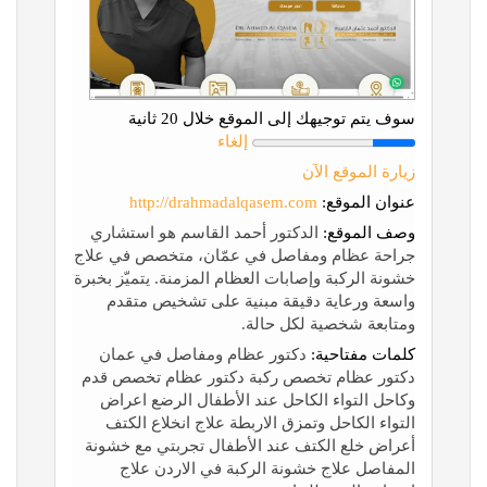
سوف يتم توجيهك إلى الموقع خلال 20 ثانية
إلغاء
زيارة الموقع الآن
عنوان الموقع:
http://drahmadalqasem.com
وصف الموقع:
الدكتور أحمد القاسم هو استشاري
جراحة عظام ومفاصل في عمّان، متخصص في علاج
خشونة الركبة وإصابات العظام المزمنة. يتميّز بخبرة
واسعة ورعاية دقيقة مبنية على تشخيص متقدم
ومتابعة شخصية لكل حالة.
كلمات مفتاحية:
دكتور عظام ومفاصل في عمان
دكتور عظام تخصص ركبة دكتور عظام تخصص قدم
وكاحل التواء الكاحل عند الأطفال الرضع اعراض
التواء الكاحل وتمزق الاربطة علاج انخلاع الكتف
أعراض خلع الكتف عند الأطفال تجربتي مع خشونة
المفاصل علاج خشونة الركبة في الاردن علاج