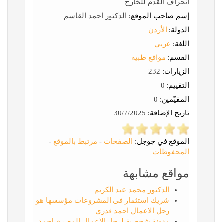
انحراف القدم للخارج
إسم صاحب الموقع:
الدكتور احمد القاسم
الدولة:
الأردن
اللغة:
عربي
القسم:
مواقع طبية
الزيارات:
232
التقييم:
0
المقيّمين:
0
تاريخ الإضافة:
30/7/2025
الموقع في جوجل:
الصفحات
-
مرتبط بالموقع
-
المحفوظات
مواقع مشابهة
الدكتور محمد عبد الكريم
شريك استثمار فى المشروعات مؤسسها هو
رجل الاعمال احمد قدري
مدونة شخصية لرجل الاعمال المصري احمد