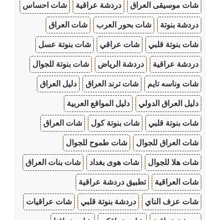
شات موسيقى العراق
دردشة عراقية
شات احساس
دردشة بنوتة
شات بحور العرب
شات العراق
شات بنوتة قلبي
شات عراقي
شات بنوتة عسل
دردشة عراقية
دردشة الرياض
شات بنوتة للجوال
شات وناسه تايم
شات ترند العراق
دليل العراق
دليل العراق الدولي
دليل المواقع العربية
شات بنوتة قلبي
شات بنوتة كول
شات العراق
شات العراق للجوال
شات طموح للجوال
شات هلا للجوال
شات هوى بغداد
شات بنات العراق
شات العراقية
تطبيق دردشة عراقية
شات عزف الناي
دردشة بنوتة قلبي
شات عراقيات