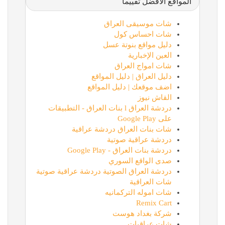
المواقع الأفضل تقييماً
شات موسيقى العراق
شات احساس كول
دليل مواقع بنوتة عسل
العين الإخبارية
شات امواج العراق
دليل العراق | دليل المواقع
اضف موقعك | دليل المواقع
القاش نيوز
دردشة العراق l بنات العراق - التطبيقات
على Google Play
شات بنات العراق دردشة عراقية
دردشة عراقية صوتية
دردشة بنات العراق - Google Play
صدى الواقع السوري
دردشة العراق الصوتية دردشة عراقية صوتية
شات العراقية
شات اموله التركمانيه
Remix Cart
شركة بغداد هوست
شات عراقيات