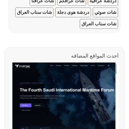
دردشة عراقية
شات عراقكم
شات عراقنا
شات صوتي
دردشة هوى دجلة
شات سناب العراق
شات سناب العراق
أحدث المواقع المضافه