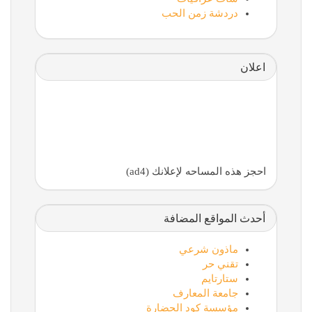
دردشة زمن الحب
اعلان
احجز هذه المساحه لإعلانك (ad4)
أحدث المواقع المضافة
ماذون شرعي
تقني حر
ستارتايم
جامعة المعارف
مؤسسة كود الحضارة