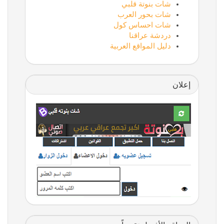
شات بنوتة قلبي
شات بحور العرب
شات احساس كول
دردشة عراقنا
دليل المواقع العربية
إعلان