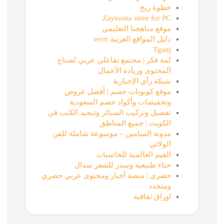
خطوة ربح
Zaytoona store for PC
موقع مناهجنا التعليمي
دليل المواقع العربية eerrt
Tganj
لمة فكر | مجتمع تفاعلي عربي لصناع
المحتوى وريادة الأعمال
شبكة رأي الإخبارية
موقع كوبونات خصم | أفضل عروض
وتخفيضات وأكواد خصم السعودية
تفصيل وتركيب الستائر وتنجيد الكنب في
الكويت | جميع المناطق
مدونة الميامين – موسوعة شاملة للفن
الولائي
القيم العالمية للحاسبات
حناء طبيعية وسدر للشعر سدال
حصري | منصة أخبار ومحتوى عربي حصري
ومتجدد
اوراق ثقافية