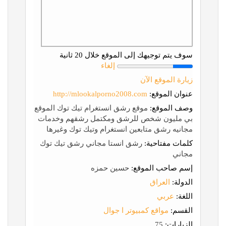
سوف يتم توجيهك إلى الموقع خلال 20 ثانية
إلغاء
زيارة الموقع الآن
عنوان الموقع:
http://mlookalporno2008.com
وصف الموقع:
موقع رشق انستغرام تيك توك الموقع
بي مليون شخص للرشق ومكتمل رشقهم وخدمات
مجانيه رشق متابعين انستغرام وتيك توك وغيرها
كلمات مفتاحية:
رشق انستا مجاني رشق تيك توك
مجاني
إسم صاحب الموقع:
حسين حمزه
الدولة:
العراق
اللغة:
عربي
القسم:
مواقع كمبيوتر ا جوال
الزيارات:
75