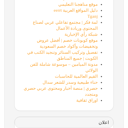
موقع مناهجنا التعليمي
دليل المواقع العربية eerrt
Tganj
لمة فكر | مجتمع تفاعلي عربي لصناع
المحتوى وريادة الأعمال
شبكة رأي الإخبارية
موقع كوبونات خصم | أفضل عروض
وتخفيضات وأكواد خصم السعودية
تفصيل وتركيب الستائر وتنجيد الكنب في
الكويت | جميع المناطق
مدونة الميامين – موسوعة شاملة للفن
الولائي
القيم العالمية للحاسبات
حناء طبيعية وسدر للشعر سدال
حصري | منصة أخبار ومحتوى عربي حصري
ومتجدد
اوراق ثقافية
اعلان