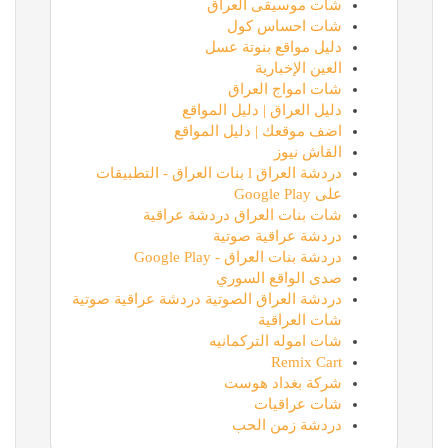
شات موسيقى العراق
شات احساس كول
دليل مواقع بنوتة عسل
العين الإخبارية
شات امواج العراق
دليل العراق | دليل المواقع
اضف موقعك | دليل المواقع
القاش نيوز
دردشة العراق l بنات العراق - التطبيقات
على Google Play
شات بنات العراق دردشة عراقية
دردشة عراقية صوتية
دردشة بنات العراق - Google Play
صدى الواقع السوري
دردشة العراق الصوتية دردشة عراقية صوتية
شات العراقية
شات اموله التركمانيه
Remix Cart
شركة بغداد هوست
شات عراقيات
دردشة زمن الحب