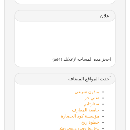
اعلان
احجز هذه المساحه لإعلانك (ad4)
أحدث المواقع المضافة
ماذون شرعي
تقني حر
ستارتايم
جامعة المعارف
مؤسسة كود الحضارة
خطوة ربح
Zaytoona store for PC