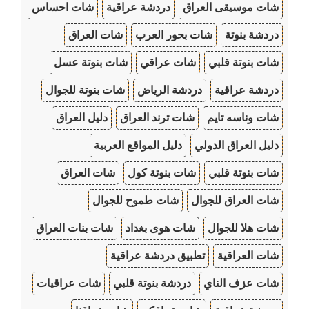
شات موسيقى العراق
دردشة عراقية
شات احساس
دردشة بنوتة
شات بحور العرب
شات العراق
شات بنوتة قلبي
شات عراقي
شات بنوتة عسل
دردشة عراقية
دردشة الرياض
شات بنوتة للجوال
شات وناسه تايم
شات ترند العراق
دليل العراق
دليل العراق الدولي
دليل المواقع العربية
شات بنوتة قلبي
شات بنوتة كول
شات العراق
شات العراق للجوال
شات طموح للجوال
شات هلا للجوال
شات هوى بغداد
شات بنات العراق
شات العراقية
تطبيق دردشة عراقية
شات عزف الناي
دردشة بنوتة قلبي
شات عراقيات