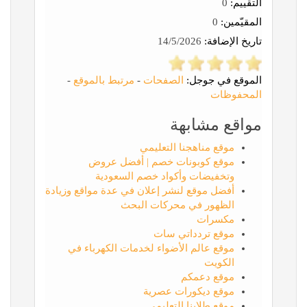
التقييم:
0
المقيّمين:
0
تاريخ الإضافة:
14/5/2026
الموقع في جوجل:
الصفحات
-
مرتبط بالموقع
-
المحفوظات
مواقع مشابهة
موقع مناهجنا التعليمي
موقع كوبونات خصم | أفضل عروض
وتخفيضات وأكواد خصم السعودية
أفضل موقع لنشر إعلان في عدة مواقع وزيادة
الظهور في محركات البحث
مكسرات
موقع تردداتي سات
موقع عالم الأضواء لخدمات الكهرباء في
الكويت
موقع دعمكم
موقع ديكورات عصرية
موقع طلابنا التعليمي