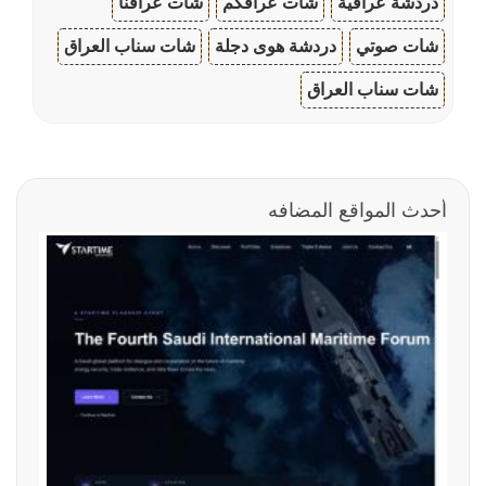
دردشة عراقية
شات عراقكم
شات عراقنا
شات صوتي
دردشة هوى دجلة
شات سناب العراق
شات سناب العراق
أحدث المواقع المضافه