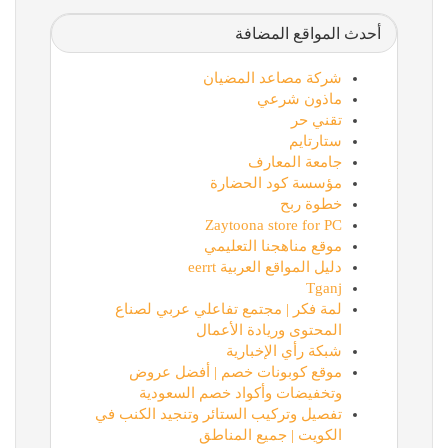
أحدث المواقع المضافة
شركة مصاعد المضيان
ماذون شرعي
تقني حر
ستارتايم
جامعة المعارف
مؤسسة كود الحضارة
خطوة ربح
Zaytoona store for PC
موقع مناهجنا التعليمي
دليل المواقع العربية eerrt
Tganj
لمة فكر | مجتمع تفاعلي عربي لصناع
المحتوى وريادة الأعمال
شبكة رأي الإخبارية
موقع كوبونات خصم | أفضل عروض
وتخفيضات وأكواد خصم السعودية
تفصيل وتركيب الستائر وتنجيد الكنب في
الكويت | جميع المناطق