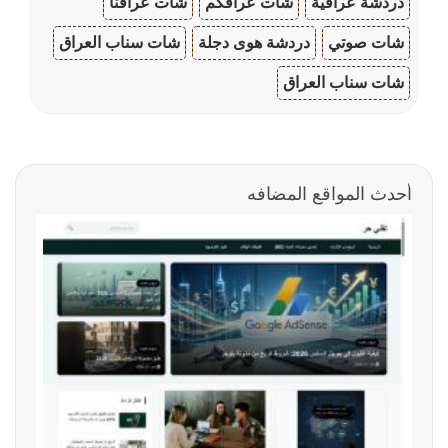
دردشة عراقية
شات عراقكم
شات عراقنا
شات صوتي
دردشة هوى دجلة
شات سناب العراق
شات سناب العراق
أحدث المواقع المضافه