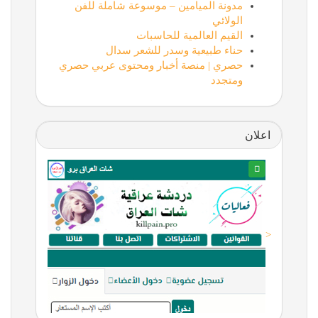
مدونة الميامين – موسوعة شاملة للفن
الولائي
القيم العالمية للحاسبات
حناء طبيعية وسدر للشعر سدال
حصري | منصة أخبار ومحتوى عربي حصري
ومتجدد
اعلان
<