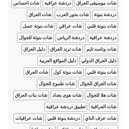
شات موسيقى العراق
دردشة عراقية
شات احساس
دردشة بنوتة
شات بحور العرب
شات العراق
شات بنوتة قلبي
شات عراقي
شات بنوتة عسل
دردشة عراقية
دردشة الرياض
شات بنوتة للجوال
شات وناسه تايم
شات ترند العراق
دليل العراق
دليل العراق الدولي
دليل المواقع العربية
شات بنوتة قلبي
شات بنوتة كول
شات العراق
شات العراق للجوال
شات طموح للجوال
شات هلا للجوال
شات هوى بغداد
شات بنات العراق
شات العراقية
تطبيق دردشة عراقية
شات عزف الناي
دردشة بنوتة قلبي
شات عراقيات