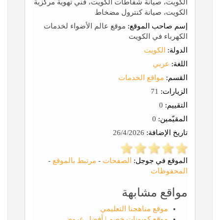
الكويت، صيانة شفاطات الكويت، فني تهوية مركزية
الكويت، صيانة كنترول مضخاط
إسم صاحب الموقع:
موقع عالم الأضواء لخدمات
الكهرباء في الكويت
الدولة:
الكويت
اللغة:
عربي
القسم:
مواقع الخدمات
الزيارات:
71
التقييم:
0
المقيّمين:
0
تاريخ الإضافة:
26/4/2026
الموقع في جوجل:
الصفحات
-
مرتبط بالموقع
-
المحفوظات
مواقع مشابهة
موقع مناهجنا التعليمي
موقع كوبونات خصم | أفضل عروض