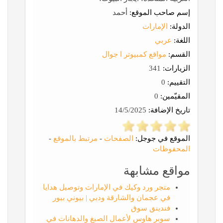
إسم صاحب الموقع:
أحمد
الدولة:
الإمارات
اللغة:
عربي
القسم:
مواقع كمبيوتر ا جوال
الزيارات:
341
التقييم:
0
المقيّمين:
0
تاريخ الإضافة:
14/5/2025
الموقع في جوجل:
الصفحات
-
مرتبط بالموقع
-
المحفوظات
مواقع مشابهة
متجر ورد وكيك في الإمارات وتوصيل هدايا
في عجمان والشارقة ودبي | بيوني بيور
فندينق سوق
سوبر هاوس لأعمال الصبغ والدهانات في