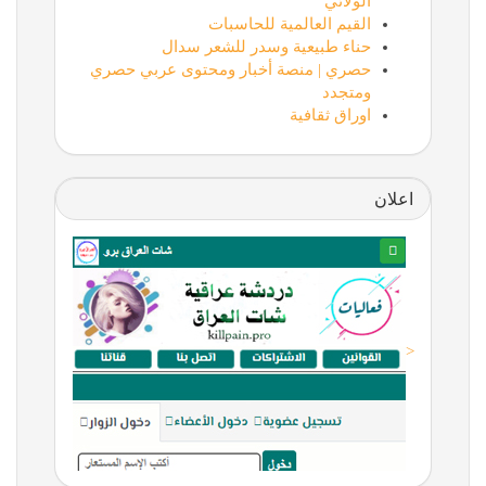
الولائي
القيم العالمية للحاسبات
حناء طبيعية وسدر للشعر سدال
حصري | منصة أخبار ومحتوى عربي حصري
ومتجدد
اوراق ثقافية
اعلان
<