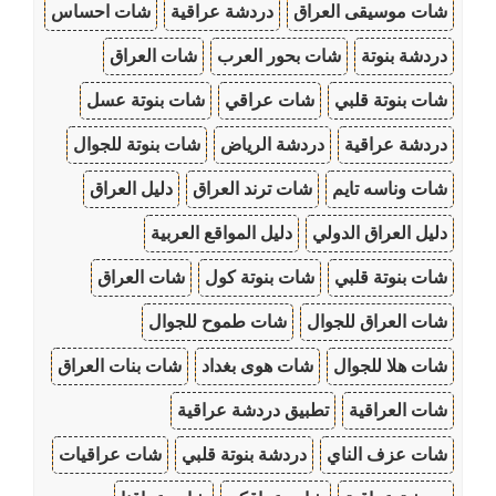
شات موسيقى العراق
دردشة عراقية
شات احساس
دردشة بنوتة
شات بحور العرب
شات العراق
شات بنوتة قلبي
شات عراقي
شات بنوتة عسل
دردشة عراقية
دردشة الرياض
شات بنوتة للجوال
شات وناسه تايم
شات ترند العراق
دليل العراق
دليل العراق الدولي
دليل المواقع العربية
شات بنوتة قلبي
شات بنوتة كول
شات العراق
شات العراق للجوال
شات طموح للجوال
شات هلا للجوال
شات هوى بغداد
شات بنات العراق
شات العراقية
تطبيق دردشة عراقية
شات عزف الناي
دردشة بنوتة قلبي
شات عراقيات