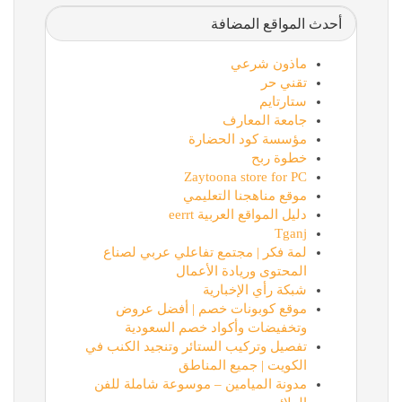
أحدث المواقع المضافة
ماذون شرعي
تقني حر
ستارتايم
جامعة المعارف
مؤسسة كود الحضارة
خطوة ربح
Zaytoona store for PC
موقع مناهجنا التعليمي
دليل المواقع العربية eerrt
Tganj
لمة فكر | مجتمع تفاعلي عربي لصناع
المحتوى وريادة الأعمال
شبكة رأي الإخبارية
موقع كوبونات خصم | أفضل عروض
وتخفيضات وأكواد خصم السعودية
تفصيل وتركيب الستائر وتنجيد الكنب في
الكويت | جميع المناطق
مدونة الميامين – موسوعة شاملة للفن