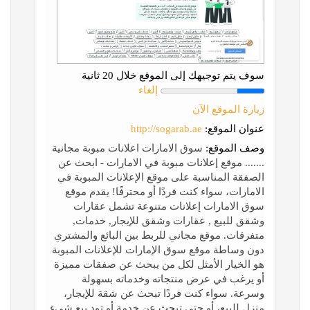
سوف يتم توجيهك إلى الموقع خلال 20 ثانية
إلغاء
زيارة الموقع الآن
عنوان الموقع:
http://sogarab.ae
وصف الموقع:
سوق الامارات اعلانات مبوبة مجانية
....... موقع إعلانات مبوبة في الامارات - ابحث عن
الصفقة المناسبة على موقع الإعلانات المبوبة في
الامارات، سواء كنت فردًا أو محترفًا! يقدم موقع
سوق الامارات إعلانات متنوعة تشمل عقارات
وشقق للبيع , عقارات وشقق للإيجار, خدمات,
متفرقات. موقع مجاني للربط بين البائع والمشتري
دون وساطة موقع سوق الإمارات للإعلانات المبوبة
هو الخيار الأمثل لكل من يبحث عن صفقات مميزة
أو يرغب في عرض منتجاته وخدماته بسهولة
وسرعة. سواء كنت فردًا تبحث عن شقة للإيجار،
منزل للبيع، أو حتى تبحث عن خدمة أو تود بيع شيء