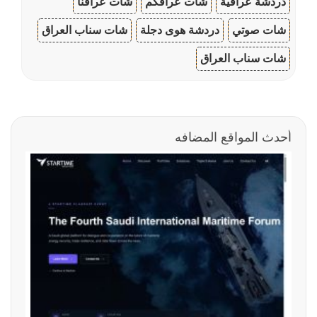
دردشة عراقية
شات عراقكم
شات عراقنا
شات صوتي
دردشة هوى دجلة
شات سناب العراق
شات سناب العراق
أحدث المواقع المضافه