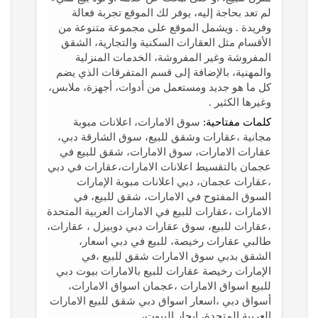
لم تعد بحاجة إليه، يوفر لك الموقع تجربة فعالة
وفريدة . ويشمل الموقع على مجموعة متنوعة من
الأقسام مثل العقارات السكنية والتجارية، الشقق
المفروشة وغير المفروشة، الخدمات المنزلية
والمهنية، بالإضافة إلى قسم المتفرقات الذي يضم
كل ما هو جديد ومستعمل من أدوات، أجهزة، ملابس،
وغيرها الكثير .
كلمات مفتاحية:
سوق الامارات، اعلانات مبوبة
مجانية ،عقارات وشقق للبيع، سوق الشارقة دبي،
عقارات الامارات، سوق الامارات، شقق للبيع في
عجمان بالتقسيط اعلانات الامارات،عقارات في دبي
،عقارات عجمان، دبي اعلانات مبوبة الإمارات
السوق المفتوح في الامارات، شقق للبيع، في
الامارات ،عقارات للبيع في الامارات العربية المتحدة
،عقارات للبيع، سوق عقارات دبي دوبيزل ، عقارات،
طالبي عقارات رخيصة، للبيع في دبي اسعار،
الشقق بدبي سوق الامارات شقق للبيع ،في
الإمارات رخيصة عقارات للبيع بالامارات بيوت دبي
للبيع اسواق الامارات ،عجمان اسواق الامارات،
أسواق دبي ،اسعار اسواق دبي شقق للبيع الامارات
العربية المتحدة، ايجار البيوت،