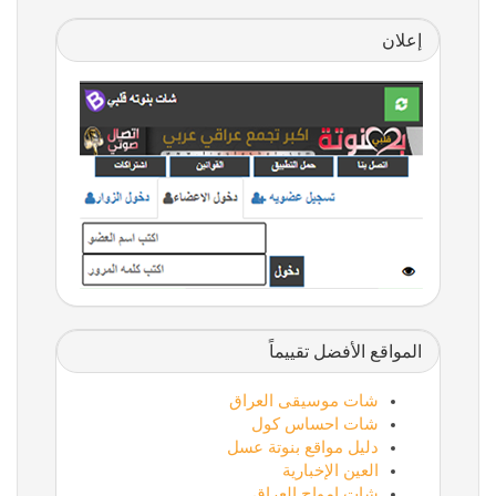
إعلان
المواقع الأفضل تقييماً
شات موسيقى العراق
شات احساس كول
دليل مواقع بنوتة عسل
العين الإخبارية
شات امواج العراق