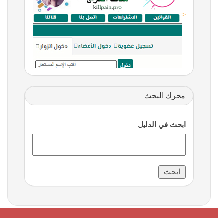
<
محرك البحث
ابحث في الدليل