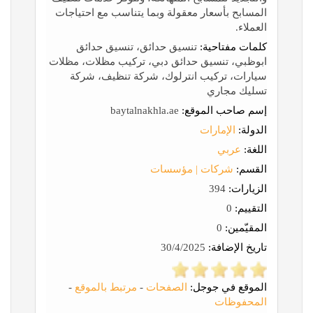
المسابح بأسعار معقولة وبما يتناسب مع احتياجات
العملاء.
كلمات مفتاحية:
تنسيق حدائق، تنسيق حدائق
ابوظبي، تنسيق حدائق دبي، تركيب مظلات، مظلات
سيارات، تركيب انترلوك، شركة تنظيف، شركة
تسليك مجاري
إسم صاحب الموقع:
baytalnakhla.ae
الدولة:
الإمارات
اللغة:
عربي
القسم:
شركات | مؤسسات
الزيارات:
394
التقييم:
0
المقيّمين:
0
تاريخ الإضافة:
30/4/2025
الموقع في جوجل:
الصفحات
-
مرتبط بالموقع
-
المحفوظات