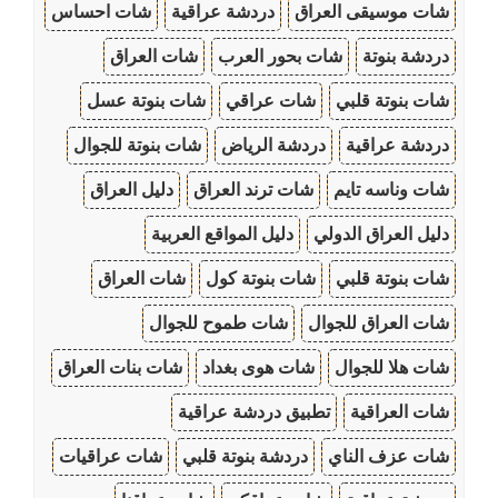
شات موسيقى العراق
دردشة عراقية
شات احساس
دردشة بنوتة
شات بحور العرب
شات العراق
شات بنوتة قلبي
شات عراقي
شات بنوتة عسل
دردشة عراقية
دردشة الرياض
شات بنوتة للجوال
شات وناسه تايم
شات ترند العراق
دليل العراق
دليل العراق الدولي
دليل المواقع العربية
شات بنوتة قلبي
شات بنوتة كول
شات العراق
شات العراق للجوال
شات طموح للجوال
شات هلا للجوال
شات هوى بغداد
شات بنات العراق
شات العراقية
تطبيق دردشة عراقية
شات عزف الناي
دردشة بنوتة قلبي
شات عراقيات