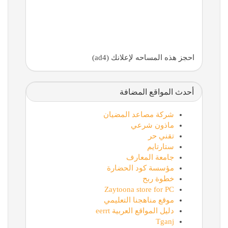
احجز هذه المساحه لإعلانك (ad4)
أحدث المواقع المضافة
شركة مصاعد المضيان
ماذون شرعي
تقني حر
ستارتايم
جامعة المعارف
مؤسسة كود الحضارة
خطوة ربح
Zaytoona store for PC
موقع مناهجنا التعليمي
دليل المواقع العربية eerrt
Tganj