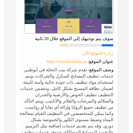
سوف يتم توجيهك إلى الموقع خلال 20 ثانية
إلغاء
زيارة الموقع الآن
عنوان الموقع:
http://baytalnakhla.ae
وصف الموقع:
تقدم شركة بيت النخلة في أبوظبي
خدمات تنظيف المسابح للمنازل والشركات، ويتم
استخدام مواد تنظيف ذات جودة عالية وآمنة للبيئة
لضمان نظافة المسبح بشكل كامل، وتتضمن خدمات
التنظيف تنظيف الحوض والأرضية والجدران
والسلالم والمرشات والفلاتر والأنابيب، ويتم التأكد
من تنظيف جميع الزوايا وإزالة أي بقايا أو رواسب،
وكما يمكن للمتخصصين في التنظيف القيام بمعالجة
المياه وضبط مستوى الكلور والحموضة بشكل
دوري، وقد يتم تقديم خدمات إضافية مثل الترميم
والتجديد للمسابح المتهالكة، وتتوفر خدمات تنظيف