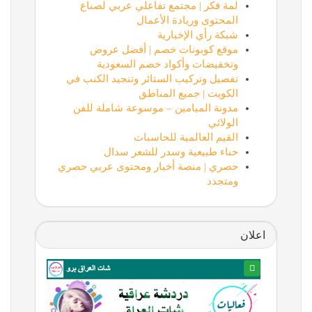
لمة فكر | مجتمع تفاعلي عربي لصناع
المحتوى وريادة الأعمال
شبكة رأي الإخبارية
موقع كوبونات خصم | أفضل عروض
وتخفيضات وأكواد خصم السعودية
تفصيل وتركيب الستائر وتنجيد الكنب في
الكويت | جميع المناطق
مدونة الميامين – موسوعة شاملة للفن
الولائي
القيم العالمية للحاسبات
حناء طبيعية وسدر للشعر سدال
حصري | منصة أخبار ومحتوى عربي حصري
ومتجدد
اعلان