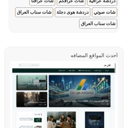
دردشة عراقية
شات عراقكم
شات عراقنا
شات صوتي
دردشة هوى دجلة
شات سناب العراق
شات سناب العراق
أحدث المواقع المضافه