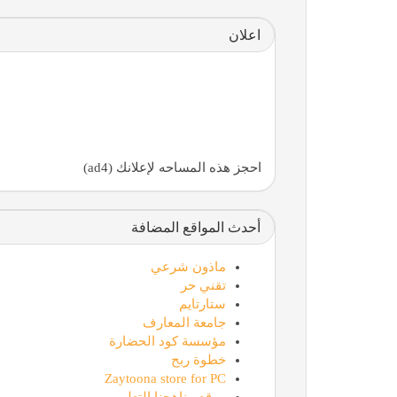
اعلان
احجز هذه المساحه لإعلانك (ad4)
أحدث المواقع المضافة
ماذون شرعي
تقني حر
ستارتايم
جامعة المعارف
مؤسسة كود الحضارة
خطوة ربح
Zaytoona store for PC
موقع مناهجنا التعليمي