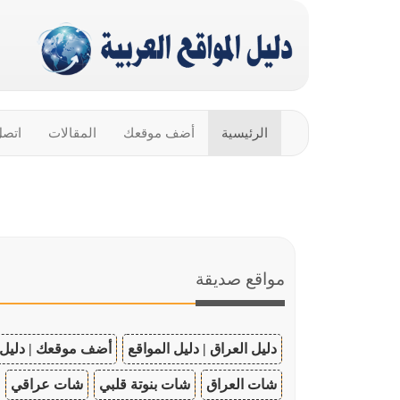
الرئيسية
أضف موقعك
المقالات
اتصل
مواقع صديقة
دليل العراق | دليل المواقع
أضف موقعك | دليل 
شات العراق
شات بنوتة قلبي
شات عراقي