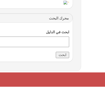
<
محرك البحث
ابحث في الدليل