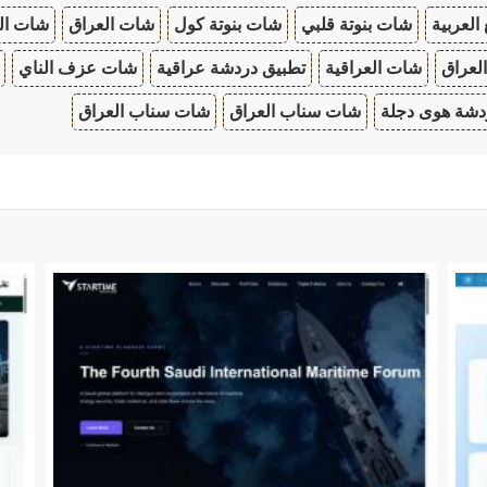
 العربية
شات بنوتة قلبي
شات بنوتة كول
شات العراق
شات ال
لعراق
شات العراقية
تطبيق دردشة عراقية
شات عزف الناي
دشة هوى دجلة
شات سناب العراق
شات سناب العراق