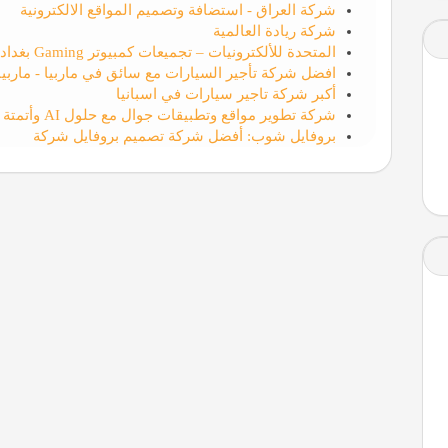
شركة العراق - استضافة وتصميم المواقع الالكترونية
شركة ريادة العالمية
المتحدة للألكترونيات – تجميعات كمبيوتر Gaming بغداد
افضل شركة تأجير السيارات مع سائق في ماربيا - ماربيا 
أكبر شركة تاجير سيارات في اسبانيا
شركة تطوير مواقع وتطبيقات جوال مع حلول AI وأتمتة الأعمال | الوسام التقني لتقنيه المعلومات
بروفايل شوب: أفضل شركة تصميم بروفايل شركة