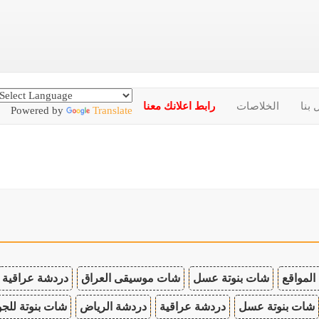
 بنا
الخلاصات
رابط اعلانك معنا
Powered by
Translate
المواقع
شات بنوتة عسل
شات موسيقى العراق
دردشة عراقية
شات بنوتة عسل
دردشة عراقية
دردشة الرياض
شات بنوتة للجو