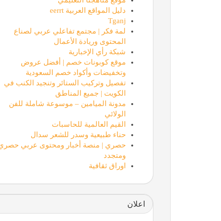
دليل المواقع العربية eerrt
Tganj
لمة فكر | مجتمع تفاعلي عربي لصناع
المحتوى وريادة الأعمال
شبكة رأي الإخبارية
موقع كوبونات خصم | أفضل عروض
وتخفيضات وأكواد خصم السعودية
تفصيل وتركيب الستائر وتنجيد الكنب في
الكويت | جميع المناطق
مدونة الميامين – موسوعة شاملة للفن
الولائي
القيم العالمية للحاسبات
حناء طبيعية وسدر للشعر سدال
حصري | منصة أخبار ومحتوى عربي حصري
ومتجدد
اوراق ثقافية
اعلان