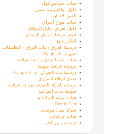
شات احساس كول
دليل مواقع بنوتة عسل
العين الإخبارية
شات امواج العراق
دليل العراق | دليل المواقع
اضف موقعك | دليل المواقع
القاش نيوز
دردشة العراق l بنات العراق - التطبيقات
على Google Play
شات بنات العراق دردشة عراقية
دردشة عراقية صوتية
دردشة بنات العراق - Google Play
صدى الواقع السوري
دردشة العراق الصوتية دردشة عراقية
صوتية شات العراقية
شات اموله التركمانيه
Remix Cart
شركة بغداد هوست
شات عراقيات
دردشة زمن الحب