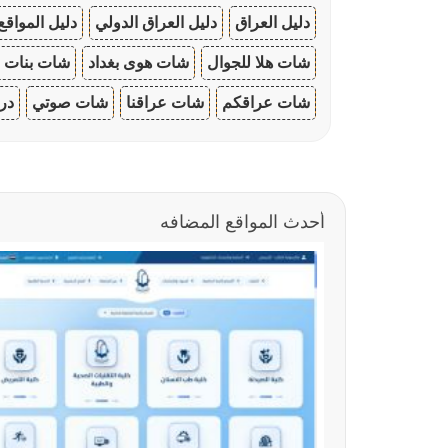
دليل العراق
دليل العراق الدولي
دليل المواقع
شات هلا للجوال
شات هوى بغداد
شات بنات ا
شات عراقكم
شات عراقنا
شات صوتي
در
أحدث المواقع المضافه