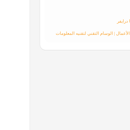
درايفر