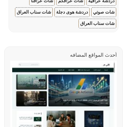
دردشة عراقية
شات عراقكم
شات عراقنا
شات صوتي
دردشة هوى دجلة
شات سناب العراق
شات سناب العراق
أحدث المواقع المضافه