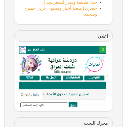
حناء طبيعية وسدر للشعر سدال
حصري | منصة أخبار ومحتوى عربي حصري
ومتجدد
اعلان
<
محرك البحث