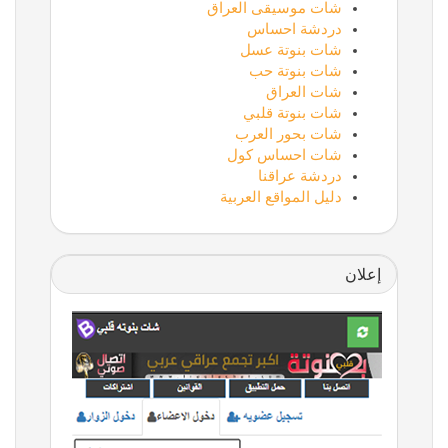
شات موسيقى العراق
دردشة احساس
شات بنوتة عسل
شات بنوتة حب
شات العراق
شات بنوتة قلبي
شات بحور العرب
شات احساس كول
دردشة عراقنا
دليل المواقع العربية
إعلان