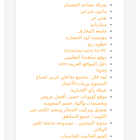
شركة مصاعد المضيان
ماذون شرعي
تقني حر
ستارتايم
جامعة المعارف
مؤسسة كود الحضارة
خطوة ربح
Zaytoona store for PC
موقع مناهجنا التعليمي
دليل المواقع العربية eerrt
Tganj
لمة فكر | مجتمع تفاعلي عربي لصناع
المحتوى وريادة الأعمال
شبكة رأي الإخبارية
موقع كوبونات خصم | أفضل عروض
وتخفيضات وأكواد خصم السعودية
تفصيل وتركيب الستائر وتنجيد الكنب في
الكويت | جميع المناطق
مدونة الميامين – موسوعة شاملة للفن
الولائي
القيم العالمية للحاسبات