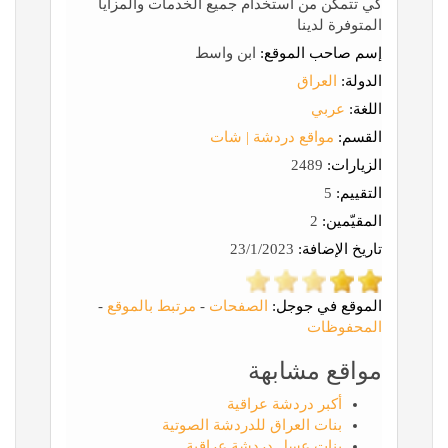
كي تتمكن من استخدام جميع الخدمات والمزايا
المتوفرة لدينا
إسم صاحب الموقع:
ابن واسط
الدولة:
العراق
اللغة:
عربي
القسم:
مواقع دردشة | شات
الزيارات:
2489
التقييم:
5
المقيّمين:
2
تاريخ الإضافة:
23/1/2023
الموقع في جوجل:
الصفحات
-
مرتبط بالموقع
-
المحفوظات
مواقع مشابهة
أكبر دردشة عراقية
بنات العراق للدردشة الصوتية
بنات عسل دردشة عراقية