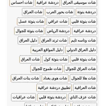
شات موسيقى العراق
دردشة عراقية
شات احساس
دردشة بنوتة
شات بحور العرب
شات العراق
شات بنوتة قلبي
شات عراقي
شات بنوتة عسل
دردشة عراقية
دردشة الرياض
شات بنوتة للجوال
شات وناسه تايم
شات ترند العراق
دليل العراق
دليل العراق الدولي
دليل المواقع العربية
شات بنوتة قلبي
شات بنوتة كول
شات العراق
شات العراق للجوال
شات طموح للجوال
شات هلا للجوال
شات هوى بغداد
شات بنات العراق
شات العراقية
تطبيق دردشة عراقية
شات عزف الناي
دردشة بنوتة قلبي
شات عراقيات