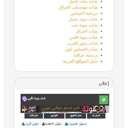
شات بنات عسل
شات موسيقى العراق
دردشة احساس
شات بنوتة عسل
شات بنوتة حب
شات العراق
شات بنوتة قلبي
شات بحور العرب
شات احساس كول
دردشة عراقنا
دليل المواقع العربية
إعلان