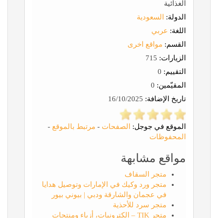
الغذائية
الدولة:
السعودية
اللغة:
عربي
القسم:
مواقع اخرى
الزيارات:
715
التقييم:
0
المقيّمين:
0
تاريخ الإضافة:
16/10/2025
الموقع في جوجل:
الصفحات
-
مرتبط بالموقع
-
المحفوظات
مواقع مشابهة
متجر السقاف
متجر ورد وكيك في الإمارات وتوصيل هدايا
في عجمان والشارقة ودبي | بيوني بيور
متجر سرد للأحذية
متجر TIK – الكترونيات، أزياء ومنتجات