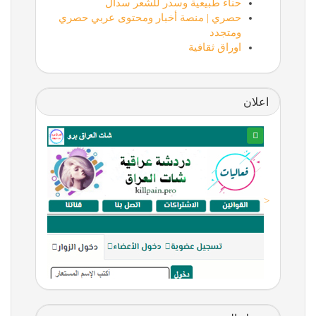
حناء طبيعية وسدر للشعر سدال
حصري | منصة أخبار ومحتوى عربي حصري
ومتجدد
اوراق ثقافية
اعلان
<