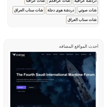
دردشة عراقية
شات عراقكم
شات عراقنا
شات صوتي
دردشة هوى دجلة
شات سناب العراق
شات سناب العراق
أحدث المواقع المضافه