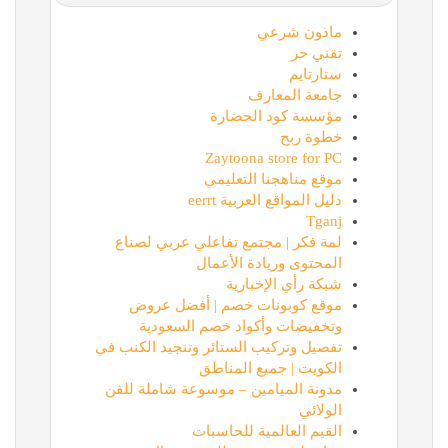
ماذون شرعي
تقني حر
ستارتايم
جامعة المعارف
مؤسسة كود الحضارة
خطوة ربح
Zaytoona store for PC
موقع مناهجنا التعليمي
دليل المواقع العربية eerrt
Tganj
لمة فكر | مجتمع تفاعلي عربي لصناع
المحتوى وريادة الأعمال
شبكة رأي الإخبارية
موقع كوبونات خصم | أفضل عروض
وتخفيضات وأكواد خصم السعودية
تفصيل وتركيب الستائر وتنجيد الكنب في
الكويت | جميع المناطق
مدونة الميامين – موسوعة شاملة للفن
الولائي
القيم العالمية للحاسبات