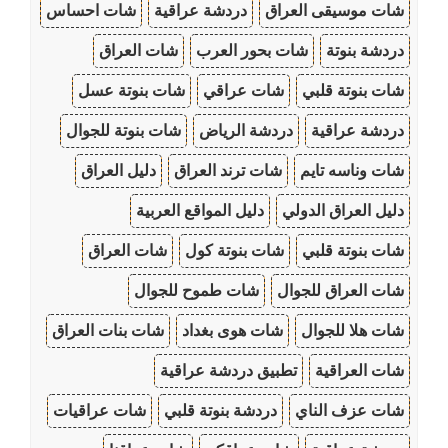
شات موسيقى العراق
دردشة عراقية
شات احساس
دردشة بنوتة
شات بحور العرب
شات العراق
شات بنوتة قلبي
شات عراقي
شات بنوتة عسل
دردشة عراقية
دردشة الرياض
شات بنوتة للجوال
شات وناسه تايم
شات ترند العراق
دليل العراق
دليل العراق الدولي
دليل المواقع العربية
شات بنوتة قلبي
شات بنوتة كول
شات العراق
شات العراق للجوال
شات طموح للجوال
شات هلا للجوال
شات هوى بغداد
شات بنات العراق
شات العراقية
تطبيق دردشة عراقية
شات عزف الناي
دردشة بنوتة قلبي
شات عراقيات