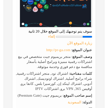
سوف يتم توجيهك إلى الموقع خلال 20 ثانية
إلغاء
زيارة الموقع الآن
عنوان الموقع:
http://pr-ga.com
وصف الموقع:
متجر بريميوم جيت متخصص في بيع
اشتراكات رقمية مميزة وبرامج أصلية بأسعار
منافسة مع دعم فوري وخدمة موثوقة.
كلمات مفتاحية:
اشتراك تود, متجر اشتراكات رقمية,
شراء برامج أصلية, اشتراك اوتوديسك, اشتراك
أدوبي, اشتراك لينكد إن, كورسيرا بلس, كانفا برو,
أوفيس 365, VPN برو, اشتراكات IPTV
إسم صاحب الموقع:
بريميوم جيت (Premium Gate)
الدولة:
السعودية