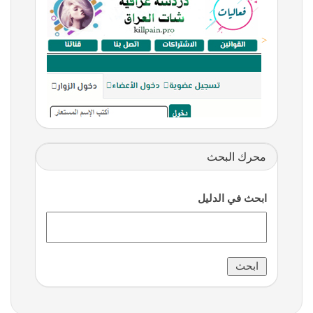
<
محرك البحث
ابحث في الدليل