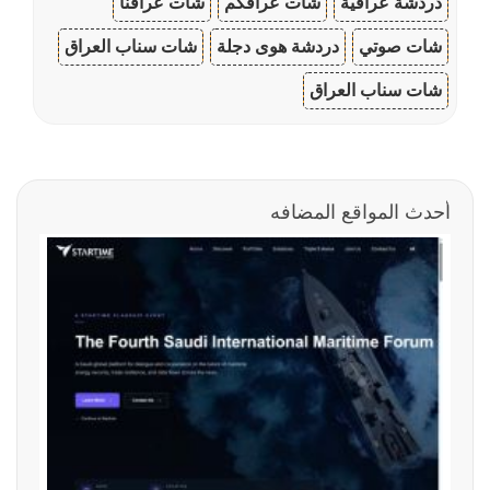
دردشة عراقية
شات عراقكم
شات عراقنا
شات صوتي
دردشة هوى دجلة
شات سناب العراق
شات سناب العراق
أحدث المواقع المضافه