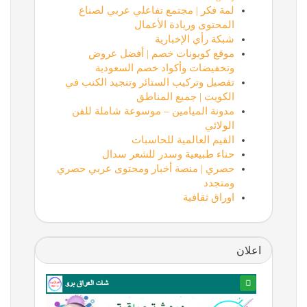
لمة فكر | مجتمع تفاعلي عربي لصناع
المحتوى وريادة الأعمال
شبكة رأي الإخبارية
موقع كوبونات خصم | أفضل عروض
وتخفيضات وأكواد خصم السعودية
تفصيل وتركيب الستائر وتنجيد الكنب في
الكويت | جميع المناطق
مدونة الميامين – موسوعة شاملة للفن
الولائي
القيم العالمية للحاسبات
حناء طبيعية وسدر للشعر سدال
حصري | منصة أخبار ومحتوى عربي حصري
ومتجدد
اوراق ثقافية
اعلان