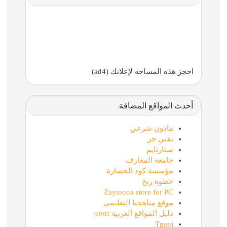
احجز هذه المساحه لإعلانك (ad4)
أحدث المواقع المضافة
ماذون شرعي
تقني حر
ستارتايم
جامعة المعارف
مؤسسة كود الحضارة
خطوة ربح
Zaytoona store for PC
موقع مناهجنا التعليمي
دليل المواقع العربية eerrt
Tganj