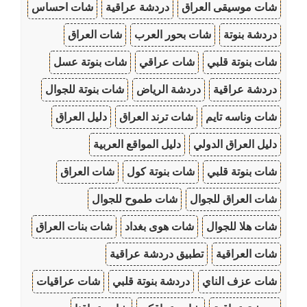
شات موسيقى العراق
دردشة عراقية
شات احساس
دردشة بنوتة
شات بحور العرب
شات العراق
شات بنوتة قلبي
شات عراقي
شات بنوتة عسل
دردشة عراقية
دردشة الرياض
شات بنوتة للجوال
شات وناسه تايم
شات ترند العراق
دليل العراق
دليل العراق الدولي
دليل المواقع العربية
شات بنوتة قلبي
شات بنوتة كول
شات العراق
شات العراق للجوال
شات طموح للجوال
شات هلا للجوال
شات هوى بغداد
شات بنات العراق
شات العراقية
تطبيق دردشة عراقية
شات عزف الناي
دردشة بنوتة قلبي
شات عراقيات