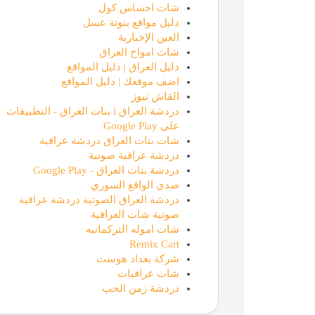
شات احساس كول
دليل مواقع بنوتة عسل
العين الإخبارية
شات امواج العراق
دليل العراق | دليل المواقع
اضف موقعك | دليل المواقع
القاش نيوز
دردشة العراق l بنات العراق - التطبيقات
على Google Play
شات بنات العراق دردشة عراقية
دردشة عراقية صوتية
دردشة بنات العراق - Google Play
صدى الواقع السوري
دردشة العراق الصوتية دردشة عراقية
صوتية شات العراقية
شات اموله التركمانيه
Remix Cart
شركة بغداد هوست
شات عراقيات
دردشة زمن الحب