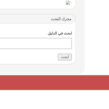
<
محرك البحث
ابحث في الدليل