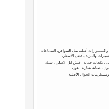
واكسسوارات أصلية مثل الشواحن, السماعات,
يارات والمزيد بأفضل الأسعار.
بل , بكجات حماية , فيش ابل الاصلي , سلك
فون , صيانة بطارية ايفون
ستلزمات الجوال الأصلية