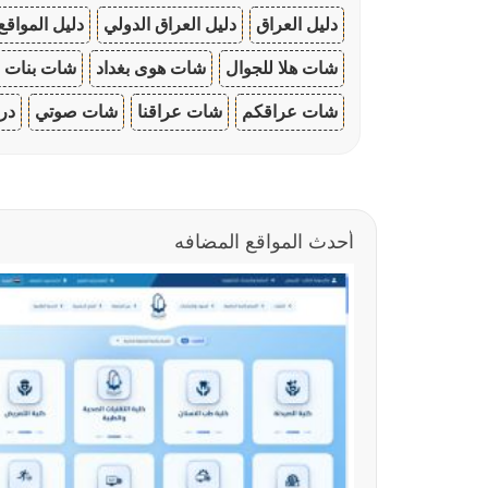
دليل العراق
دليل العراق الدولي
دليل المواقع
شات هلا للجوال
شات هوى بغداد
شات بنات ا
شات عراقكم
شات عراقنا
شات صوتي
در
أحدث المواقع المضافه