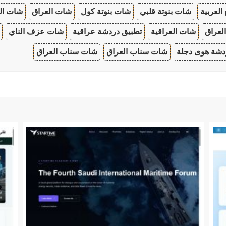
 العربية
شات بنوتة قلبي
شات بنوتة كول
شات العراق
شات ال
لعراق
شات العراقية
تطبيق دردشة عراقية
شات عزف الناي
دشة هوى دجلة
شات سناب العراق
شات سناب العراق