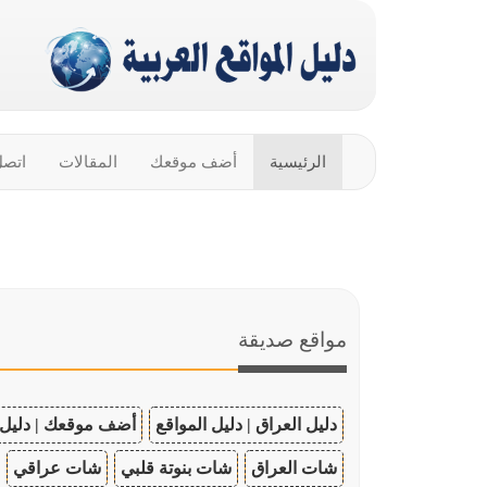
الرئيسية
أضف موقعك
المقالات
اتصل
مواقع صديقة
دليل العراق | دليل المواقع
أضف موقعك | دليل 
شات العراق
شات بنوتة قلبي
شات عراقي