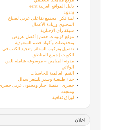
دليل المواقع العربية eerrt
Tganj
لمة فكر | مجتمع تفاعلي عربي لصناع
المحتوى وريادة الأعمال
شبكة رأي الإخبارية
موقع كوبونات خصم | أفضل عروض
وتخفيضات وأكواد خصم السعودية
تفصيل وتركيب الستائر وتنجيد الكنب في
الكويت | جميع المناطق
مدونة الميامين – موسوعة شاملة للفن
الولائي
القيم العالمية للحاسبات
حناء طبيعية وسدر للشعر سدال
حصري | منصة أخبار ومحتوى عربي حصري
ومتجدد
اوراق ثقافية
اعلان