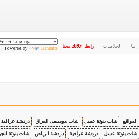
 بنا
الخلاصات
رابط اعلانك معنا
Powered by
Translate
المواقع
شات بنوتة عسل
شات موسيقى العراق
دردشة عراقية
شات بنوتة عسل
دردشة عراقية
دردشة الرياض
شات بنوتة للجو