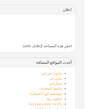
اعلان
احجز هذه المساحه لإعلانك (ad4)
أحدث المواقع المضافة
ماذون شرعي
تقني حر
ستارتايم
جامعة المعارف
مؤسسة كود الحضارة
خطوة ربح
Zaytoona store for PC
موقع مناهجنا التعليمي