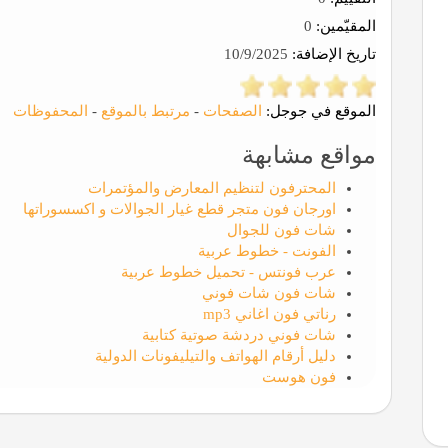
المقيّمين:
0
تاريخ الإضافة:
10/9/2025
الموقع في جوجل:
الصفحات
-
مرتبط بالموقع
-
المحفوظات
مواقع مشابهة
المحترفون لتنظيم المعارض والمؤتمرات
اورجان فون متجر قطع غيار الجوالات و اكسسوراتها
شات فون للجوال
الفونت - خطوط عربية
عرب فونتس - تحميل خطوط عربية
شات فون شات فوني
رناتي فون اغاني mp3
شات فوني دردشة صوتية كتابية
دليل أرقام الهواتف والتيليفونات الدولية
فون هوست