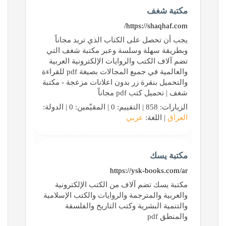
مكتبة شغف
https://shaqhaf.com/
يجب أن تحصل على الكتاب الذي تريد مجاناً
وبطريقة سهلة وسلسة وعبر مكتبة شغف التي
تضم آلاف الكتب والروايات الإلكترونية العربية
والعالمية في جميع المجالات بصيغة pdf للقراءة
والتحميل بنقرة زر بدون اعلانات مزعجة - مكتبة
شغف | تحميل كتب pdf مجاناً
الزيارات: 858 | التقييم: 0 | المقيّمين: 0 | الدولة:
العراق
| اللغة:
عربي
مكتبة يسك
https://ysk-books.com/ar
مكتبة يسك تضم آلاف من الكتب الإلكترونية
والعربية والمترجمة والروايات والكتب الإسلامية
والتنمية البشرية وكتب التاريخ والفلسفة
والمنطق pdf