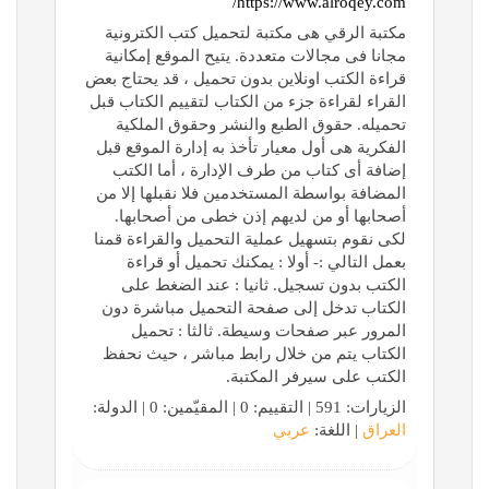
https://www.alroqey.com/
مكتبة الرقي هى مكتبة لتحميل كتب الكترونية
مجانا فى مجالات متعددة. يتيح الموقع إمكانية
قراءة الكتب اونلاين بدون تحميل ، قد يحتاج بعض
القراء لقراءة جزء من الكتاب لتقييم الكتاب قبل
تحميله. حقوق الطبع والنشر وحقوق الملكية
الفكرية هى أول معيار تأخذ به إدارة الموقع قبل
إضافة أى كتاب من طرف الإدارة ، أما الكتب
المضافة بواسطة المستخدمين فلا نقبلها إلا من
أصحابها أو من لديهم إذن خطى من أصحابها.
لكى نقوم بتسهيل عملية التحميل والقراءة قمنا
بعمل التالي :- أولا : يمكنك تحميل أو قراءة
الكتب بدون تسجيل. ثانيا : عند الضغط على
الكتاب تدخل إلى صفحة التحميل مباشرة دون
المرور عبر صفحات وسيطة. ثالثا : تحميل
الكتاب يتم من خلال رابط مباشر ، حيث نحفظ
الكتب على سيرفر المكتبة.
الزيارات: 591 | التقييم: 0 | المقيّمين: 0 | الدولة:
العراق
| اللغة:
عربي