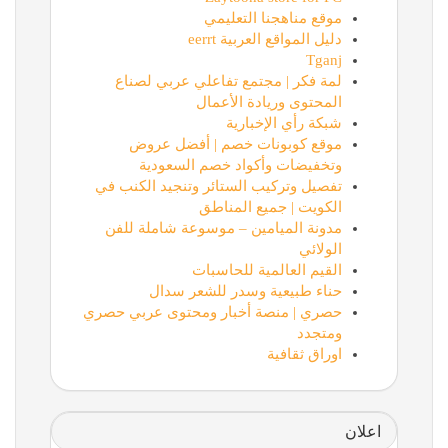
موقع مناهجنا التعليمي
دليل المواقع العربية eerrt
Tganj
لمة فكر | مجتمع تفاعلي عربي لصناع
المحتوى وريادة الأعمال
شبكة رأي الإخبارية
موقع كوبونات خصم | أفضل عروض
وتخفيضات وأكواد خصم السعودية
تفصيل وتركيب الستائر وتنجيد الكنب في
الكويت | جميع المناطق
مدونة الميامين – موسوعة شاملة للفن
الولائي
القيم العالمية للحاسبات
حناء طبيعية وسدر للشعر سدال
حصري | منصة أخبار ومحتوى عربي حصري
ومتجدد
اوراق ثقافية
اعلان