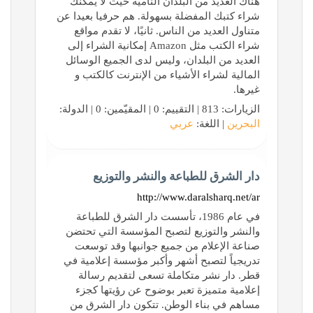
هناك العديد من البلدان النامية حيث لا يمكنك
شراء كتبك المفضلة بسهولة. هم حرفيا بعيدا عن
متناول العديد من الناس. ثانيًا، لا تقدم مواقع
شراء الكتب مثل Amazon إمكانية الشراء إلى
العديد من البلدان، وليس لدى الجميع الوسائل
المالية لشراء الأشياء من الإنترنت كالكتب و
غيرها.
الزيارات: 813 | التقييم: 0 | المقيّمين: 0 | الدولة:
البحرين
| اللغة:
عربي
دار الشرق للطباعة والنشر والتوزيع
http://www.daralsharq.net/ar
في عام 1986، تأسست دار الشرق للطباعة
والنشر والتوزيع لتصبح المؤسسة التي تحتضن
صناعة الإعلام من جميع جوانبها وقد توسعت
تدريجياً لتصبح أشهر وأكبر مؤسسة إعلامية في
قطر. دار نشر متكاملة تسعى لتقديم رسالة
إعلامية متميزة تعبر بوضوح عن رؤيتها كجزء
مساهم في بناء الوطن. تتكون دار الشرق من