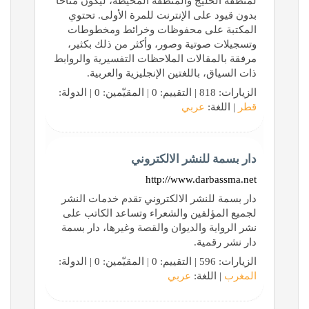
لمنطقة الخليج والمنطقة المحيطة، ليكون متاحاً
بدون قيود على الإنترنت للمرة الأولى. تحتوي
المكتبة على محفوظات وخرائط ومخطوطات
وتسجيلات صوتية وصور، وأكثر من ذلك بكثير،
مرفقة بالمقالات الملاحظات التفسيرية والروابط
ذات السياق، باللغتين الإنجليزية والعربية.
الزيارات: 818 | التقييم: 0 | المقيّمين: 0 | الدولة:
قطر
| اللغة:
عربي
دار بسمة للنشر الالكتروني
http://www.darbassma.net
دار بسمة للنشر الالكتروني تقدم خدمات النشر
لجميع المؤلفين والشعراء وتساعد الكاتب على
نشر الرواية والديوان والقصة وغيرها، دار بسمة
دار نشر رقمية.
الزيارات: 596 | التقييم: 0 | المقيّمين: 0 | الدولة:
المغرب
| اللغة:
عربي