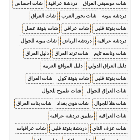
شات موسيقى العراق
دردشة عراقية
شات احساس
دردشة بنوتة
شات بحور العرب
شات العراق
شات بنوتة قلبي
شات عراقي
شات بنوتة عسل
دردشة عراقية
دردشة الرياض
شات بنوتة للجوال
شات وناسه تايم
شات ترند العراق
دليل العراق
دليل العراق الدولي
دليل المواقع العربية
شات بنوتة قلبي
شات بنوتة كول
شات العراق
شات العراق للجوال
شات طموح للجوال
شات هلا للجوال
شات هوى بغداد
شات بنات العراق
شات العراقية
تطبيق دردشة عراقية
شات عزف الناي
دردشة بنوتة قلبي
شات عراقيات