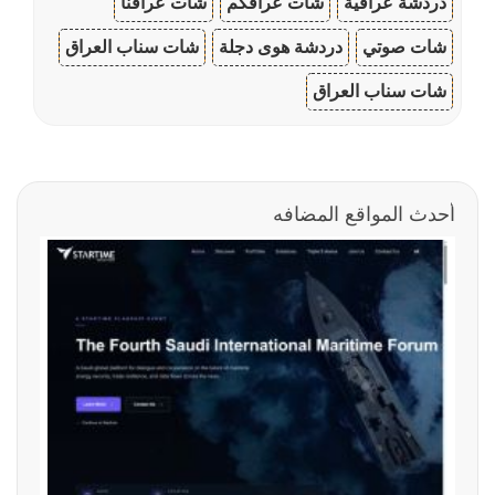
دردشة عراقية
شات عراقكم
شات عراقنا
شات صوتي
دردشة هوى دجلة
شات سناب العراق
شات سناب العراق
أحدث المواقع المضافه