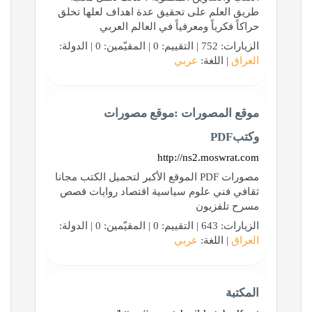
طريق العلم على تحقيق عدة اهداف لعلها تخلق
حراكاً فكرياً ومعرفياً في العالم العربي
الزيارات: 752 | التقييم: 0 | المقيّمين: 0 | الدولة:
العراق
| اللغة:
عربي
موقع المصورات :موقع مصورات
وكتبPDF
http://ns2.moswrat.com
مصورات PDF الموقع الأكبر لتحميل الكتب مجانا
ثقافي فني علوم سياسية اقتصاد روايات قصص
مسرح تلفزيون
الزيارات: 643 | التقييم: 0 | المقيّمين: 0 | الدولة:
العراق
| اللغة:
عربي
المكتبة