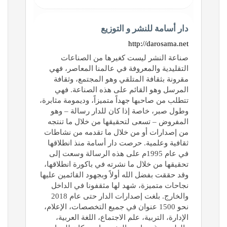
دار أسامة للنشر و التوزيع
http://darosama.net
صناعة النشر ليست كغيرها من الصناعات
التقليدية والمعروفة في عالمنا المعاصر، فهي
مقرونة بثقافة المتلقي وهو المجتمع، وثقافة
المرسل وهو القائم على هذه الصناعة. فهي
تتطلب من صاحبها جهداً متميزاً، وديمومة مثابرة،
وطول صبر، خاصة إذا كان للدار رسالة – وهو
المفروض – تسعى لتحقيقها من خلال ما تنتجه
من إصدارات أو من خلال ما تقدمه من نشاطات
ثقافية وعلمية. حرصت دار أسامة منذ انطلاقها
في عام 1995م على هذه الرسالة وسعت إلى
تحقيقها من خلال ما نشرته في باكورة انطلاقها،
وقد حققت بفضل الله أولاً وبجهود القائمين عليها
نجاحات متميزة، شهد لها مثقفونا في الداخل
والخارج. بلغت إصدارات الدار حتى عام 2018
نحو 1500 عنوان في جميع التخصصات، الإعلام،
الإدارة، التربية، علم الاجتماع، اللغة العربية،