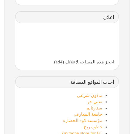
اعلان
احجز هذه المساحه لإعلانك (ad4)
أحدث المواقع المضافة
ماذون شرعي
تقني حر
ستارتايم
جامعة المعارف
مؤسسة كود الحضارة
خطوة ربح
Zaytoona store for PC