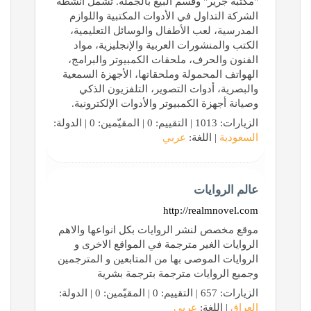
"مكتبة جرير" وقسم البيع بالجملة. تشمل أنشطة
الشركة التداول في الأدوات المكتبية واللوازم
المدرسية، لعب الأطفال والوسائل التعليمية،
الكتب والمنشورات العربية والإنجليزية، مواد
الفنون والحرف، ملحقات الكمبيوتر والبرامج،
الهواتف المحمولة وملحقاتها، الأجهزة السمعية
والبصرية، أدوات التصوير، التلفزيون الذكي
وصيانة أجهزة الكمبيوتر والأدوات الإلكترونية.
الزيارات: 1013 | التقييم: 0 | المقيّمين: 0 | الدولة:
السعودية
| اللغة:
عربي
عالم الروايات
http://realmnovel.com
موقع مخصص لنشر الروايات بكل انواعها والاهم
الروايات الغير مترجمة في المواقع الاخرى و
الروايات الموصى بها من المتابعين و المترجمين
وجميع الروايات مترجمة بترجمة بشرية
الزيارات: 657 | التقييم: 0 | المقيّمين: 0 | الدولة:
العراق
| اللغة:
عربي