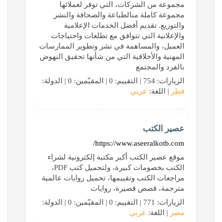
مجموعة من الشركات، التي توفر لعملائها
مجموعة كاملة منالطباعة والصحافة والنشر
والتوزيع. تقديم أفضل الخدمات الإعلامية
والإعلانية التي تتوافق مع تطلعات واحتياجات
العميل، والمساهمة في نشر وتطوير الممارسات
المهنية والأخلاقية التي من شأنها تحقيق النهوض
بالفرد والمجتمع
الزيارات: 754 | التقييم: 0 | المقيّمين: 0 | الدولة:
قطر
| اللغة:
عربي
عصير الكتب
https://www.aseeralkotb.com/
موقع عصير الكتب أكبر مكتبة إلكترونية لشراء
الكتب بخصومات كبيرة، ولتحميل كتب ‏PDF،
مراجعات الكتب وتقييمها، تحميل ‏روايات عالمية
مترجمة، قصص قصيرة، روايات
الزيارات: 771 | التقييم: 0 | المقيّمين: 0 | الدولة:
مصر
| اللغة:
عربي