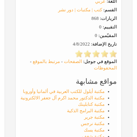
اللغة:
عربي
القسم:
كتب | مكتبات | دور نشر
الزيارات:
868
التقييم:
0
المقيّمين:
0
تاريخ الإضافة:
4/8/2022
الموقع في جوجل:
الصفحات
-
مرتبط بالموقع
-
المحفوظات
مواقع مشابهة
مكتبة أيلول للكتب العربية في ألمانيا وأوروبا
مكتبة الدكتور محمد اكرم آل جعفر الالكترونية
مكتبة كتابلينك
مكتبة البرامج الذكية
مكتبة جرير
مكتبة نرجس
مكتبة يسك
مكتبة شغف