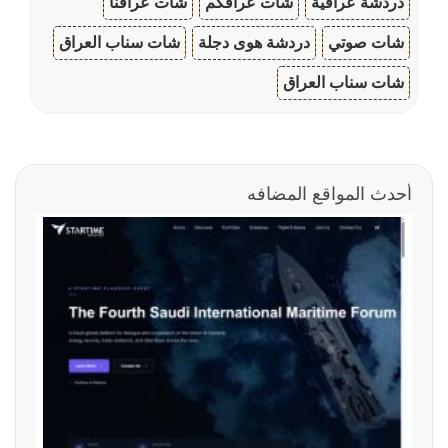
دردشة عراقية
شات عراقكم
شات عراقنا
شات صوتي
دردشة هوى دجلة
شات سناب العراق
شات سناب العراق
أحدث المواقع المضافه