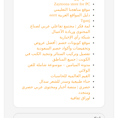
Zaytoona store for PC
موقع مناهجنا التعليمي
دليل المواقع العربية eerrt
Tganj
لمة فكر | مجتمع تفاعلي عربي لصناع
المحتوى وريادة الأعمال
شبكة رأي الإخبارية
موقع كوبونات خصم | أفضل عروض
وتخفيضات وأكواد خصم السعودية
تفصيل وتركيب الستائر وتنجيد الكنب في
الكويت | جميع المناطق
مدونة الميامين – موسوعة شاملة للفن
الولائي
القيم العالمية للحاسبات
حناء طبيعية وسدر للشعر سدال
حصري | منصة أخبار ومحتوى عربي حصري
ومتجدد
اوراق ثقافية