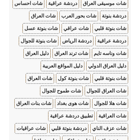
شات موسيقى العراق
دردشة عراقية
شات احساس
دردشة بنوتة
شات بحور العرب
شات العراق
شات بنوتة قلبي
شات عراقي
شات بنوتة عسل
دردشة عراقية
دردشة الرياض
شات بنوتة للجوال
شات وناسه تايم
شات ترند العراق
دليل العراق
دليل العراق الدولي
دليل المواقع العربية
شات بنوتة قلبي
شات بنوتة كول
شات العراق
شات العراق للجوال
شات طموح للجوال
شات هلا للجوال
شات هوى بغداد
شات بنات العراق
شات العراقية
تطبيق دردشة عراقية
شات عزف الناي
دردشة بنوتة قلبي
شات عراقيات