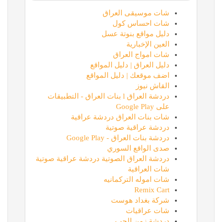
شات موسيقى العراق
شات احساس كول
دليل مواقع بنوتة عسل
العين الإخبارية
شات امواج العراق
دليل العراق | دليل المواقع
اضف موقعك | دليل المواقع
القاش نيوز
دردشة العراق l بنات العراق - التطبيقات
على Google Play
شات بنات العراق دردشة عراقية
دردشة عراقية صوتية
دردشة بنات العراق - Google Play
صدى الواقع السوري
دردشة العراق الصوتية دردشة عراقية صوتية
شات العراقية
شات اموله التركمانيه
Remix Cart
شركة بغداد هوست
شات عراقيات
دردشة زمن الحب