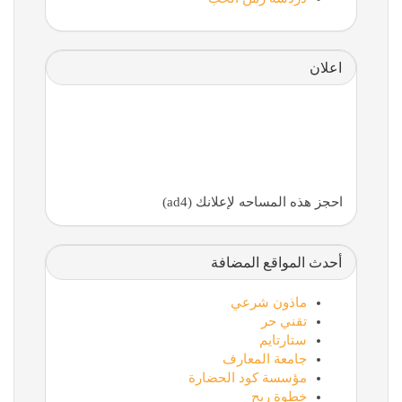
اعلان
احجز هذه المساحه لإعلانك (ad4)
أحدث المواقع المضافة
ماذون شرعي
تقني حر
ستارتايم
جامعة المعارف
مؤسسة كود الحضارة
خطوة ربح