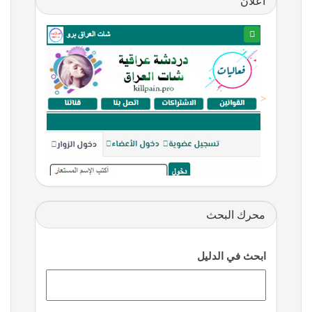
اعلان
<
محرك البحث
ابحث في الدليل