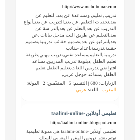
http://www.mehdiomar.com
تدريب, تعليم, ومساعدة عن بعد,التعليم عن
بعد,تحديات التعليم ,عن بعد,التدريب عن بعد,أنواع
التدريب عن بعد,التعلم عن بعد,الدراسة عن
بعد,التعليم عن طريق النت,مدخل بيانات ,عن
بعد,انترفيو عن بعد,تصميم حقائب تدريبية,تصميم
حقيبة,تدريبية,اعداد حقائب
تدريبية,التعليم,مساعد تقني,تدريب مهني,طريقة
تعليم الطفل ,دبلومة تدريب المدربين,مساعد
افتراضي,تدريس اللغات,تعليم الطفل,تعليم
الطفل ,مساعد جوجل عربي,
الزيارات: 680 | التقييم: 5 | المقيّمين: 2 | الدولة:
المغرب
| اللغة:
عربي
تعليمي أونلاين-taalimi-online
http://taalimi-online.blogspot.com
تعليمي أونلاين-taalimi-online هي مدونة تعليمية
تهتم بنشر دروس المقرر المغربي للسلك