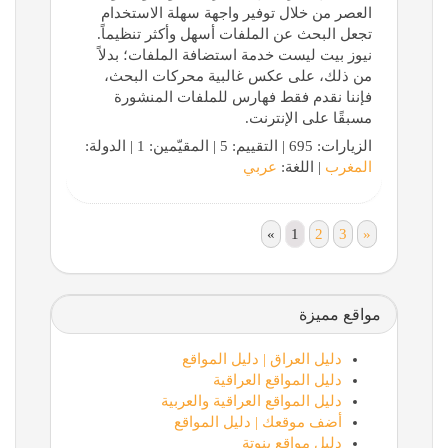
العصر من خلال توفير واجهة سهلة الاستخدام
تجعل البحث عن الملفات أسهل وأكثر تنظيماً.
نيوز بيت ليست خدمة استضافة الملفات؛ بدلاً
من ذلك، على عكس غالبية محركات البحث،
فإننا نقدم فقط فهارس للملفات المنشورة
مسبقًا على الإنترنت.
الزيارات: 695 | التقييم: 5 | المقيّمين: 1 | الدولة:
المغرب
| اللغة:
عربي
«
1
2
3
»
مواقع مميزة
دليل العراق | دليل المواقع
دليل المواقع العراقية
دليل المواقع العراقية والعربية
أضف موقعك | دليل المواقع
دليل مواقع بنوتة