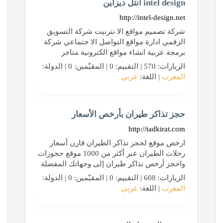
intel design انتل ديزاين
http://intel-design.net
شركة تصميم مواقع الا نترنيت شركة التسويق
الرقمي ادارة مواقع التواصل الا جتماعي شركة
برمجة عربية انشاء مواقع الكترونية متاجر
الزيارات: 570 | التقييم: 0 | المقيّمين: 0 | الدولة:
المغرب
| اللغة:
عربي
حجز تذاكر طيران بأرخص الأسعار
http://tadkirat.com
ارخص موقع لحجز تذاكر الطيران قارن أسعار
رحلات الطيران عبر أكثر من 1000 موقع حجوزات
واحجز أرخص تذاكر طيران إلى وجهاتك المفضلة
الزيارات: 608 | التقييم: 0 | المقيّمين: 0 | الدولة:
المغرب
| اللغة:
عربي