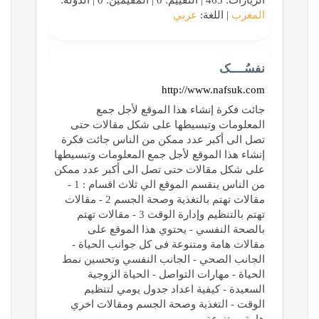
الزيارات: 465 | التقييم: 0 | المقيّمين: 0 | الدولة:
المغرب
| اللغة:
عربي
نفسُــــک
http://www.nafsuk.com
جائت فكرة إنشاء هذا الموقع لأجل جمع
المعلومات وتبسيطها على شكل مقالات حتى
تصل الى أكبر عدد ممكن من الناس جائت فكرة
إنشاء هذا الموقع لأجل جمع المعلومات وتبسيطها
على شكل مقالات حتى تصل الى أكبر عدد ممكن
من الناس ينقسم الموقع الي ثلاث اقسام : 1 -
مقالات تهتم بالتغذية وصحة الجسم 2 - مقالات
تهتم بالتنظيم وإدارة الوقت 3 - مقالات تهتم
بالصحة النفسي - يحتوي هذا الموقع على
مقالات هامة ومتنوعة فى كل جوانب الحياة -
الجانب الصحي - الجانب النفسي وتحسين نمط
الحياة - مهارات التواصل - الحياة الزوجية
السعيدة - كيفية اعداد جدول يومي لتنظيم
الوقت - التغذية وصحة الجسم ومقالات اخري