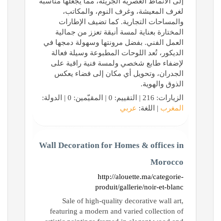
إلى الأنماط العصرية الجريئة، مما يجعلها مناسبة
لغرف المعيشة، وغرف النوم، والمكاتب،
والمساحات التجارية. كما تضيف الإطارات
المختارة بعناية لمسة أنيقة تعزز من جمالية
العمل الفني. بفضل مرونتها وسهولة دمجها في
الديكور، تُعد اللوحات المطبوعة وسيلة فعالة
لإضفاء طابع شخصي ولمسة فنية راقية على
الجدران، وتحويل أي مكان إلى فضاء يعكس
الذوق والهوية.
الزيارات: 216 | التقييم: 0 | المقيّمين: 0 | الدولة:
المغرب
| اللغة:
عربي
Wall Decoration for Homes & offices in
Morocco
http://alouette.ma/categorie-
produit/gallerie/noir-et-blanc
Sale of high-quality decorative wall art,
featuring a modern and varied collection of