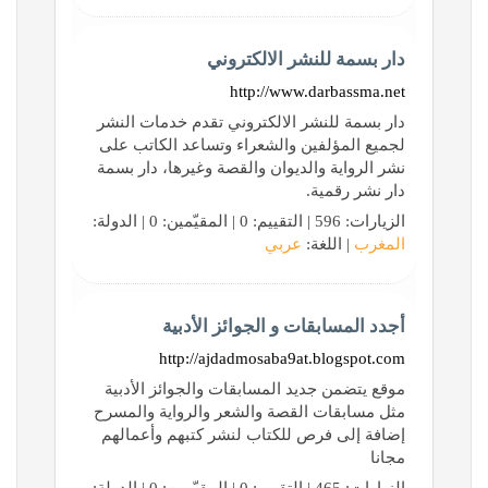
دار بسمة للنشر الالكتروني
http://www.darbassma.net
دار بسمة للنشر الالكتروني تقدم خدمات النشر
لجميع المؤلفين والشعراء وتساعد الكاتب على
نشر الرواية والديوان والقصة وغيرها، دار بسمة
دار نشر رقمية.
الزيارات: 596 | التقييم: 0 | المقيّمين: 0 | الدولة:
المغرب
| اللغة:
عربي
أجدد المسابقات و الجوائز الأدبية
http://ajdadmosaba9at.blogspot.com
موقع يتضمن جديد المسابقات والجوائز الأدبية
مثل مسابقات القصة والشعر والرواية والمسرح
إضافة إلى فرص للكتاب لنشر كتبهم وأعمالهم
مجانا