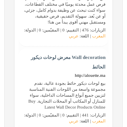
فرص عمل محدثة يوميًا في مختلف القطاعات،
سواء كنت تبحث عن وظيفة بدوام كامل، جزئي،
أو عن بُعد. سهولة التقديم، فرص حقيقية،
ومستقبل مهني أقوى يبدأ من هنا!
الزيارات: 476 | التقييم: 0 | المقيّمين: 0 | الدولة:
المغرب
| اللغة:
عربي
Wall decoration معرض لوحات ديكور
الحائط
http://alouette.ma
بيع لوحات ديكور حائط بجودة عالية، نقدم
مجموعة واسعة من اللوحات الفنية المناسبة
لتزيين جميع أنواع المساحات الداخلية، سواء
للمنازل أو المكاتب أو المحلات التجارية. Buy
Latest Wall Decor Products Online
الزيارات: 441 | التقييم: 0 | المقيّمين: 0 | الدولة:
المغرب
| اللغة:
عربي