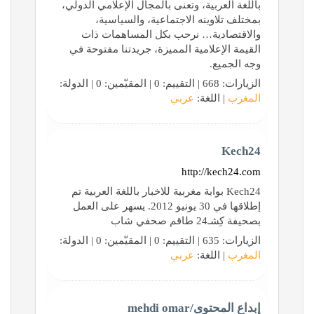
باللغة العربية، وتعنى بالمجال الإعلامي الدولي،
بمختلف تلاوينه الاجتماعية، والسياسية،
والاقتصادية… نرحب بكل المساهمات ذات
القيمة الإعلامية المميزة، جريدتنا مفتوحة في
وجه الجميع.
الزيارات: 668 | التقييم: 0 | المقيّمين: 0 | الدولة:
المغرب
| اللغة:
عربي
Kech24
http://kech24.com
Kech24 بوابة مغربية للاخبار باللغة العربية تم
إطلاقها في 30 يونيو 2012. يسهر على العمل
بصحيفة كِشـ24 طاقم صحفي شاب
الزيارات: 635 | التقييم: 0 | المقيّمين: 0 | الدولة:
المغرب
| اللغة:
عربي
إبداع المحتوى/mehdi omar