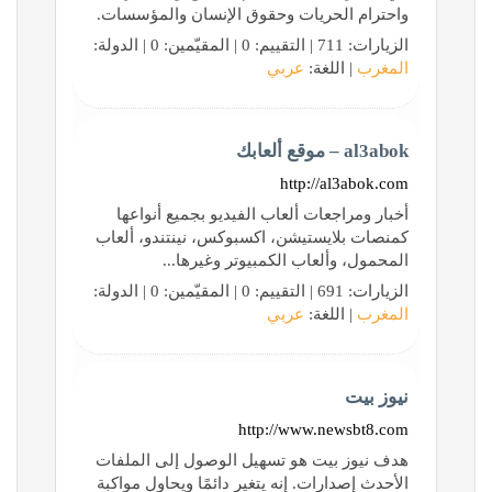
واحترام الحريات وحقوق الإنسان والمؤسسات.
الزيارات: 711 | التقييم: 0 | المقيّمين: 0 | الدولة:
المغرب
| اللغة:
عربي
al3abok – موقع ألعابك
http://al3abok.com
أخبار ومراجعات ألعاب الفيديو بجميع أنواعها
كمنصات بلايستيشن، اكسبوكس، نينتندو، ألعاب
المحمول، وألعاب الكمبيوتر وغيرها...
الزيارات: 691 | التقييم: 0 | المقيّمين: 0 | الدولة:
المغرب
| اللغة:
عربي
نيوز بيت
http://www.newsbt8.com
هدف نيوز بيت هو تسهيل الوصول إلى الملفات
الأحدث إصدارات. إنه يتغير دائمًا ويحاول مواكبة