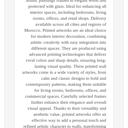
artistic paintings framed in elegant wood and
protected with glass. Ideal for enhancing all
interior spaces, including bedrooms, living
rooms, offices, and retail shops. Delivery
available across all cities and regions of
Morocco. Printed artworks are an ideal choice
for modern interior decoration, combining
artistic creativity with easy integration into
different spaces. They are produced using
advanced printing technologies that deliver
vivid colors and sharp details, ensuring long-
lasting visual quality. These printed wall
artworks come in a wide variety of styles, from
calm and classic designs to bold and
contemporary patterns, making them suitable
for living rooms, bedrooms, offices, and
commercial spaces. Carefully selected frames
further enhance their elegance and overall
visual appeal. Thanks to their versatility and
aesthetic value, printed artworks offer an
effective way to add a personal touch and
refined artistic character to walls, transforming