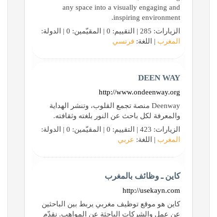
any space into a visually engaging and
inspiring environment.
الزيارات: 285 | التقييم: 0 | المقيّمين: 0 | الدولة:
المغرب
| اللغة:
فرنسي
DEEN WAY
http://www.ondeenway.org
Deenway منصة تجمع القلوب، وتنشر الهداية
والمعرفة لكل باحث عن النور بلغته وثقافته.
الزيارات: 423 | التقييم: 0 | المقيّمين: 0 | الدولة:
المغرب
| اللغة:
عربي
كاين ـ وظائف بالمغرب
http://usekayn.com
كاين هو موقع توظيف مغربي يربط بين الباحثين
عن عمل والشركات الباحثة عن المواهب. نقدّم