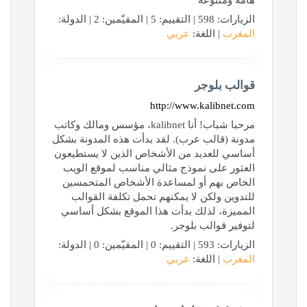
هامة ومتنوعة
الزيارات: 598 | التقييم: 5 | المقيّمين: 2 | الدولة:
المغرب
| اللغة:
عربي
قوالب بلوجر
http://www.kalibnet.com
مرحبا شباب! أنا kalibnet، مؤسس ومالك وكاتب
مدونة (قالب عرب). لقد بدأت هذه المدونة بشكل
أساسي للعديد من الأشخاص الذين لا يستطيعون
العثور على نموذج مثالي مناسب لموقع الويب
الخاص بهم أو لمساعدة الأشخاص المتحمسين
للتدوين ولكن لا يمكنهم تحمل تكلفة القوالب
المميزة، لذلك بدأت هذا الموقع بشكل أساسي
لتوفير قوالب بلوجر.
الزيارات: 593 | التقييم: 0 | المقيّمين: 0 | الدولة:
المغرب
| اللغة:
عربي