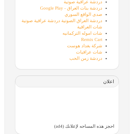
دردشة عراقية صوتية
دردشة بنات العراق - Google Play
صدى الواقع السوري
دردشة العراق الصوتية دردشة عراقية صوتية
شات العراقية
شات اموله التركمانيه
Remix Cart
شركة بغداد هوست
شات عراقيات
دردشة زمن الحب
اعلان
احجز هذه المساحه لإعلانك (ad4)