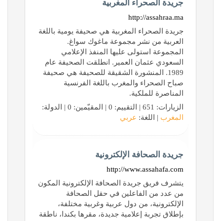
جريدة الصحراء المغربية
http://assahraa.ma
جريدة الصحراء المغربية هي صحيفة يومية باللغة
العربية من نشر مجموعة ماغوك سواغ.
المجموعة استولى عليها المنفذ الإعلامي
السعودي عثمان العمير. انطلقت الصحيفة عام
1989. المنشورة الشقيقة للصحيفة هي صحيفة
صباح الصحراء والمغرب باللغة الفرنسية
المناصرة للملكية.
الزيارات: 651 | التقييم: 0 | المقيّمين: 0 | الدولة:
المغرب
| اللغة:
عربي
جريدة الصحافة الإلكترونية
http://www.assahafa.com
يتشرف فريق جريدة الصحافة الإلكترونية المكون
من عدد من الفاعلين في حقل الصحافة
الإلكترونية، من دول عربية وغربية مختلفة،
بإطلاق تجربة إعلامية جديدة، مقرها بكندا، ناطقة