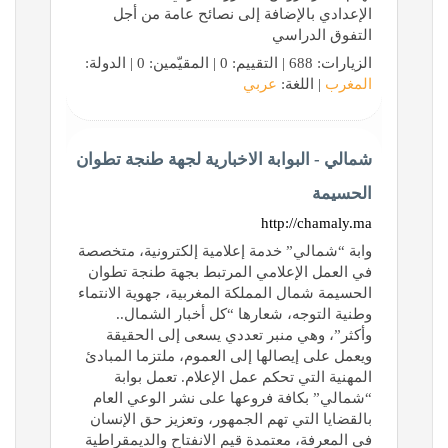
الإعدادي بالإضافة إلى نصائح عامة من أجل
التفوق الدراسي
الزيارات: 688 | التقييم: 0 | المقيّمين: 0 | الدولة:
المغرب
| اللغة:
عربي
شمالي - البوابة الاخبارية لجهة طنجة تطوان
الحسيمة
http://chamaly.ma
وابة “شمالي” خدمة إعلامية إلكترونية، متخصصة
في العمل الإعلامي المرتبط بجهة طنجة تطوان
الحسيمة شمال المملكة المغربية، جهوية الانتماء
وطنية التوجه، شعارها “كل أخبار الشمال..
وأكثر”، وهي منبر تعددي يسعى إلى الحقيقة
ويعمل على إيصالها إلى العموم، ملتزما المبادئ
المهنية التي تحكم عمل الإعلام. تعمل بوابة
“شمالي” بكافة فروعها على نشر الوعي العام
بالقضايا التي تهم الجمهور، وتعزيز حق الإنسان
في المعرفة، معتمدة قيم الانفتاح والديمقراطية