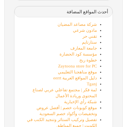
أحدث المواقع المضافة
شركة مصاعد المضيان
ماذون شرعي
تقني حر
ستارتايم
جامعة المعارف
مؤسسة كود الحضارة
خطوة ربح
Zaytoona store for PC
موقع مناهجنا التعليمي
دليل المواقع العربية eerrt
Tganj
لمة فكر | مجتمع تفاعلي عربي لصناع
المحتوى وريادة الأعمال
شبكة رأي الإخبارية
موقع كوبونات خصم | أفضل عروض
وتخفيضات وأكواد خصم السعودية
تفصيل وتركيب الستائر وتنجيد الكنب في
الكويت | جميع المناطق