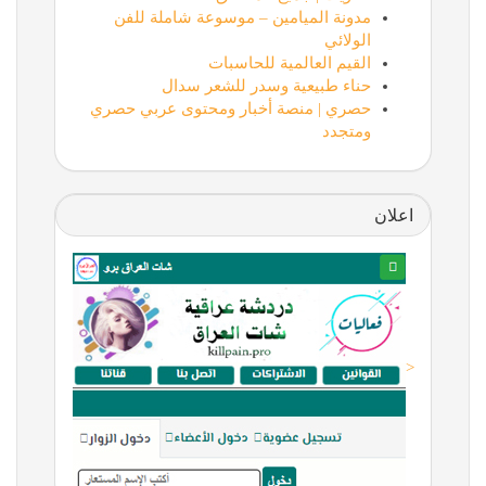
مدونة الميامين – موسوعة شاملة للفن
الولائي
القيم العالمية للحاسبات
حناء طبيعية وسدر للشعر سدال
حصري | منصة أخبار ومحتوى عربي حصري
ومتجدد
اعلان
<