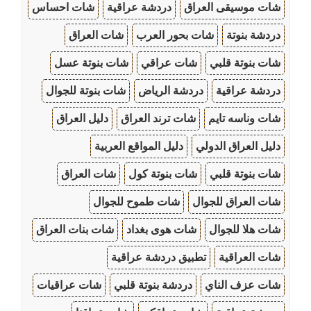
شات موسيقى العراق
دردشة عراقية
شات احساس
دردشة بنوتة
شات بحور العرب
شات العراق
شات بنوتة قلبي
شات عراقي
شات بنوتة عسل
دردشة عراقية
دردشة الرياض
شات بنوتة للجوال
شات وناسه تايم
شات ترند العراق
دليل العراق
دليل العراق الدولي
دليل المواقع العربية
شات بنوتة قلبي
شات بنوتة كول
شات العراق
شات العراق للجوال
شات طموح للجوال
شات هلا للجوال
شات هوى بغداد
شات بنات العراق
شات العراقية
تطبيق دردشة عراقية
شات عزف الناي
دردشة بنوتة قلبي
شات عراقيات