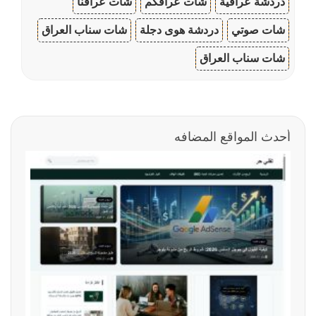
دردشة عراقية
شات عراقكم
شات عراقنا
شات صوتي
دردشة هوى دجلة
شات سناب العراق
شات سناب العراق
أحدث المواقع المضافه