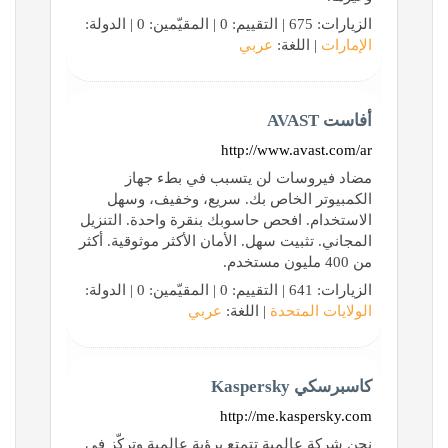
الزيارات: 675 | التقييم: 0 | المقيّمين: 0 | الدولة:
الإمارات
| اللغة:
عربي
أفاست AVAST
http://www.avast.com/ar
مضاد فيروسات لن يتسبب في بطء جهاز
الكمبيوتر الخاص بك. سريع، وخفيف، وسهل
الاستخدام. افحص حاسوبك بنقرة واحدة. التنزيل
المجاني. تثبيت سهل. الأمان الأكثر موثوقية. أكثر
من 400 مليون مستخدم.
الزيارات: 641 | التقييم: 0 | المقيّمين: 0 | الدولة:
الولايات المتحدة
| اللغة:
عربي
كاسبرسكي Kaspersky
http://me.kaspersky.com
نحن شركة عالمية تتمتع برؤية عالمية وتركّز في