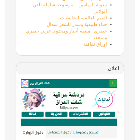
مدونة الميامين – موسوعة شاملة للفن
الولائي
القيم العالمية للحاسبات
حناء طبيعية وسدر للشعر سدال
حصري | منصة أخبار ومحتوى عربي حصري
ومتجدد
اوراق ثقافية
اعلان
<