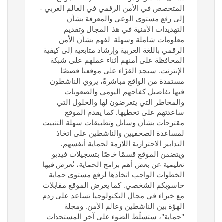
المتخصص في الأمن الرقمي في العالم العربي -
إلى رفع مستوى الوعي والمعرفة بشأن
التهديدات الأمنية في هذا المجال وتقديم
معلومات شاملة وسهلة الفهم بشأن الأمن
الرقمي باللغة العربية وإرشاد متابعيه إلى كيفية
المحافظة على أمنهم أثناء عملهم على شبكة
الإنترنت. سيجد القرّاء على موقعنا قصصًا
مستمدة من الواقع مباشرةً، يروي الناشطون
فيها تفاصيل كفاحهم اليومي والصعوبات
والمخاطر التي يتعرضون لها والحلول التي
ساعدتهم على تخطيها. كما يقدم الموقع
مقترحات بشأن وسائل وتطبيقات سهلة التثبيت
لمساعدة الصحفيين والناشطين على اتخاذ
التدابير الاحترازية اللازمة لحماية أنفسهم.
ويتضمن الموقع قسمًا خاصًا بتسجيلات فيديو
تعليمية عن بعض أهم برامج الحماية، تُعرض فيها
الخطوات الواجب اتخاذها لرفع مستوى حماية
حاسوبكم الشخصي. كما يعرض الموقع مقابلات
مع خبراء في مجال التكنولوجيا تساعد على ردم
الهوّة بين الناشطين وعالم الأمن. ومجلة
"حماية"، ستسلّط الضوء على آخر المستجدات