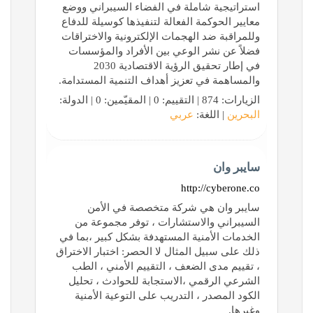
استراتيجية شاملة في الفضاء السيبراني ووضع
معايير الحوكمة الفعالة لتنفيذها كوسيلة للدفاع
وللمراقبة ضد الهجمات الإلكترونية والاختراقات
فضلاً عن نشر الوعي بين الأفراد والمؤسسات
في إطار تحقيق الرؤية الاقتصادية 2030
والمساهمة في تعزيز أهداف التنمية المستدامة.
الزيارات: 874 | التقييم: 0 | المقيّمين: 0 | الدولة:
البحرين
| اللغة:
عربي
سايبر وان
http://cyberone.co
سايبر وان هي شركة متخصصة في الأمن
السيبراني والاستشارات ، توفر مجموعة من
الخدمات الأمنية المستهدفة بشكل كبير ،بما في
ذلك على سبيل المثال لا الحصر: اختبار الاختراق
، تقييم مدى الضعف ، التقييم الأمني ، الطب
الشرعي الرقمي ،الاستجابة للحوادث ، تحليل
الكود المصدر ، التدريب على التوعية الأمنية
وغيرها.