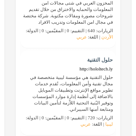
المخزون العربي في شتى مجالات امن
المعلومات والحمايه والاختراق من خلال تقديم
شروحات مصورة ومقالات مكتوبة. شركة مختصة
في مجال امن المعلومات وتدريب الافراد
الزيارات: 640 | التقييم: 0 | المقيّمين: 0 | الدولة:
الأردن
| اللغة:
عربي
حلول التقنية
http://hololtech.ly
حلول التقنية هي مؤسسة ليبية متخصصة في
مجال تقنية وأمن المعلومات، تُقدم خدمات
تطوير مواقع الإنترنت وتطبيقات الموبايل
بالاضافة إلى أنظمة إدارة موارد المؤسسات
وتوفير البُنية التحتية اللاّزمة لتأمين البيانات
ومتابعة أمنها السيبراني.
الزيارات: 720 | التقييم: 0 | المقيّمين: 0 | الدولة:
ليبيا
| اللغة:
عربي