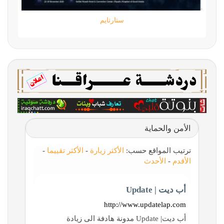
معارف
ستارتايم
الأمن والحماية
ترتيب المواقع حسب:
الأكثر زيارة
-
الأكثر تقييما
-
الأقدم
-
الأحدث
أب ديت | Update
http://www.updatelap.com
أب ديت| Update مدونة هادفة الى زيادة