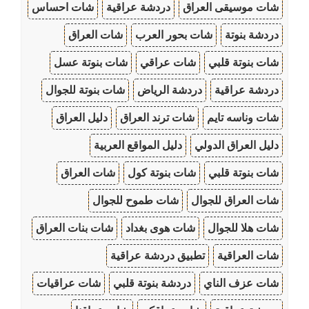
شات موسيقى العراق
دردشة عراقية
شات احساس
دردشة بنوتة
شات بحور العرب
شات العراق
شات بنوتة قلبي
شات عراقي
شات بنوتة عسل
دردشة عراقية
دردشة الرياض
شات بنوتة للجوال
شات وناسه تايم
شات ترند العراق
دليل العراق
دليل العراق الدولي
دليل المواقع العربية
شات بنوتة قلبي
شات بنوتة كول
شات العراق
شات العراق للجوال
شات طموح للجوال
شات هلا للجوال
شات هوى بغداد
شات بنات العراق
شات العراقية
تطبيق دردشة عراقية
شات عزف الناي
دردشة بنوتة قلبي
شات عراقيات