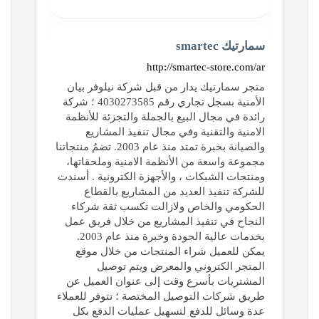
سمارتيك smartec
http://smartec-store.com/ar
متجر سمارتيك يدار من قبل شركة نیلوفر بيان
الأمنية بسجل تجاري رقم 4030273585 ؛ شركة
رائدة في مجال البيع بالجملة والتجزئة للأنظمة
الامنية والتقنية وفي مجال تنفيذ المشاريع
والصيانة بخبرة تمتد منذ عام 2003. تضمُ منتجاتنا
مجموعة واسعة من الأنظمة الامنية وملحقاتها،
ومنتجات الشبكات ، والأجهزة الكترونية . أسندت
للشركة تنفيذ العديد من المشاريع بالقطاع
الحكومي والخاص ولازالت تكسب ثقة شركاء
النجاح في تنفيذ المشاريع من خلال فريق عمل
بخدمات عالية الجودة وخبرة منذ عام 2003.
يمكن للعميل شراء المنتجات من خلال موقع
المتجر الكتروني والمعرض ويتم توصيل
المشتريات بأسرع وقت إلى عنوان العميل عن
طريق شركات التوصيل المختصة ؛ تتوفر للعملاء
عدة وسائل للدفع لتسهيل عمليات الدفع بكل