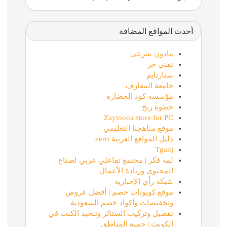
أحدث المواقع المضافة
ماذون شرعي
تقني حر
ستارتايم
جامعة المعارف
مؤسسة كود الحضارة
خطوة ربح
Zaytoona store for PC
موقع مناهجنا التعليمي
دليل المواقع العربية eerrt
Tganj
لمة فكر | مجتمع تفاعلي عربي لصناع
المحتوى وريادة الأعمال
شبكة رأي الإخبارية
موقع كوبونات خصم | أفضل عروض
وتخفيضات وأكواد خصم السعودية
تفصيل وتركيب الستائر وتنجيد الكنب في
الكويت | جميع المناطق