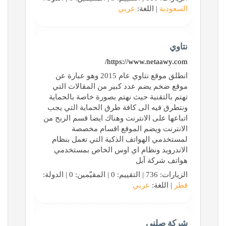
السعودية
| اللغة:
عربي
نتاوي
https://www.netaawy.com/
انطلق موقع نتاوي عام 2015 وهو عبارة عن
موقع ضخم يضم عدد كبير من المقالات التي
تهتم بالتقنية حيث نهتم بصورة خاصة بالحماية
ونتطرق فيه الى كافة طرق الحماية التي يجب
اتباعها على الانترنت وهناك ايضا قسم الربح من
الانترنت ويضم الموقع اقسام مخصصة
لمستخدمي الهواتف الذكية التي تعمل بنظام
الاندرويد ونظام اي اوس الخاص بمستخدمي
هواتف شركة آبل
الزيارات: 736 | التقييم: 0 | المقيّمين: 0 | الدولة:
قطر
| اللغة:
عربي
شركة صلني