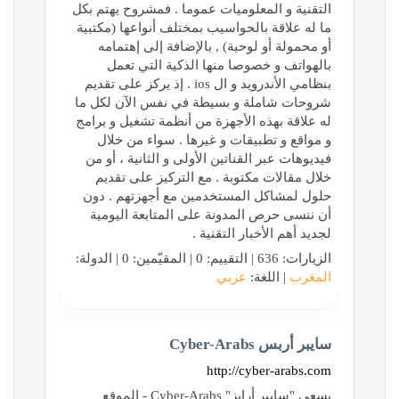
التقنية و المعلوميات عموما . فمشروح يهتم بكل
ما له علاقة بالحواسيب بمختلف أنواعها (مكتبية
أو محمولة أو لوحية) , بالإضافة إلى إهتمامه
بالهواتف و خصوصا منها الذكية التي تعمل
بنظامي الأندرويد و ال ios . إذ يركز على تقديم
شروحات شاملة و بسيطة في نفس الآن لكل ما
له علاقة بهذه الأجهزة من أنظمة تشغيل و برامج
و مواقع و تطبيقات و غيرها . سواء من خلال
فيديوهات عبر القناتين الأولى و الثانية ، أو من
خلال مقالات مكتوبة . مع التركيز على تقديم
حلول لمشاكل المستخدمين مع أجهزتهم . دون
أن ننسى حرص المدونة على المتابعة اليومية
لجديد أهم الأخبار التقنية .
الزيارات: 636 | التقييم: 0 | المقيّمين: 0 | الدولة:
المغرب
| اللغة:
عربي
سايبر أربس Cyber-Arabs
http://cyber-arabs.com
يسعى "سايبر أرابز" Cyber-Arabs - الموقع