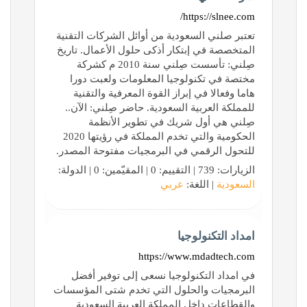
https://slnee.com/
تعتبر صلني السعودية من أوائل الشركات التقنية
المتخصصة في إبتكار أذكى حلول الأعمال. تاريخ
صِلني: تأسست صِلني سنة 2010 م كشركة
مختصة في تكنولوجيا المعلومات ولعبت دورا
هاما وفعالا في إبراز القوة المعرفية والتقنية
للمملكة العربية السعودية. حاضر صِلني: الآن..
صِلني هي أول شريك في تطوير الأنظمة
الحكومية والتي تخدم المملكة في رؤيتها 2020
للتحول الرقمي في البرمجيات مفتوحة المصدر.
الزيارات: 739 | التقييم: 0 | المقيّمين: 0 | الدولة:
السعودية
| اللغة:
عربي
امداد التكنولوجيا
https://www.mdadtech.com
في امداد التكنولوجيا نسعى إلى توفير أفضل
البرمجيات والحلول التي تخدم شتى المؤسسات
والقطاعات داخل المملكة العربية السعودية