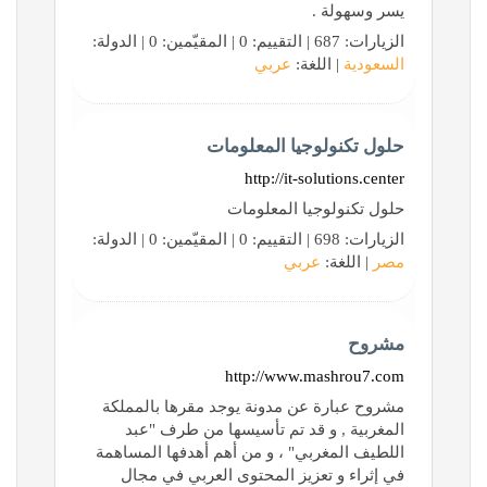
يسر وسهولة .
الزيارات: 687 | التقييم: 0 | المقيّمين: 0 | الدولة:
السعودية
| اللغة:
عربي
حلول تكنولوجيا المعلومات
http://it-solutions.center
حلول تكنولوجيا المعلومات
الزيارات: 698 | التقييم: 0 | المقيّمين: 0 | الدولة:
مصر
| اللغة:
عربي
مشروح
http://www.mashrou7.com
مشروح عبارة عن مدونة يوجد مقرها بالمملكة
المغربية , و قد تم تأسيسها من طرف "عبد
اللطيف المغربي" ، و من أهم أهدفها المساهمة
في إثراء و تعزيز المحتوى العربي في مجال