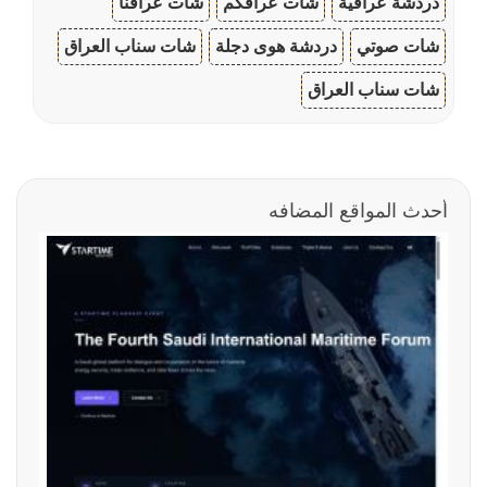
دردشة عراقية
شات عراقكم
شات عراقنا
شات صوتي
دردشة هوى دجلة
شات سناب العراق
شات سناب العراق
أحدث المواقع المضافه