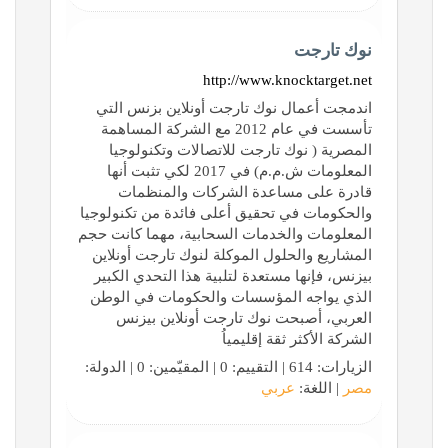
نوك تارجت
http://www.knocktarget.net
اندمجت أعمال نوك تارجت أونلاين بزنس التي
تأسست في عام 2012 مع الشركة المساهمة
المصرية ( نوك تارجت للاتصالات وتكنولوجيا
المعلومات ش.م.م) في 2017 لكي تثبت أنها
قادرة على مساعدة الشركات والمنظمات
والحكومات في تحقيق أعلى فائدة من تكنولوجيا
المعلومات والخدمات السحابية، مهما كانت حجم
المشاريع والحلول الموكلة لنوك تارجت أونلاين
بيزنس، فإنها مستعدة لتلبية هذا التحدي الكبير
الذي يواجه المؤسسات والحكومات في الوطن
العربي، أصبحت نوك تارجت أونلاين بيزنس
الشركة الأكثر ثقة إقليمياُ
الزيارات: 614 | التقييم: 0 | المقيّمين: 0 | الدولة:
مصر
| اللغة:
عربي