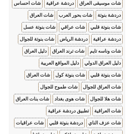
شات موسيقى العراق
دردشة عراقية
شات احساس
دردشة بنوتة
شات بحور العرب
شات العراق
شات بنوتة قلبي
شات عراقي
شات بنوتة عسل
دردشة عراقية
دردشة الرياض
شات بنوتة للجوال
شات وناسه تايم
شات ترند العراق
دليل العراق
دليل العراق الدولي
دليل المواقع العربية
شات بنوتة قلبي
شات بنوتة كول
شات العراق
شات العراق للجوال
شات طموح للجوال
شات هلا للجوال
شات هوى بغداد
شات بنات العراق
شات العراقية
تطبيق دردشة عراقية
شات عزف الناي
دردشة بنوتة قلبي
شات عراقيات