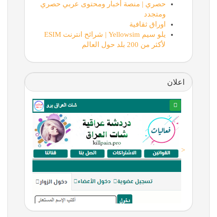
حصري | منصة أخبار ومحتوى عربي حصري
ومتجدد
اوراق ثقافية
يلو سيم Yellowsim | شرائح انترنت ESIM
لأكثر من 200 بلد حول العالم
اعلان
<