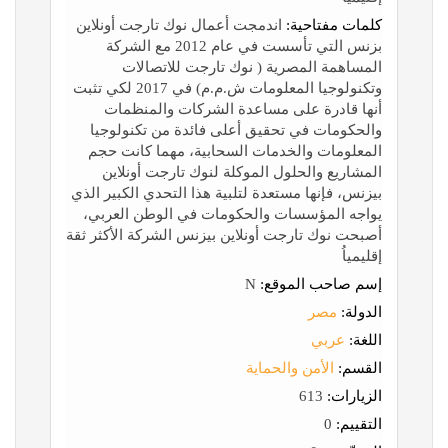
كلمات مفتاحية:
اندمجت أعمال نوك تارجت أونلاين
بزنس التي تأسست في عام 2012 مع الشركة
المساهمة المصرية ( نوك تارجت للاتصالات
وتكنولوجيا المعلومات ش.م.م) في 2017 لكي تثبت
أنها قادرة على مساعدة الشركات والمنظمات
والحكومات في تحقيق أعلى فائدة من تكنولوجيا
المعلومات والخدمات السحابية، مهما كانت حجم
المشاريع والحلول الموكلة لنوك تارجت أونلاين
بيزنس، فإنها مستعدة لتلبية هذا التحدي الكبير الذي
يواجه المؤسسات والحكومات في الوطن العربي،
أصبحت نوك تارجت أونلاين بيزنس الشركة الأكثر ثقة
إقليمياُ
إسم صاحب الموقع:
N
الدولة:
مصر
اللغة:
عربي
القسم:
الأمن والحماية
الزيارات:
613
التقييم:
0