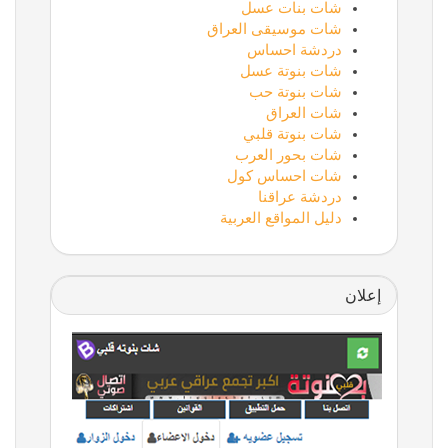
شات بنات عسل
شات موسيقى العراق
دردشة احساس
شات بنوتة عسل
شات بنوتة حب
شات العراق
شات بنوتة قلبي
شات بحور العرب
شات احساس كول
دردشة عراقنا
دليل المواقع العربية
إعلان