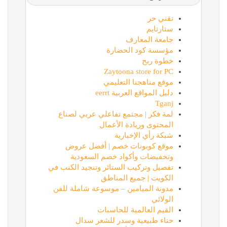
تقني حر
ستارتايم
جامعة المعارف
مؤسسة كود الحضارة
خطوة ربح
Zaytoona store for PC
موقع مناهجنا التعليمي
دليل المواقع العربية eerrt
Tganj
لمة فكر | مجتمع تفاعلي عربي لصناع
المحتوى وريادة الأعمال
شبكة رأي الإخبارية
موقع كوبونات خصم | أفضل عروض
وتخفيضات وأكواد خصم السعودية
تفصيل وتركيب الستائر وتنجيد الكنب في
الكويت | جميع المناطق
مدونة الميامين – موسوعة شاملة للفن
الولائي
القيم العالمية للحاسبات
حناء طبيعية وسدر للشعر سدال