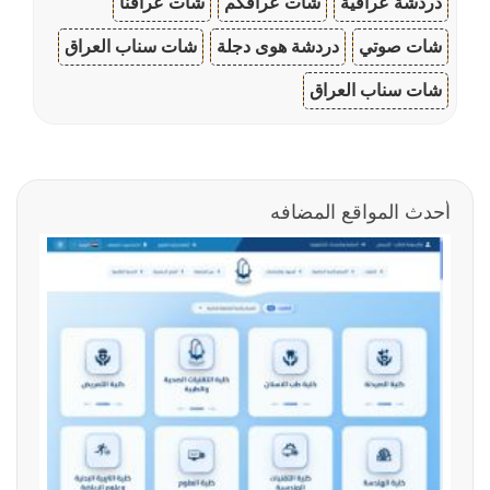
دردشة عراقية
شات عراقكم
شات عراقنا
شات صوتي
دردشة هوى دجلة
شات سناب العراق
شات سناب العراق
أحدث المواقع المضافه