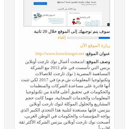
سوف يتم توجيهك إلى الموقع خلال 20 ثانية
إلغاء
زيارة الموقع الآن
عنوان الموقع:
http://www.knocktarget.net
وصف الموقع:
اندمجت أعمال نوك تارجت أونلاين
بزنس التي تأسست في عام 2012 مع الشركة
المساهمة المصرية ( نوك تارجت للاتصالات
وتكنولوجيا المعلومات ش.م.م) في 2017 لكي تثبت
أنها قادرة على مساعدة الشركات والمنظمات
والحكومات في تحقيق أعلى فائدة من تكنولوجيا
المعلومات والخدمات السحابية، مهما كانت حجم
المشاريع والحلول الموكلة لنوك تارجت أونلاين
بيزنس، فإنها مستعدة لتلبية هذا التحدي الكبير الذي
يواجه المؤسسات والحكومات في الوطن العربي،
أصبحت نوك تارجت أونلاين بيزنس الشركة الأكثر ثقة
إقليمياُ