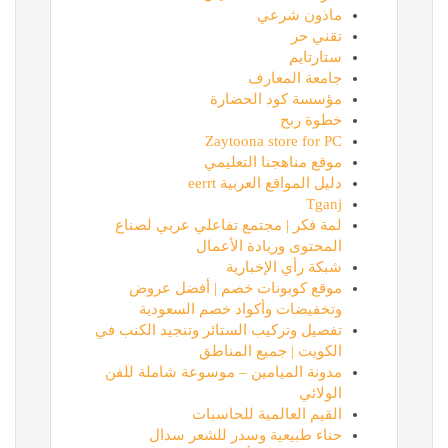
ماذون شرعي
تقني حر
ستارتايم
جامعة المعارف
مؤسسة كود الحضارة
خطوة ربح
Zaytoona store for PC
موقع مناهجنا التعليمي
دليل المواقع العربية eerrt
Tganj
لمة فكر | مجتمع تفاعلي عربي لصناع
المحتوى وريادة الأعمال
شبكة رأي الإخبارية
موقع كوبونات خصم | أفضل عروض
وتخفيضات وأكواد خصم السعودية
تفصيل وتركيب الستائر وتنجيد الكنب في
الكويت | جميع المناطق
مدونة الميامين – موسوعة شاملة للفن
الولائي
القيم العالمية للحاسبات
حناء طبيعية وسدر للشعر سدال