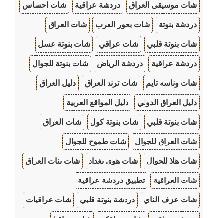
شات موسيقى العراق
دردشة عراقية
شات احساس
دردشة بنوتة
شات بحور العرب
شات العراق
شات بنوتة قلبي
شات عراقي
شات بنوتة عسل
دردشة عراقية
دردشة الرياض
شات بنوتة للجوال
شات وناسه تايم
شات ترند العراق
دليل العراق
دليل العراق الدولي
دليل المواقع العربية
شات بنوتة قلبي
شات بنوتة كول
شات العراق
شات العراق للجوال
شات طموح للجوال
شات هلا للجوال
شات هوى بغداد
شات بنات العراق
شات العراقية
تطبيق دردشة عراقية
شات عزف الناي
دردشة بنوتة قلبي
شات عراقيات