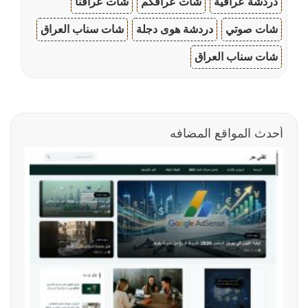
دردشة عراقية
شات عراقكم
شات عراقنا
شات صوتي
دردشة هوى دجلة
شات سناب العراق
شات سناب العراق
أحدث المواقع المضافه