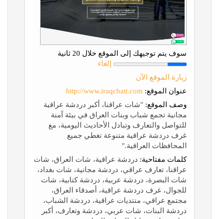
سوف يتم توجيهك إلى الموقع خلال 20 ثانية
إلغاء
زيارة الموقع الآن
عنوان الموقع:
http://www.iraqchatt.com
وصف الموقع:
"شات عراقنا، أكبر دردشة عراقية
مجانية تجمع شباب وبنات العراق في بيئة آمنة
للتواصل والتعارف وتبادل الأحاديث اليومية، مع
غرف دردشة عراقية متنوعة تغطي جميع
المحافظات العراقية."
كلمات مفتاحية:
دردشة عراقية، شات العراق، شات
عراقنا، تعارف عراقي، دردشة مجانية، شات بغداد،
شات البصرة، دردشة عربية، دردشة كتابية، شات
للجوال، غرف دردشة عراقية، أصدقاء العراق،
مجتمع عراقي، منتديات عراقية، دردشة الشباب،
دردشة البنات، شات عربي، دردشة وتعارف، أكبر