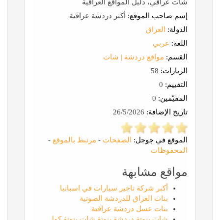
شات عراقي، دليل المواقع العراقية
إسم صاحب الموقع:
أكبر دردشة عراقية
الدولة:
العراق
اللغة:
عربي
القسم:
مواقع دردشة | شات
الزيارات:
58
التقييم:
0
المقيّمين:
0
تاريخ الإضافة:
26/5/2026
الموقع في جوجل:
الصفحات
-
مرتبط بالموقع
-
المحفوظات
مواقع مشابهة
أكبر شركة تاجير سيارات في اسبانيا
بنات العراق للدردشة الصوتية
بنات عسل دردشة عراقية
شات بنوتة دردشة بنوتة شات بنوتة كول