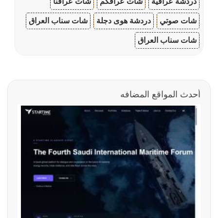
دردشة عراقية
شات عراقكم
شات عراقنا
شات صوتي
دردشة هوى دجلة
شات سناب العراق
شات سناب العراق
أحدث المواقع المضافه