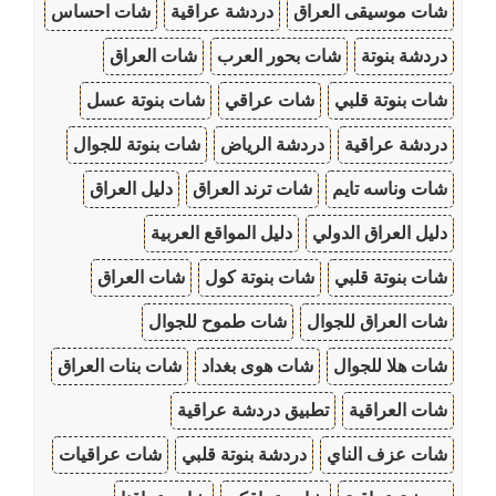
شات موسيقى العراق
دردشة عراقية
شات احساس
دردشة بنوتة
شات بحور العرب
شات العراق
شات بنوتة قلبي
شات عراقي
شات بنوتة عسل
دردشة عراقية
دردشة الرياض
شات بنوتة للجوال
شات وناسه تايم
شات ترند العراق
دليل العراق
دليل العراق الدولي
دليل المواقع العربية
شات بنوتة قلبي
شات بنوتة كول
شات العراق
شات العراق للجوال
شات طموح للجوال
شات هلا للجوال
شات هوى بغداد
شات بنات العراق
شات العراقية
تطبيق دردشة عراقية
شات عزف الناي
دردشة بنوتة قلبي
شات عراقيات