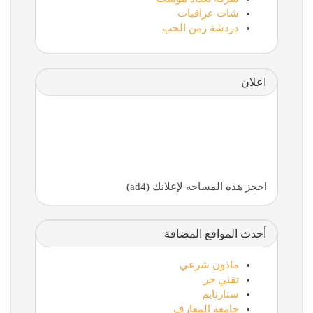
شات عراقيات
دردشة زمن الحب
اعلان
احجز هذه المساحه لإعلانك (ad4)
أحدث المواقع المضافة
ماذون شرعي
تقني حر
ستارتايم
جامعة المعارف