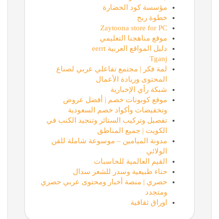
مؤسسة كود الحضارة
خطوة ربح
Zaytoona store for PC
موقع مناهجنا التعليمي
دليل المواقع العربية eerrt
Tganj
لمة فكر | مجتمع تفاعلي عربي لصناع
المحتوى وريادة الأعمال
شبكة رأي الإخبارية
موقع كوبونات خصم | أفضل عروض
وتخفيضات وأكواد خصم السعودية
تفصيل وتركيب الستائر وتنجيد الكنب في
الكويت | جميع المناطق
مدونة الميامين – موسوعة شاملة للفن
الولائي
القيم العالمية للحاسبات
حناء طبيعية وسدر للشعر سدال
حصري | منصة أخبار ومحتوى عربي حصري
ومتجدد
اوراق ثقافية