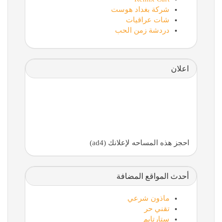
شركة بغداد هوست
شات عراقيات
دردشة زمن الحب
اعلان
احجز هذه المساحه لإعلانك (ad4)
أحدث المواقع المضافة
ماذون شرعي
تقني حر
ستارتايم