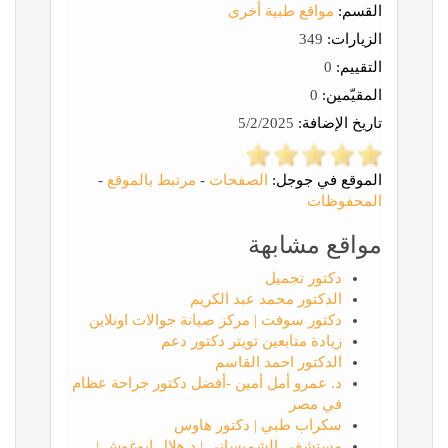
القسم:
مواقع طبية أخرى
الزيارات:
349
التقييم:
0
المقيّمين:
0
تاريخ الإضافة:
5/2/2025
الموقع في جوجل:
الصفحات
-
مرتبط بالموقع
-
المحفوظات
مواقع مشابهة
دكتور تجميل
الدكتور محمد عبد الكريم
دكتور سوفت | مركز صيانة جوالات اونلاين
زيادة متابعين تويتر دكتور دعم
الدكتور احمد القاسم
د. عمرو أمل أمين -أفضل دكتور جراحة عظام
في مصر
سكراب طبي | دكتور هاوس
مستشفى الشميساني | د.هلال ابوغوش |