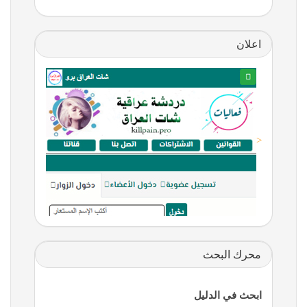
اعلان
<
محرك البحث
ابحث في الدليل