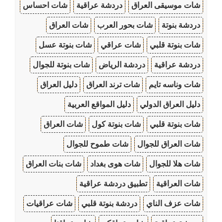
شات موسيقى العراق
دردشة عراقية
شات احساس
دردشة بنوتة
شات بحور العرب
شات العراق
شات بنوتة قلبي
شات عراقي
شات بنوتة عسل
دردشة عراقية
دردشة الرياض
شات بنوتة للجوال
شات وناسه تايم
شات ترند العراق
دليل العراق
دليل العراق الدولي
دليل المواقع العربية
شات بنوتة قلبي
شات بنوتة كول
شات العراق
شات العراق للجوال
شات طموح للجوال
شات هلا للجوال
شات هوى بغداد
شات بنات العراق
شات العراقية
تطبيق دردشة عراقية
شات عزف الناي
دردشة بنوتة قلبي
شات عراقيات