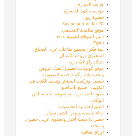
جامعة المعارف
مؤسسة كود الحضارة
خطوة ربح
Zaytoona store for PC
موقع مناهجنا التعليمي
دليل المواقع العربية eerrt
Tganj
لمة فكر | مجتمع تفاعلي عربي لصناع
المحتوى وريادة الأعمال
شبكة رأي الإخبارية
موقع كوبونات خصم | أفضل عروض
وتخفيضات وأكواد خصم السعودية
تفصيل وتركيب الستائر وتنجيد الكنب في
الكويت | جميع المناطق
مدونة الميامين – موسوعة شاملة للفن
الولائي
القيم العالمية للحاسبات
حناء طبيعية وسدر للشعر سدال
حصري | منصة أخبار ومحتوى عربي حصري
ومتجدد
اوراق ثقافية