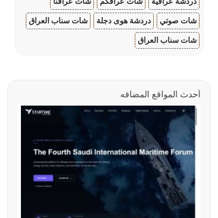
دردشة عراقية
شات عراقكم
شات عراقنا
شات صوتي
دردشة هوى دجلة
شات سناب العراق
شات سناب العراق
أحدث المواقع المضافه