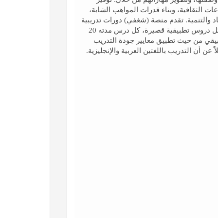
ت الثقافية، وبناء قدرات المواهب الشابة،
د والتنمية. تقدم منصة (شغفي) دورات تدريبية
مكثفة وقصيرة تبدأ من ساعتين إلى 8 ساعات موزعة على شكل دروس تطبيقية قصيرة، كل درس مدته 20
طبيقي من حيث تطبيق معايير جودة التدريب
عن أن التدريب باللغتين العربية والإنجليزية.