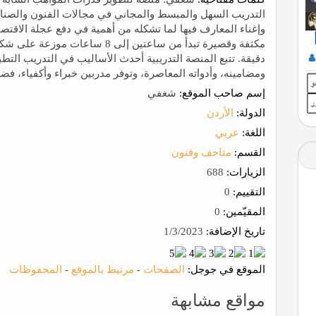
التدريب السهل والمبسط والمجاني في مجالات الفنون والصناعا
وإغناء المعارف فيها لما تشكله من أهمية في دفع عجلة الاقتصا
دقيقة. تتبع المنصة التدريبية أحدث الأساليب في التدريب الت
ومضامينه، وأدواته المعاصرة، وتوفر مدربين خبراء وأكفياء، فضلاً 
إسم صاحب الموقع:
شغفي
الدولة:
الأردن
اللغة:
عربي
القسم:
متاحف وفنون
الزيارات:
688
التقييم:
0
المقيّمين:
0
تاريخ الإضافة:
1/3/2023
الموقع في جوجل:
الصفحات
-
مرتبط بالموقع
-
المحفوظات
مواقع مشابهة