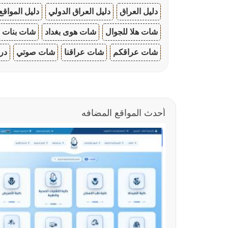
دليل العراق
دليل العراق الدولي
دليل المواقع
شات هلا للجوال
شات هوى بغداد
شات بنات ا
شات عراقكم
شات عراقنا
شات صوتي
در
أحدث المواقع المضافه