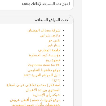
احجز هذه المساحه لإعلانك (ad4)
أحدث المواقع المضافة
شركة مصاعد المضيان
ماذون شرعي
تقني حر
ستارتايم
جامعة المعارف
مؤسسة كود الحضارة
خطوة ربح
Zaytoona store for PC
موقع مناهجنا التعليمي
دليل المواقع العربية eerrt
Tganj
لمة فكر | مجتمع تفاعلي عربي لصناع
المحتوى وريادة الأعمال
شبكة رأي الإخبارية
موقع كوبونات خصم | أفضل عروض
وتخفيضات وأكواد خصم السعودية