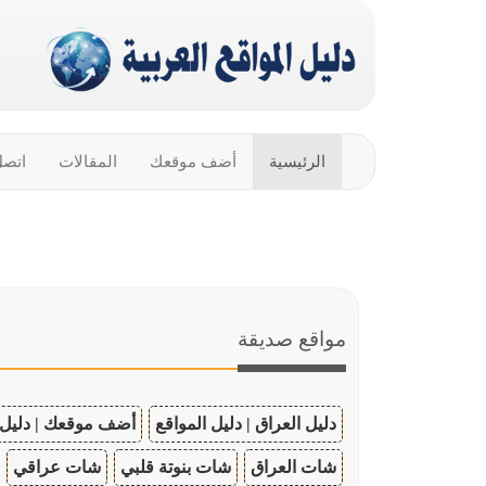
الرئيسية
أضف موقعك
المقالات
اتصل
مواقع صديقة
دليل العراق | دليل المواقع
أضف موقعك | دليل 
شات العراق
شات بنوتة قلبي
شات عراقي