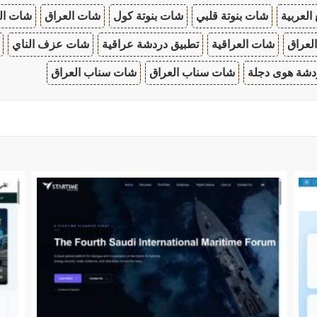
 العربية
شات بنوتة قلبي
شات بنوتة كول
شات العراق
شات ال
لعراق
شات العراقية
تطبيق دردشة عراقية
شات عزف الناي
دشة هوى دجلة
شات سناب العراق
شات سناب العراق