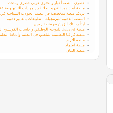
حصري | منصة أخبار ومحتوى عربي حصري ومتجدد
منصة أبجد هوز للتدريب - لتطوير مهارات التأثير وصناع
دربكم منصة متخصصة في تنظيم الجولات السياحية في ت
المنصة الذهبية للبرمجيات - تطبيقات بمعايير ذهبية
ابدأ رحلتك للزواج مع منصة زوجين
منصة UpLevel للتوجيه الوظيفي و جلسات الكوتشنج القيادي والمهني
منصة كرافتا التعليمية للتلعيب في التعليم وأنماط التعلم
منصة التزام
منصة اعتماد
منصة البيان