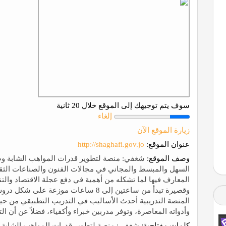
سوف يتم توجيهك إلى الموقع خلال 20 ثانية
إلغاء
زيارة الموقع الآن
عنوان الموقع:
http://shaghafi.gov.jo
وصف الموقع:
شغفي: منصة لتطوير قدرات المواهب الشابة وصقل
السهل والمبسط والمجاني في مجالات الفنون والصناعات الثقافي
المعارف فيها لما تشكله من أهمية في دفع عجلة الاقتصاد والت
المنصة التدريبية أحدث الأساليب في التدريب التطبيقي من حي
وأدواته المعاصرة، وتوفر مدربين خبراء وأكفياء، فضلاً عن أن التد
كلمات مفتاحية:
شغفي: منصة لتطوير قدرات المواهب الشابة وص