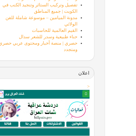
تفصيل وتركيب الستائر وتنجيد الكنب في
الكويت | جميع المناطق
مدونة الميامين – موسوعة شاملة للفن
الولائي
القيم العالمية للحاسبات
حناء طبيعية وسدر للشعر سدال
حصري | منصة أخبار ومحتوى عربي حصري
ومتجدد
اعلان
<