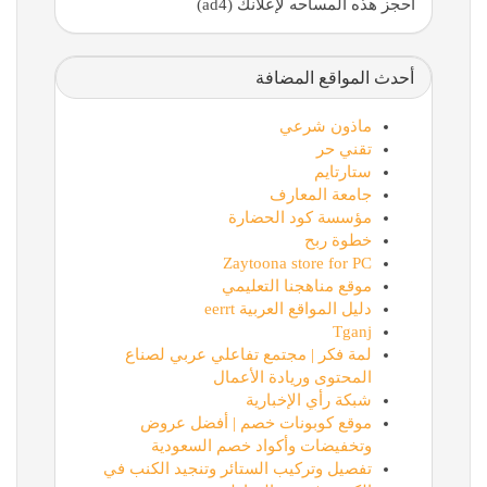
احجز هذه المساحه لإعلانك (ad4)
أحدث المواقع المضافة
ماذون شرعي
تقني حر
ستارتايم
جامعة المعارف
مؤسسة كود الحضارة
خطوة ربح
Zaytoona store for PC
موقع مناهجنا التعليمي
دليل المواقع العربية eerrt
Tganj
لمة فكر | مجتمع تفاعلي عربي لصناع
المحتوى وريادة الأعمال
شبكة رأي الإخبارية
موقع كوبونات خصم | أفضل عروض
وتخفيضات وأكواد خصم السعودية
تفصيل وتركيب الستائر وتنجيد الكنب في