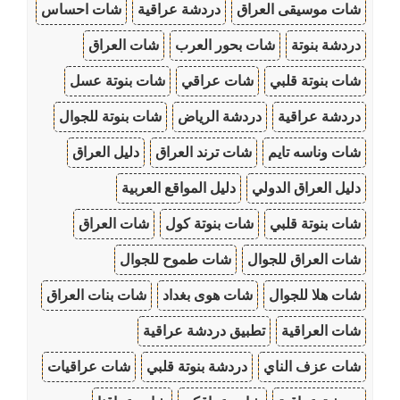
شات موسيقى العراق
دردشة عراقية
شات احساس
دردشة بنوتة
شات بحور العرب
شات العراق
شات بنوتة قلبي
شات عراقي
شات بنوتة عسل
دردشة عراقية
دردشة الرياض
شات بنوتة للجوال
شات وناسه تايم
شات ترند العراق
دليل العراق
دليل العراق الدولي
دليل المواقع العربية
شات بنوتة قلبي
شات بنوتة كول
شات العراق
شات العراق للجوال
شات طموح للجوال
شات هلا للجوال
شات هوى بغداد
شات بنات العراق
شات العراقية
تطبيق دردشة عراقية
شات عزف الناي
دردشة بنوتة قلبي
شات عراقيات