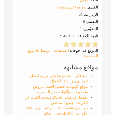
اللغة:
عربي
القسم:
مواقع أخرى منوعه
الزيارات:
51
التقييم:
0
المقيّمين:
0
تاريخ الإضافة:
21/6/2026
الموقع في جوجل:
الصفحات
-
مرتبط بالموقع
-
المحفوظات
مواقع مشابهة
لمة فكر | مجتمع تفاعلي عربي لصناع
المحتوى وريادة الأعمال
موقع كوبونات خصم | أفضل عروض
وتخفيضات وأكواد خصم السعودية
تفصيل وتركيب الستائر وتنجيد الكنب في
الكويت | جميع المناطق
يلو سيم Yellowsim | شرائح انترنت ESIM
لأكثر من 200 بلد حول العالم