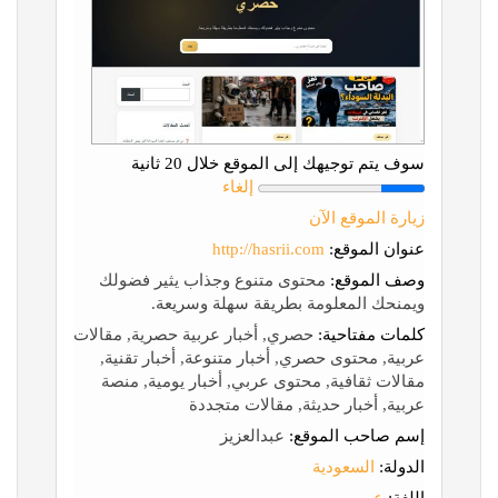
سوف يتم توجيهك إلى الموقع خلال 20 ثانية
إلغاء
زيارة الموقع الآن
عنوان الموقع:
http://hasrii.com
وصف الموقع:
محتوى متنوع وجذاب يثير فضولك
ويمنحك المعلومة بطريقة سهلة وسريعة.
كلمات مفتاحية:
حصري, أخبار عربية حصرية, مقالات
عربية, محتوى حصري, أخبار متنوعة, أخبار تقنية,
مقالات ثقافية, محتوى عربي, أخبار يومية, منصة
عربية, أخبار حديثة, مقالات متجددة
إسم صاحب الموقع:
عبدالعزيز
الدولة:
السعودية