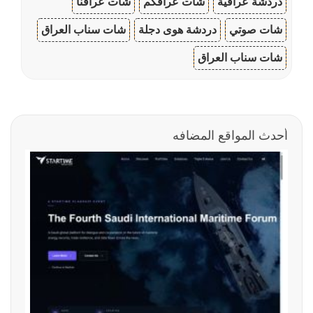
دردشة عراقية
شات عراقكم
شات عراقنا
شات صوتي
دردشة هوى دجلة
شات سناب العراق
شات سناب العراق
أحدث المواقع المضافه