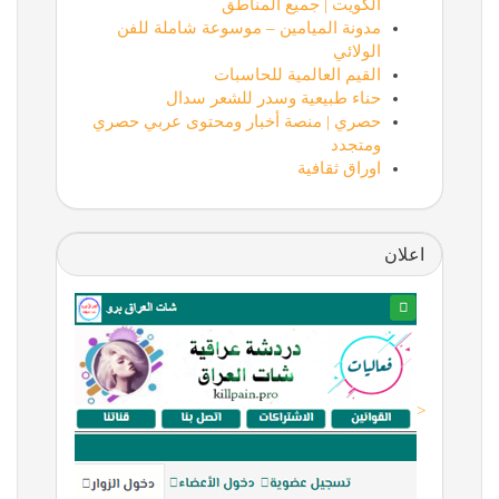
الكويت | جميع المناطق
مدونة الميامين – موسوعة شاملة للفن
الولائي
القيم العالمية للحاسبات
حناء طبيعية وسدر للشعر سدال
حصري | منصة أخبار ومحتوى عربي حصري
ومتجدد
اوراق ثقافية
اعلان
<