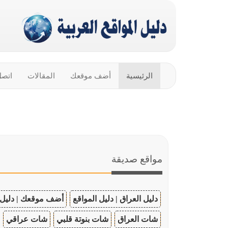
الرئيسية
أضف موقعك
المقالات
اتصل
مواقع صديقة
دليل العراق | دليل المواقع
أضف موقعك | دليل 
شات العراق
شات بنوتة قلبي
شات عراقي