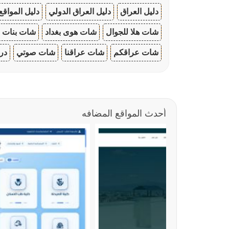
دليل العراق
دليل العراق الدولي
دليل المواقع
شات هلا للجوال
شات هوى بغداد
شات بنات ا
شات عراقكم
شات عراقنا
شات صوتي
در
أحدث المواقع المضافه