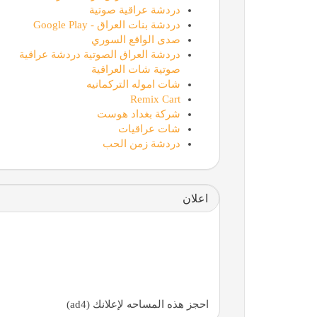
دردشة عراقية صوتية
دردشة بنات العراق - Google Play
صدى الواقع السوري
دردشة العراق الصوتية دردشة عراقية
صوتية شات العراقية
شات اموله التركمانيه
Remix Cart
شركة بغداد هوست
شات عراقيات
دردشة زمن الحب
اعلان
احجز هذه المساحه لإعلانك (ad4)