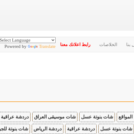
 بنا
الخلاصات
رابط اعلانك معنا
Powered by
Translate
المواقع
شات بنوتة عسل
شات موسيقى العراق
دردشة عراقية
شات بنوتة عسل
دردشة عراقية
دردشة الرياض
شات بنوتة للجو