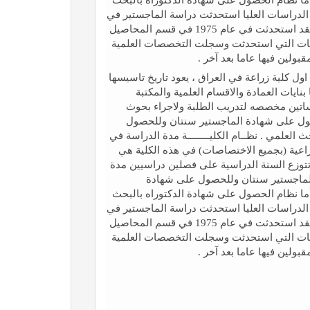
هم بمرتبة الأستاذية. الدراسات العليا استحدثت دراسة الماجستير في
الكلية عام 1961 في قسم وقاية النبات . اما دراسة الدكتوراه فقد استحدثت في عام 1975 في قسم المحاصيل
خصصات التي استحدثت وسجلت التخصصات العلمية
بولين فيها عاما بعد آخر .
اول كلية زراعة في العراق ، يعود تاريخ تاسيسها
عليها بنايات العمادة والاقسام العلمية والمكتبة
ساتين مخصصه لتدريب الطلبة ولاجراء بحوث
حصول على شهادة الماجستير سنتان وللحصول
علمي . نظــام الكليــــــــة مدة الدراسة في
اعية (بجميع الاختصاصات) في هذه الكلية هي
تتوزع السنة الدراسية على فصلين دراسيين مدة
هادة الماجستير سنتان وللحصول على شهادة
ما نظام الحصول على شهادة الدكتوراه بالبحث
هم بمرتبة الأستاذية. الدراسات العليا استحدثت دراسة الماجستير في
الكلية عام 1961 في قسم وقاية النبات . اما دراسة الدكتوراه فقد استحدثت في عام 1975 في قسم المحاصيل
خصصات التي استحدثت وسجلت التخصصات العلمية
بولين فيها عاما بعد آخر .