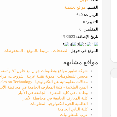
القسم:
مواقع تعليمية
الزيارات:
640
التقييم:
0
المقيّمين:
0
تاريخ الإضافة:
4/1/2023
الموقع في جوجل:
الصفحات
-
مرتبط بالموقع
-
المحفوظات
مواقع مشابهة
شركة تطوير مواقع وتطبيقات جوال مع حلول AI وأتمتة الأعمال | الوسام التقني لتقنيه المعلومات
محسن للمعلوميات | مدونة تقنية عربية | شروحات، مراج
مقالات معلوماتية عن التكنولوجيا | Informative Articles on Technology
المنح الطلابية - كلية المعارف الجامعة في محافظة الأنبا
وظائف في كلية المعارف الجامعة في الأنبار
كلية المعارف الجامعة في محافظة الأنبار
العالمية الحرة لتكنولوجيا المعلومات
كلية الباني الجامعة
عرب للمعلوميات