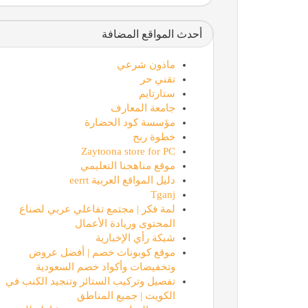
أحدث المواقع المضافة
ماذون شرعي
تقني حر
ستارتايم
جامعة المعارف
مؤسسة كود الحضارة
خطوة ربح
Zaytoona store for PC
موقع مناهجنا التعليمي
دليل المواقع العربية eerrt
Tganj
لمة فكر | مجتمع تفاعلي عربي لصناع
المحتوى وريادة الأعمال
شبكة رأي الإخبارية
موقع كوبونات خصم | أفضل عروض
وتخفيضات وأكواد خصم السعودية
تفصيل وتركيب الستائر وتنجيد الكنب في
الكويت | جميع المناطق