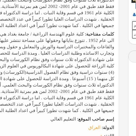
فقط فقد طبق في عام 2001- 2002 لمن 
الحقلية . شهدت الدراسات العليا تطورا كبيراً في عدد الت
جميعها في الكلية . كما شهدت تطورا كبيراً في اعداد الطلبة المق
كلمات مفتاحية:
كلية علوم الهندسة الزراعية / جامعة بغداد هي 
الى عام 1952 . تتوزع بناياتها وحقولها على مساحة تنتشر 
والقاعات والمختبرات الدراسية والورش والمعامل و حقول وب
وتجارب الاساتذه وطلبة الدراسات العليا . ومدة الدراسة لل
على شهادة الدكتوراه ثلاث سنوات وفق نظام الكورسات والبحث ال
كلية الزراعة للحصول على شهادة البكالوريوس في العلوم الزر
(4) سنوات دراسية وفق نظام الفصول الدراسية(الكورسات) و
كل منهما ( 15) أسبوعا . ومدة الدراسة للحصول على ش
الدكتوراه ثلاث سنوات وفق نظام الكورسات والبحث العلمي. أ
فقط فقد طبق في عام 2001- 2002 لمن 
الحقلية . شهدت الدراسات العليا تطورا كبيراً في عدد الت
جميعها في الكلية . كما شهدت تطورا كبيراً في اعداد الطلبة المق
إسم صاحب الموقع:
التعليم العالي
الدولة:
العراق
اللغة:
عربي