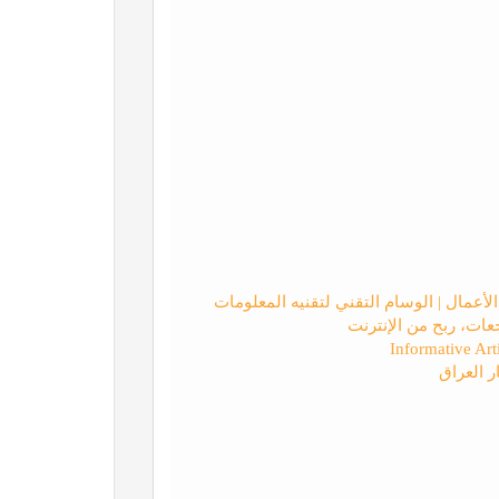
عات، ربح من الإنترنت
ر العراق