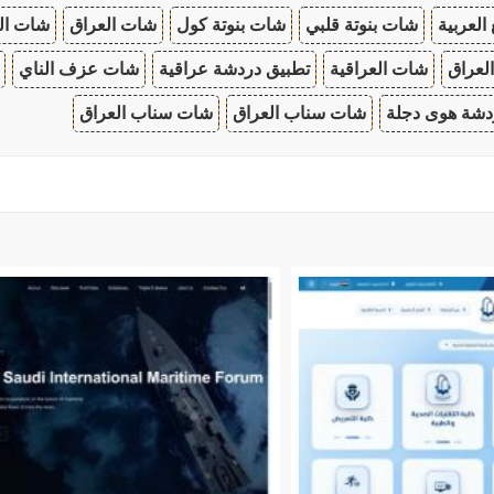
 العربية
شات بنوتة قلبي
شات بنوتة كول
شات العراق
شات ال
لعراق
شات العراقية
تطبيق دردشة عراقية
شات عزف الناي
دشة هوى دجلة
شات سناب العراق
شات سناب العراق