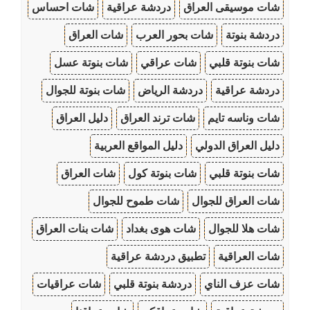
شات موسيقى العراق
دردشة عراقية
شات احساس
دردشة بنوتة
شات بحور العرب
شات العراق
شات بنوتة قلبي
شات عراقي
شات بنوتة عسل
دردشة عراقية
دردشة الرياض
شات بنوتة للجوال
شات وناسه تايم
شات ترند العراق
دليل العراق
دليل العراق الدولي
دليل المواقع العربية
شات بنوتة قلبي
شات بنوتة كول
شات العراق
شات العراق للجوال
شات طموح للجوال
شات هلا للجوال
شات هوى بغداد
شات بنات العراق
شات العراقية
تطبيق دردشة عراقية
شات عزف الناي
دردشة بنوتة قلبي
شات عراقيات