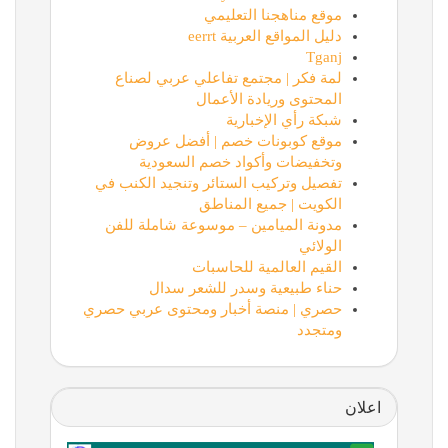
موقع مناهجنا التعليمي
دليل المواقع العربية eerrt
Tganj
لمة فكر | مجتمع تفاعلي عربي لصناع
المحتوى وريادة الأعمال
شبكة رأي الإخبارية
موقع كوبونات خصم | أفضل عروض
وتخفيضات وأكواد خصم السعودية
تفصيل وتركيب الستائر وتنجيد الكنب في
الكويت | جميع المناطق
مدونة الميامين – موسوعة شاملة للفن
الولائي
القيم العالمية للحاسبات
حناء طبيعية وسدر للشعر سدال
حصري | منصة أخبار ومحتوى عربي حصري
ومتجدد
اعلان