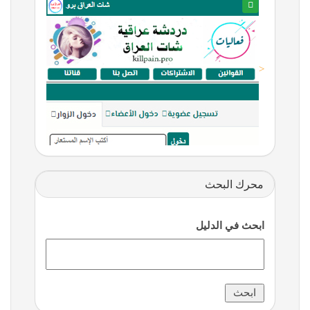
<
محرك البحث
ابحث في الدليل