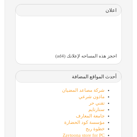
اعلان
احجز هذه المساحه لإعلانك (ad4)
أحدث المواقع المضافة
شركة مصاعد المضيان
ماذون شرعي
تقني حر
ستارتايم
جامعة المعارف
مؤسسة كود الحضارة
خطوة ربح
Zaytoona store for PC