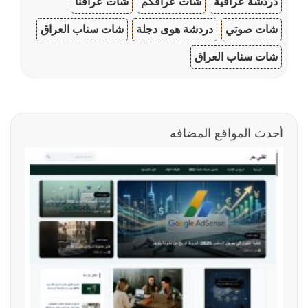
دردشة عراقية
شات عراقكم
شات عراقنا
شات صوتي
دردشة هوى دجلة
شات سناب العراق
شات سناب العراق
أحدث المواقع المضافه