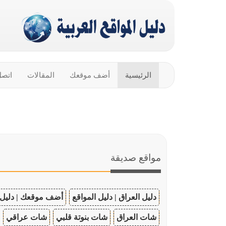
الرئيسية
أضف موقعك
المقالات
اتصل
مواقع صديقة
دليل العراق | دليل المواقع
أضف موقعك | دليل 
شات العراق
شات بنوتة قلبي
شات عراقي