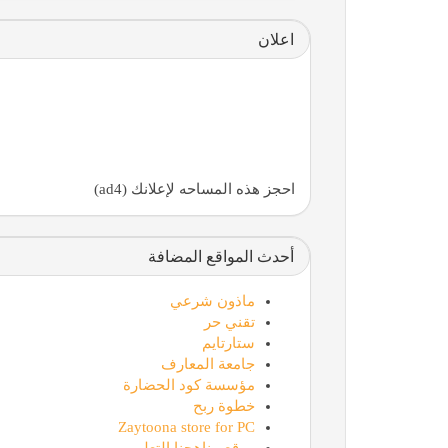
اعلان
احجز هذه المساحه لإعلانك (ad4)
أحدث المواقع المضافة
ماذون شرعي
تقني حر
ستارتايم
جامعة المعارف
مؤسسة كود الحضارة
خطوة ربح
Zaytoona store for PC
موقع مناهجنا التعليمي