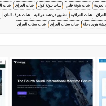
 العربية
شات بنوتة قلبي
شات بنوتة كول
شات العراق
شات ال
لعراق
شات العراقية
تطبيق دردشة عراقية
شات عزف الناي
دشة هوى دجلة
شات سناب العراق
شات سناب العراق