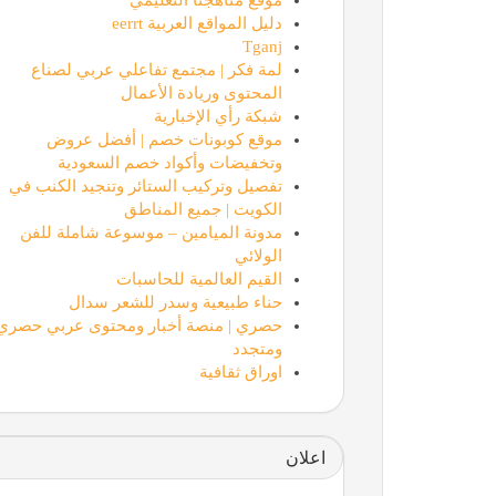
دليل المواقع العربية eerrt
Tganj
لمة فكر | مجتمع تفاعلي عربي لصناع
المحتوى وريادة الأعمال
شبكة رأي الإخبارية
موقع كوبونات خصم | أفضل عروض
وتخفيضات وأكواد خصم السعودية
تفصيل وتركيب الستائر وتنجيد الكنب في
الكويت | جميع المناطق
مدونة الميامين – موسوعة شاملة للفن
الولائي
القيم العالمية للحاسبات
حناء طبيعية وسدر للشعر سدال
حصري | منصة أخبار ومحتوى عربي حصري
ومتجدد
اوراق ثقافية
اعلان