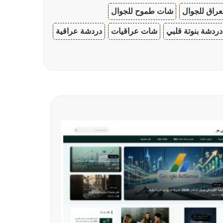
عراق للجوال
شات طموح للجوال
دردشة بنوتة قلبي
شات عراقيات
دردشة عراقية