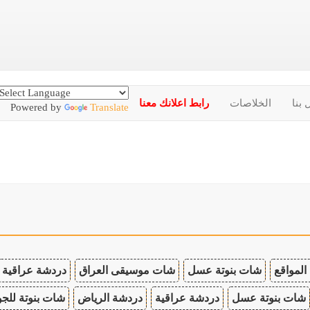
 بنا
الخلاصات
رابط اعلانك معنا
Powered by
Translate
المواقع
شات بنوتة عسل
شات موسيقى العراق
دردشة عراقية
شات بنوتة عسل
دردشة عراقية
دردشة الرياض
شات بنوتة للجو