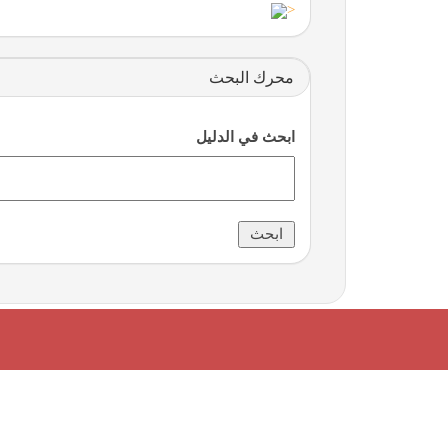
<
محرك البحث
ابحث في الدليل