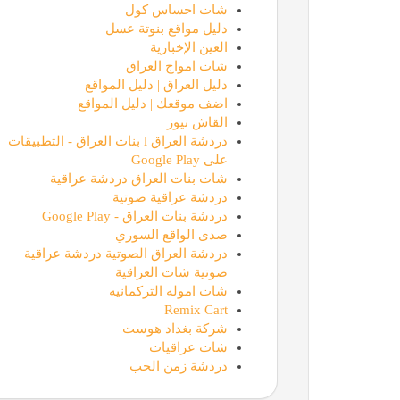
شات احساس كول
دليل مواقع بنوتة عسل
العين الإخبارية
شات امواج العراق
دليل العراق | دليل المواقع
اضف موقعك | دليل المواقع
القاش نيوز
دردشة العراق l بنات العراق - التطبيقات
على Google Play
شات بنات العراق دردشة عراقية
دردشة عراقية صوتية
دردشة بنات العراق - Google Play
صدى الواقع السوري
دردشة العراق الصوتية دردشة عراقية
صوتية شات العراقية
شات اموله التركمانيه
Remix Cart
شركة بغداد هوست
شات عراقيات
دردشة زمن الحب