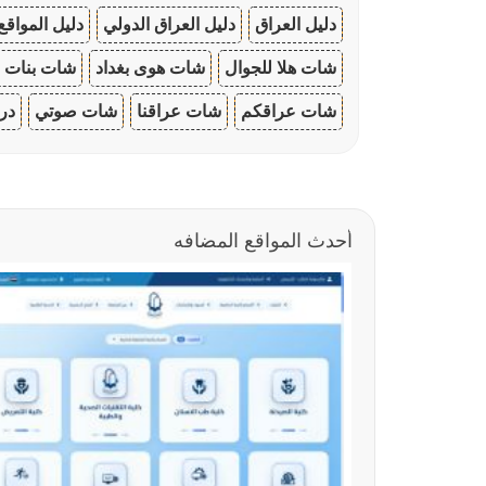
دليل العراق
دليل العراق الدولي
دليل المواقع
شات هلا للجوال
شات هوى بغداد
شات بنات ا
شات عراقكم
شات عراقنا
شات صوتي
در
أحدث المواقع المضافه