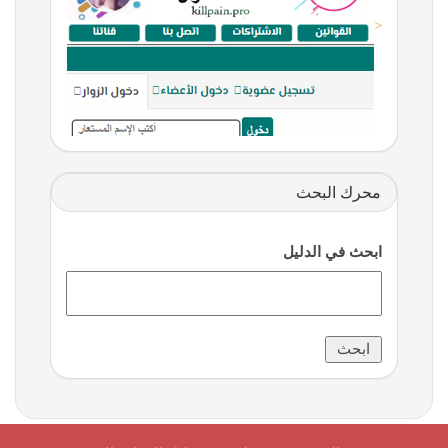
<
محرك البحث
ابحث في الدليل