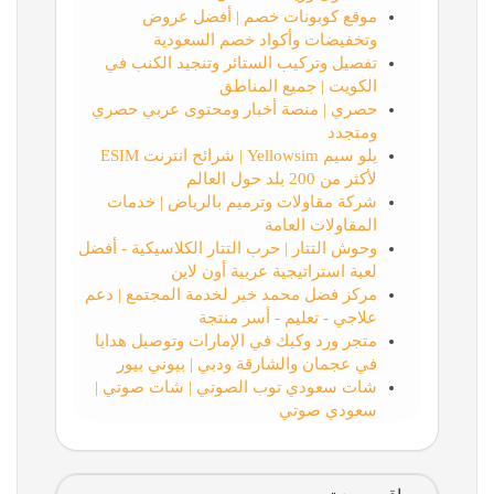
موقع كوبونات خصم | أفضل عروض
وتخفيضات وأكواد خصم السعودية
تفصيل وتركيب الستائر وتنجيد الكنب في
الكويت | جميع المناطق
حصري | منصة أخبار ومحتوى عربي حصري
ومتجدد
يلو سيم Yellowsim | شرائح انترنت ESIM
لأكثر من 200 بلد حول العالم
شركة مقاولات وترميم بالرياض | خدمات
المقاولات العامة
وحوش التتار | حرب التتار الكلاسيكية - أفضل
لعبة استراتيجية عربية أون لاين
مركز فضل محمد خير لخدمة المجتمع | دعم
علاجي - تعليم - أسر منتجة
متجر ورد وكيك في الإمارات وتوصيل هدايا
في عجمان والشارقة ودبي | بيوني بيور
شات سعودي توب الصوتي | شات صوتي |
سعودي صوتي