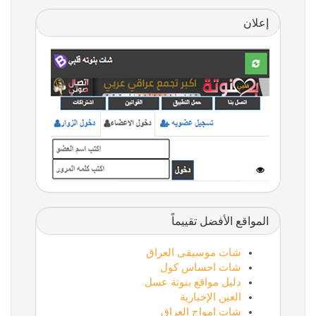
إعلان
المواقع الأفضل تقييماً
شات موسيقى العراق
شات احساس كول
دليل مواقع بنوتة عسل
العين الإخبارية
شات امواج العراق