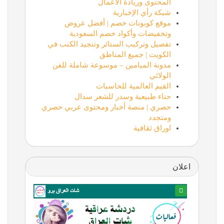
المحتوى وريادة الأعمال
شبكة رأي الإخبارية
موقع كوبونات خصم | أفضل عروض
وتخفيضات وأكواد خصم السعودية
تفصيل وتركيب الستائر وتنجيد الكنب في
الكويت | جميع المناطق
مدونة الميامين – موسوعة شاملة للفن
الولائي
القيم العالمية للحاسبات
حناء طبيعية وسدر للشعر سدال
حصري | منصة أخبار ومحتوى عربي حصري
ومتجدد
اوراق ثقافية
اعلان