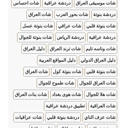
شات موسيقى العراق
دردشة عراقية
شات احساس
دردشة بنوتة
شات بحور العرب
شات العراق
شات بنوتة قلبي
شات عراقي
شات بنوتة عسل
دردشة عراقية
دردشة الرياض
شات بنوتة للجوال
شات وناسه تايم
شات ترند العراق
دليل العراق
دليل العراق الدولي
دليل المواقع العربية
شات بنوتة قلبي
شات بنوتة كول
شات العراق
شات العراق للجوال
شات طموح للجوال
شات هلا للجوال
شات هوى بغداد
شات بنات العراق
شات العراقية
تطبيق دردشة عراقية
شات عزف الناي
دردشة بنوتة قلبي
شات عراقيات