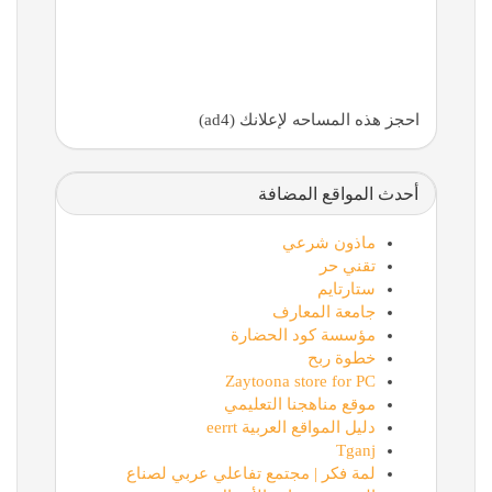
احجز هذه المساحه لإعلانك (ad4)
أحدث المواقع المضافة
ماذون شرعي
تقني حر
ستارتايم
جامعة المعارف
مؤسسة كود الحضارة
خطوة ربح
Zaytoona store for PC
موقع مناهجنا التعليمي
دليل المواقع العربية eerrt
Tganj
لمة فكر | مجتمع تفاعلي عربي لصناع