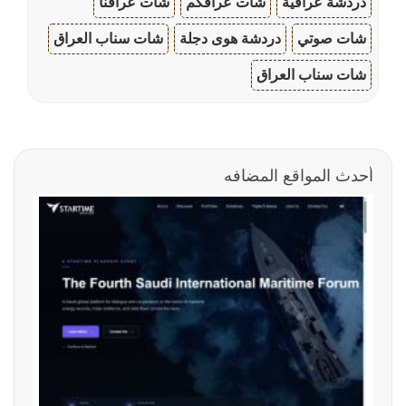
دردشة عراقية
شات عراقكم
شات عراقنا
شات صوتي
دردشة هوى دجلة
شات سناب العراق
شات سناب العراق
أحدث المواقع المضافه