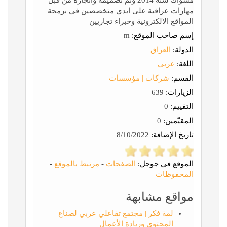
مسواك سنة 2014 وتم تصميمه وانجازه من قبل
مهارات عراقية على ايدي متخصصين في برمجة
المواقع الالكترونية وخبراء تجاريين
إسم صاحب الموقع:
m
الدولة:
العراق
اللغة:
عربي
القسم:
شركات | مؤسسات
الزيارات:
639
التقييم:
0
المقيّمين:
0
تاريخ الإضافة:
8/10/2022
الموقع في جوجل:
الصفحات
-
مرتبط بالموقع
-
المحفوظات
مواقع مشابهة
لمة فكر | مجتمع تفاعلي عربي لصناع
المحتوى وريادة الأعمال