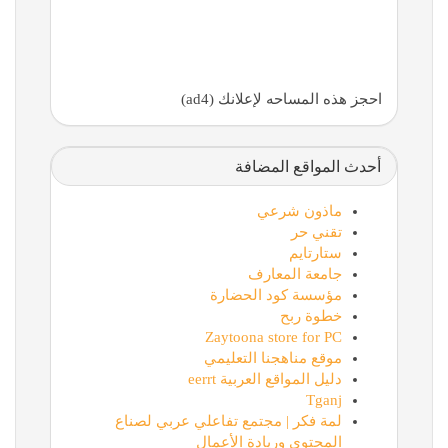
احجز هذه المساحه لإعلانك (ad4)
أحدث المواقع المضافة
ماذون شرعي
تقني حر
ستارتايم
جامعة المعارف
مؤسسة كود الحضارة
خطوة ربح
Zaytoona store for PC
موقع مناهجنا التعليمي
دليل المواقع العربية eerrt
Tganj
لمة فكر | مجتمع تفاعلي عربي لصناع
المحتوى وريادة الأعمال