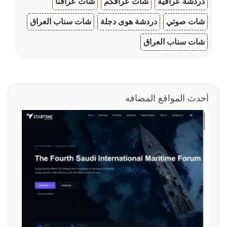
دردشة عراقية
شات عراقكم
شات عراقنا
شات صوتي
دردشة هوى دجلة
شات سناب العراق
شات سناب العراق
أحدث المواقع المضافه