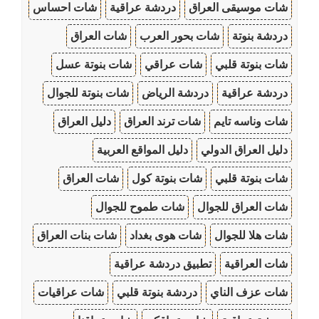
شات موسيقى العراق
دردشة عراقية
شات احساس
دردشة بنوتة
شات بحور العرب
شات العراق
شات بنوتة قلبي
شات عراقي
شات بنوتة عسل
دردشة عراقية
دردشة الرياض
شات بنوتة للجوال
شات وناسه تايم
شات ترند العراق
دليل العراق
دليل العراق الدولي
دليل المواقع العربية
شات بنوتة قلبي
شات بنوتة كول
شات العراق
شات العراق للجوال
شات طموح للجوال
شات هلا للجوال
شات هوى بغداد
شات بنات العراق
شات العراقية
تطبيق دردشة عراقية
شات عزف الناي
دردشة بنوتة قلبي
شات عراقيات