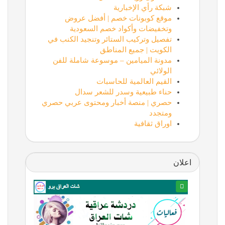
شبكة رأي الإخبارية
موقع كوبونات خصم | أفضل عروض
وتخفيضات وأكواد خصم السعودية
تفصيل وتركيب الستائر وتنجيد الكنب في
الكويت | جميع المناطق
مدونة الميامين – موسوعة شاملة للفن
الولائي
القيم العالمية للحاسبات
حناء طبيعية وسدر للشعر سدال
حصري | منصة أخبار ومحتوى عربي حصري
ومتجدد
اوراق ثقافية
اعلان