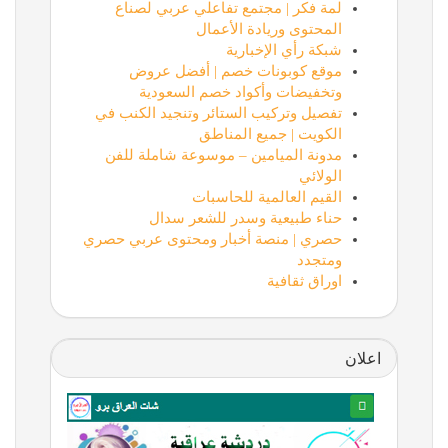
لمة فكر | مجتمع تفاعلي عربي لصناع
المحتوى وريادة الأعمال
شبكة رأي الإخبارية
موقع كوبونات خصم | أفضل عروض
وتخفيضات وأكواد خصم السعودية
تفصيل وتركيب الستائر وتنجيد الكنب في
الكويت | جميع المناطق
مدونة الميامين – موسوعة شاملة للفن
الولائي
القيم العالمية للحاسبات
حناء طبيعية وسدر للشعر سدال
حصري | منصة أخبار ومحتوى عربي حصري
ومتجدد
اوراق ثقافية
اعلان