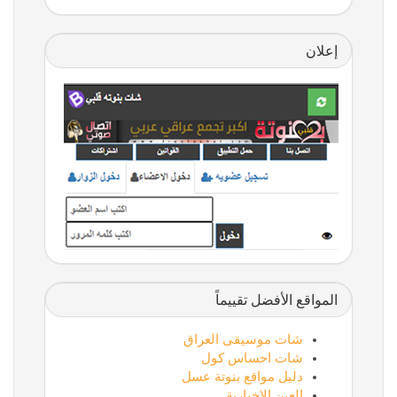
إعلان
المواقع الأفضل تقييماً
شات موسيقى العراق
شات احساس كول
دليل مواقع بنوتة عسل
العين الإخبارية