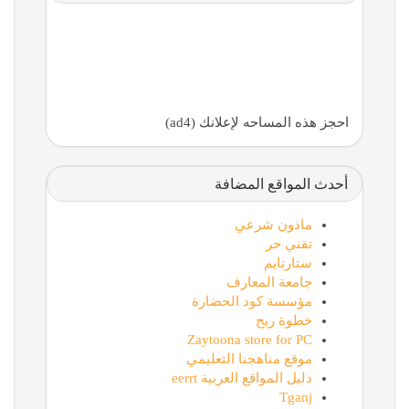
احجز هذه المساحه لإعلانك (ad4)
أحدث المواقع المضافة
ماذون شرعي
تقني حر
ستارتايم
جامعة المعارف
مؤسسة كود الحضارة
خطوة ربح
Zaytoona store for PC
موقع مناهجنا التعليمي
دليل المواقع العربية eerrt
Tganj