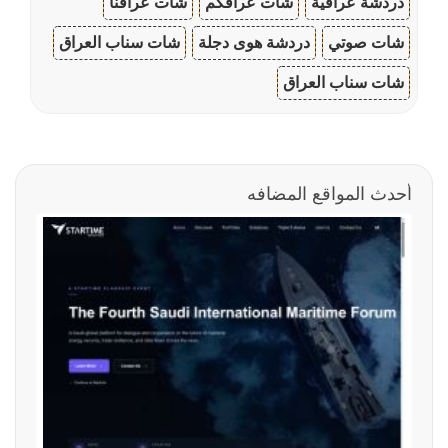
دردشة عراقية
شات عراقكم
شات عراقنا
شات صوتي
دردشة هوى دجلة
شات سناب العراق
شات سناب العراق
أحدث المواقع المضافه