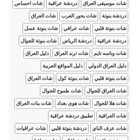
شات موسيقى العراق
دردشة عراقية
شات احساس
دردشة بنوتة
شات بحور العرب
شات العراق
شات بنوتة قلبي
شات عراقي
شات بنوتة عسل
دردشة عراقية
دردشة الرياض
شات بنوتة للجوال
شات وناسه تايم
شات ترند العراق
دليل العراق
دليل العراق الدولي
دليل المواقع العربية
شات بنوتة قلبي
شات بنوتة كول
شات العراق
شات العراق للجوال
شات طموح للجوال
شات هلا للجوال
شات هوى بغداد
شات بنات العراق
شات العراقية
تطبيق دردشة عراقية
شات عزف الناي
دردشة بنوتة قلبي
شات عراقيات