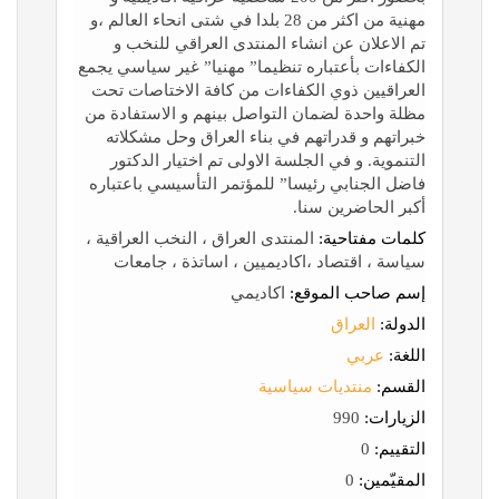
مهنية من اكثر من 28 بلدا في شتى انحاء العالم ،و
تم الاعلان عن انشاء المنتدى العراقي للنخب و
الكفاءات بأعتباره تنظيما” مهنيا” غير سياسي يجمع
العراقيين ذوي الكفاءات من كافة الاختاصات تحت
مظلة واحدة لضمان التواصل بينهم و الاستفادة من
خبراتهم و قدراتهم في بناء العراق وحل مشكلاته
التنموية. و في الجلسة الاولى تم اختيار الدكتور
فاضل الجنابي رئيسا” للمؤتمر التأسيسي باعتباره
أكبر الحاضرين سنا.
كلمات مفتاحية:
المنتدى العراق ، النخب العراقية ،
سياسة ، اقتصاد ،اكاديميين ، اساتذة ، جامعات
إسم صاحب الموقع:
اكاديمي
الدولة:
العراق
اللغة:
عربي
القسم:
منتديات سياسية
الزيارات:
990
التقييم:
0
المقيّمين:
0