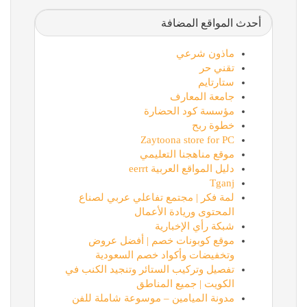
أحدث المواقع المضافة
ماذون شرعي
تقني حر
ستارتايم
جامعة المعارف
مؤسسة كود الحضارة
خطوة ربح
Zaytoona store for PC
موقع مناهجنا التعليمي
دليل المواقع العربية eerrt
Tganj
لمة فكر | مجتمع تفاعلي عربي لصناع
المحتوى وريادة الأعمال
شبكة رأي الإخبارية
موقع كوبونات خصم | أفضل عروض
وتخفيضات وأكواد خصم السعودية
تفصيل وتركيب الستائر وتنجيد الكنب في
الكويت | جميع المناطق
مدونة الميامين – موسوعة شاملة للفن