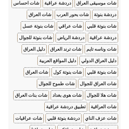
شات موسيقى العراق
دردشة عراقية
شات احساس
دردشة بنوتة
شات بحور العرب
شات العراق
شات بنوتة قلبي
شات عراقي
شات بنوتة عسل
دردشة عراقية
دردشة الرياض
شات بنوتة للجوال
شات وناسه تايم
شات ترند العراق
دليل العراق
دليل العراق الدولي
دليل المواقع العربية
شات بنوتة قلبي
شات بنوتة كول
شات العراق
شات العراق للجوال
شات طموح للجوال
شات هلا للجوال
شات هوى بغداد
شات بنات العراق
شات العراقية
تطبيق دردشة عراقية
شات عزف الناي
دردشة بنوتة قلبي
شات عراقيات