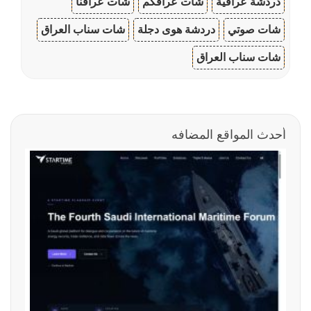
دردشة عراقية
شات عراقكم
شات عراقنا
شات صوتي
دردشة هوى دجلة
شات سناب العراق
شات سناب العراق
أحدث المواقع المضافه