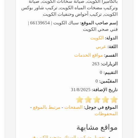
بالكاميرا الكويت, صيانة سخانات الكويت, صيانة
وتركيب مضخات المياه الكويت, تركيب شاور بوكس
الكويت, تركيب أحواض وحنفيات الكويت
إسم صاحب الموقع:
سباك الكويت | 66139654 |
فني صحي الكويت
الدولة:
الكويت
اللغة:
عربي
القسم:
مواقع الخدمات
الزيارات:
263
التقييم:
0
المقيّمين:
0
تاريخ الإضافة:
31/8/2025
الموقع في جوجل:
الصفحات
-
مرتبط بالموقع
-
المحفوظات
مواقع مشابهة
تفصيل وتركيب الستائر وتنجيد الكنب في