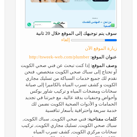
سوف يتم توجيهك إلى الموقع خلال 20 ثانية
إلغاء
زيارة الموقع الآن
عنوان الموقع:
http://tsweek-web.com/plumber
وصف الموقع:
إذا كنت تبحث عن فني صحي الكويت
أو تحتاج إلى سباك صحي الكويت متخصص، فنحن
نقدم لك جميع خدمات السباكة من تسليك مجاري
الكويت و كشف تسرب المياه بالكاميرا إلى صيانة
سخانات ومضخات المياه و تركيب شاور بوكس
وأحواض وحنفيات بدقة عالية. مع خبرتنا في تجديد
الحمامات و الأدوات الصحية الكويت نضمن لك
خدمة سريعة واحترافية بأسعار تنافسية
كلمات مفتاحية:
فني صحي الكويت, سباك الكويت,
سباك صحي الكويت, تسليك مجاري الكويت, تركيب
سخانات مركزي الكويت, كشف تسرب المياه