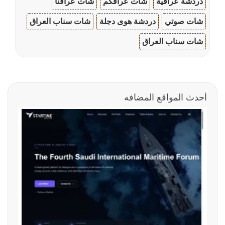
دردشة عراقية
شات عراقكم
شات عراقنا
شات صوتي
دردشة هوى دجلة
شات سناب العراق
شات سناب العراق
أحدث المواقع المضافه