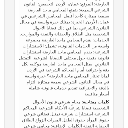
العارضة: الموقع: عمان، الأردن التخصص: القانون
الشرعي السمعة: يتمتع المحامي ماجد العارضة
بسمعة ممتازة كأحد أفضل المحامين الشرعيين في
عمان، الأردن. الخبرة: يمتلك خبرة واسعة في مجال
القانون الشرعي، بما في ذلك قضايا الأحوال
الشخصية مثل الطلاق والحضانة والنفقة والمواريث.
الخدمات: يقدم المحامي ماجد العارضة مجموعة
واسعة من الخدمات القانونية، تشمل: الاستشارات
الشرعية: يقدم المحامي ماجد العارضة استشارات
قانونية دقيقة حول مختلف القضايا الشرعية. التمثيل
القانوني: يمثل المحامي ماجد العارضة موكليه بكل
دقة واحترافية أمام المحاكم الشرعية في الأردن.
لماذا تختار المحامي ماجد العارضة؟ خبرة واسعة
في مجال القانون الشرعي سمعة ممتازة التزام
بالدقة والاحترافية تقديم خدمات قانونية شاملة
أسعار منافسة.
كلمات مفتاحية:
محامٍ شرعي قانون الأحوال
الشخصية قضايا شرعية الأحكام الشرعية المحاكم
الشرعية استشارات شرعية تمثيل قضائي شرعي
حقوق المرأة حقوق الطفل الميراث الزواج الطلاق
الحضانة النفقة الكلمات الإضافية: محامي شرعي