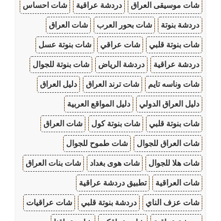
شات موسيقى العراق
دردشة عراقية
شات احساس
دردشة بنوتة
شات بحور العرب
شات العراق
شات بنوتة قلبي
شات عراقي
شات بنوتة عسل
دردشة عراقية
دردشة الرياض
شات بنوتة للجوال
شات وناسه تايم
شات ترند العراق
دليل العراق
دليل العراق الدولي
دليل المواقع العربية
شات بنوتة قلبي
شات بنوتة كول
شات العراق
شات العراق للجوال
شات طموح للجوال
شات هلا للجوال
شات هوى بغداد
شات بنات العراق
شات العراقية
تطبيق دردشة عراقية
شات عزف الناي
دردشة بنوتة قلبي
شات عراقيات