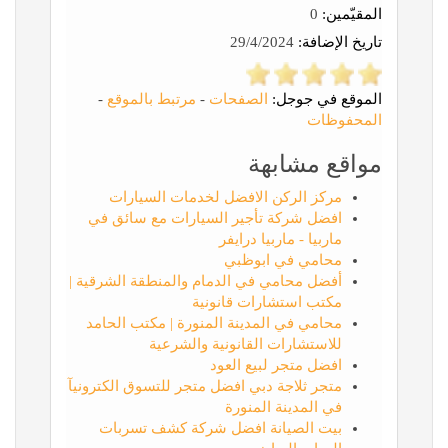
المقيّمين:
0
تاريخ الإضافة:
29/4/2024
الموقع في جوجل:
الصفحات
-
مرتبط بالموقع
-
المحفوظات
مواقع مشابهة
مركز الركن الافضل لخدمات السيارات
افضل شركة تأجير السيارات مع سائق في
ماربيا - ماربيا درايفر
محامي في ابوظبي
أفضل محامي في الدمام والمنطقة الشرقية |
مكتب استشارات قانونية
محامي في المدينة المنورة | مكتب الحامد
للاستشارات القانونية والشرعية
افضل متجر لبيع العود
متجر ثلاجة دبي افضل متجر للتسوق الكترونيآ
في المدينة المنورة
بيت الصيانة افضل شركة كشف تسربات