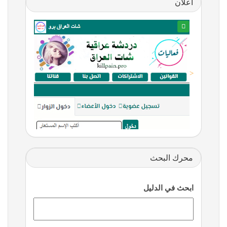
اعلان
<
محرك البحث
ابحث في الدليل