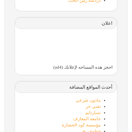
دردشة زمن الحب
اعلان
احجز هذه المساحه لإعلانك (ad4)
أحدث المواقع المضافة
ماذون شرعي
تقني حر
ستارتايم
جامعة المعارف
مؤسسة كود الحضارة
خطوة ربح