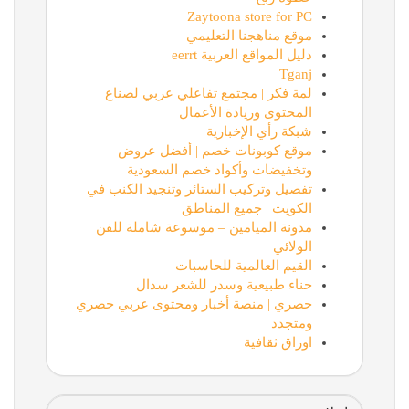
Zaytoona store for PC
موقع مناهجنا التعليمي
دليل المواقع العربية eerrt
Tganj
لمة فكر | مجتمع تفاعلي عربي لصناع
المحتوى وريادة الأعمال
شبكة رأي الإخبارية
موقع كوبونات خصم | أفضل عروض
وتخفيضات وأكواد خصم السعودية
تفصيل وتركيب الستائر وتنجيد الكنب في
الكويت | جميع المناطق
مدونة الميامين – موسوعة شاملة للفن
الولائي
القيم العالمية للحاسبات
حناء طبيعية وسدر للشعر سدال
حصري | منصة أخبار ومحتوى عربي حصري
ومتجدد
اوراق ثقافية