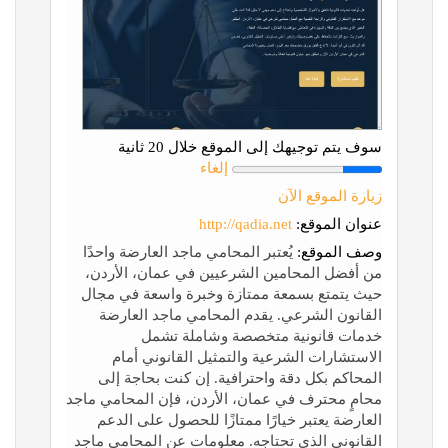
سوف يتم توجيهك إلى الموقع خلال 20 ثانية
إلغاء
زيارة الموقع الآن
عنوان الموقع:
http://qadia.net
وصف الموقع:
يُعتبر المحامي ماجد العارضة واحدًا
من أفضل المحامين الشرعيين في عمان، الأردن،
حيث يتمتع بسمعة ممتازة وخبرة واسعة في مجال
القانون الشرعي. يقدم المحامي ماجد العارضة
خدمات قانونية متخصصة وشاملة تشمل
الاستشارات الشرعية والتمثيل القانوني أمام
المحاكم بكل دقة واحترافية. إن كنت بحاجة إلى
محامٍ محترف في عمان، الأردن، فإن المحامي ماجد
العارضة يعتبر خيارًا ممتازًا للحصول على الدعم
القانوني الذي تحتاجه. معلومات عن المحامي ماجد