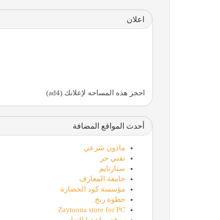
اعلان
احجز هذه المساحه لإعلانك (ad4)
أحدث المواقع المضافة
ماذون شرعي
تقني حر
ستارتايم
جامعة المعارف
مؤسسة كود الحضارة
خطوة ربح
Zaytoona store for PC
موقع مناهجنا التعليمي