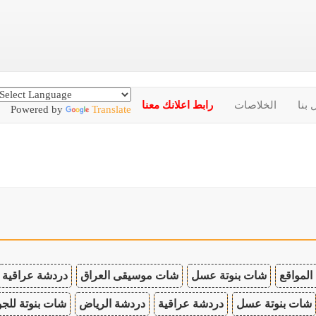
 بنا
الخلاصات
رابط اعلانك معنا
Powered by
Translate
المواقع
شات بنوتة عسل
شات موسيقى العراق
دردشة عراقية
شات بنوتة عسل
دردشة عراقية
دردشة الرياض
شات بنوتة للجو