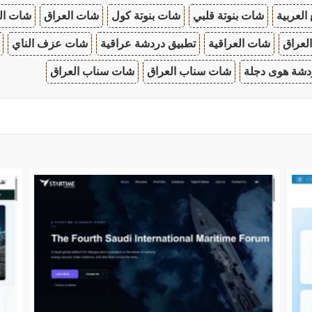
 العربية
شات بنوتة قلبي
شات بنوتة كول
شات العراق
شات ال
لعراق
شات العراقية
تطبيق دردشة عراقية
شات عزف الناي
دشة هوى دجلة
شات سناب العراق
شات سناب العراق