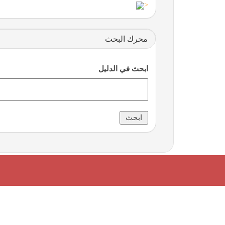
<
محرك البحث
ابحث في الدليل