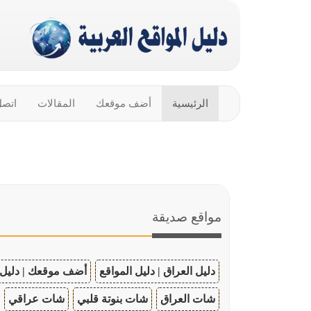
الرئيسية
أضف موقعك
المقالات
اتصل
مواقع صديقة
دليل العراق | دليل المواقع
أضف موقعك | دليل 
شات العراق
شات بنوتة قلبي
شات عراقي