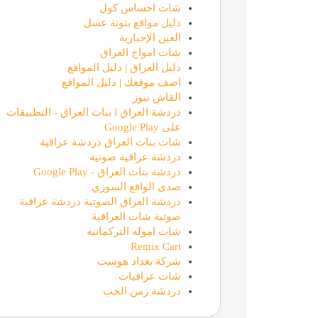
شات احساس كول
دليل مواقع بنوتة عسل
العين الإخبارية
شات امواج العراق
دليل العراق | دليل المواقع
اضف موقعك | دليل المواقع
القاش نيوز
دردشة العراق l بنات العراق - التطبيقات
على Google Play
شات بنات العراق دردشة عراقية
دردشة عراقية صوتية
دردشة بنات العراق - Google Play
صدى الواقع السوري
دردشة العراق الصوتية دردشة عراقية
صوتية شات العراقية
شات اموله التركمانيه
Remix Cart
شركة بغداد هوست
شات عراقيات
دردشة زمن الحب