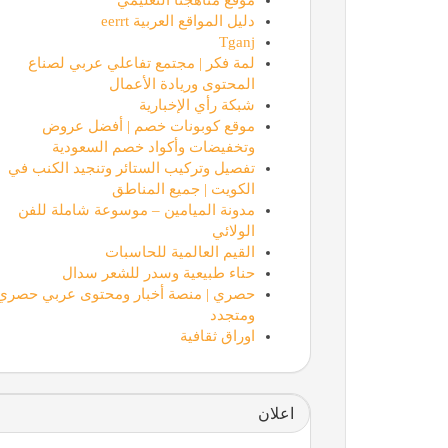
دليل المواقع العربية eerrt
Tganj
لمة فكر | مجتمع تفاعلي عربي لصناع
المحتوى وريادة الأعمال
شبكة رأي الإخبارية
موقع كوبونات خصم | أفضل عروض
وتخفيضات وأكواد خصم السعودية
تفصيل وتركيب الستائر وتنجيد الكنب في
الكويت | جميع المناطق
مدونة الميامين – موسوعة شاملة للفن
الولائي
القيم العالمية للحاسبات
حناء طبيعية وسدر للشعر سدال
حصري | منصة أخبار ومحتوى عربي حصري
ومتجدد
اوراق ثقافية
اعلان