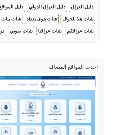
دليل العراق
دليل العراق الدولي
دليل المواقع
شات هلا للجوال
شات هوى بغداد
شات بنات ا
شات عراقكم
شات عراقنا
شات صوتي
در
أحدث المواقع المضافه