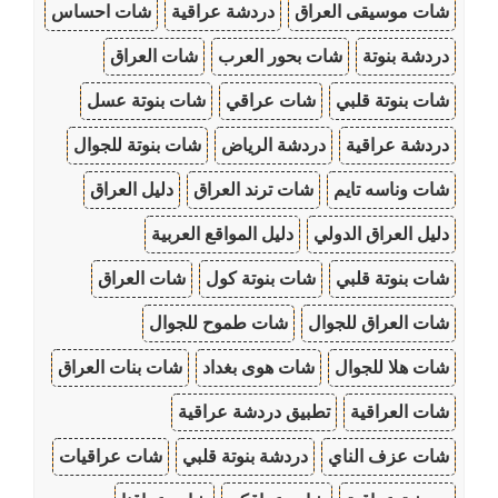
شات موسيقى العراق
دردشة عراقية
شات احساس
دردشة بنوتة
شات بحور العرب
شات العراق
شات بنوتة قلبي
شات عراقي
شات بنوتة عسل
دردشة عراقية
دردشة الرياض
شات بنوتة للجوال
شات وناسه تايم
شات ترند العراق
دليل العراق
دليل العراق الدولي
دليل المواقع العربية
شات بنوتة قلبي
شات بنوتة كول
شات العراق
شات العراق للجوال
شات طموح للجوال
شات هلا للجوال
شات هوى بغداد
شات بنات العراق
شات العراقية
تطبيق دردشة عراقية
شات عزف الناي
دردشة بنوتة قلبي
شات عراقيات