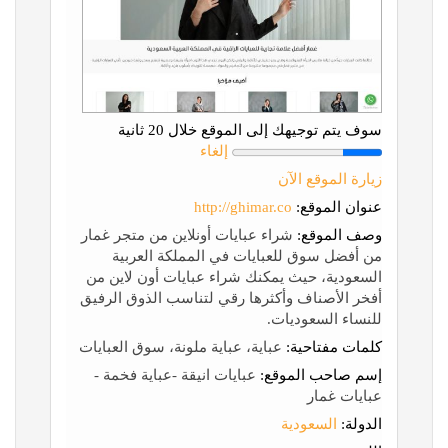
سوف يتم توجيهك إلى الموقع خلال 20 ثانية
إلغاء
زيارة الموقع الآن
عنوان الموقع:
http://ghimar.co
وصف الموقع:
شراء عبايات أونلاين من متجر غمار
من أفضل سوق للعبايات في المملكة العربية
السعودية، حيث يمكنك شراء عبايات أون لاين من
أفخر الأصناف وأكثرها رقي لتناسب الذوق الرفيق
للنساء السعوديات.
كلمات مفتاحية:
عباية، عباية ملونة، سوق العبايات
إسم صاحب الموقع:
عبايات انيقة -عباية فخمة -
عبايات غمار
الدولة:
السعودية