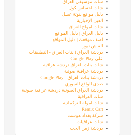
شات موسيقى العراق
شات احساس كول
دليل مواقع بنوتة عسل
العين الإخبارية
شات امواج العراق
دليل العراق | دليل المواقع
اضف موقعك | دليل المواقع
القاش نيوز
دردشة العراق l بنات العراق - التطبيقات
على Google Play
شات بنات العراق دردشة عراقية
دردشة عراقية صوتية
دردشة بنات العراق - Google Play
صدى الواقع السوري
دردشة العراق الصوتية دردشة عراقية صوتية
شات العراقية
شات اموله التركمانيه
Remix Cart
شركة بغداد هوست
شات عراقيات
دردشة زمن الحب