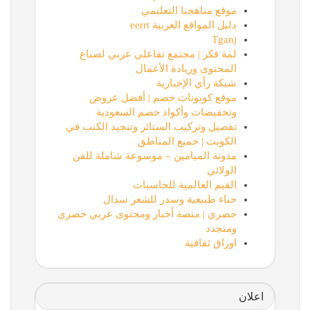
موقع مناهجنا التعليمي
دليل المواقع العربية eerrt
Tganj
لمة فكر | مجتمع تفاعلي عربي لصناع
المحتوى وريادة الأعمال
شبكة رأي الإخبارية
موقع كوبونات خصم | أفضل عروض
وتخفيضات وأكواد خصم السعودية
تفصيل وتركيب الستائر وتنجيد الكنب في
الكويت | جميع المناطق
مدونة الميامين – موسوعة شاملة للفن
الولائي
القيم العالمية للحاسبات
حناء طبيعية وسدر للشعر سدال
حصري | منصة أخبار ومحتوى عربي حصري
ومتجدد
اوراق ثقافية
اعلان