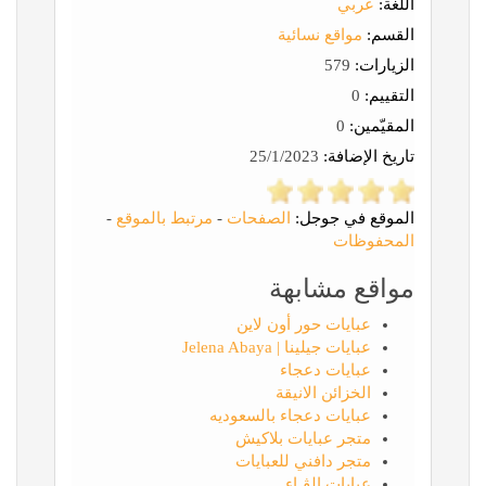
اللغة:
عربي
القسم:
مواقع نسائية
الزيارات:
579
التقييم:
0
المقيّمين:
0
تاريخ الإضافة:
25/1/2023
الموقع في جوجل:
الصفحات
-
مرتبط بالموقع
-
المحفوظات
مواقع مشابهة
عبايات حور أون لاين
عبايات جيلينا | Jelena Abaya
عبايات دعجاء
الخزائن الانيقة
عبايات دعجاء بالسعوديه
متجر عبايات بلاكيش
متجر دافني للعبايات
عبايات إلڤـاء