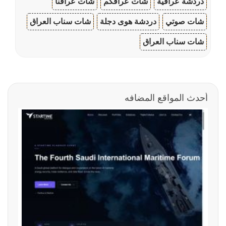
دردشة عراقية
شات عراقكم
شات عراقنا
شات صوتي
دردشة هوى دجلة
شات سناب العراق
شات سناب العراق
أحدث المواقع المضافه