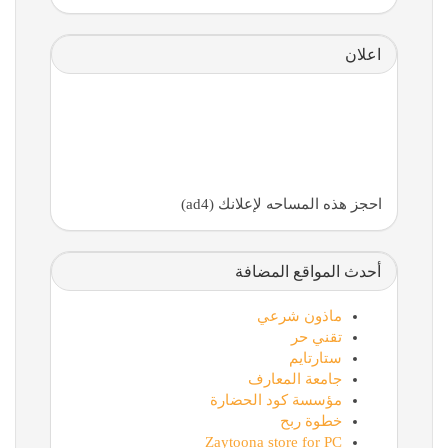
اعلان
احجز هذه المساحه لإعلانك (ad4)
أحدث المواقع المضافة
ماذون شرعي
تقني حر
ستارتايم
جامعة المعارف
مؤسسة كود الحضارة
خطوة ربح
Zaytoona store for PC