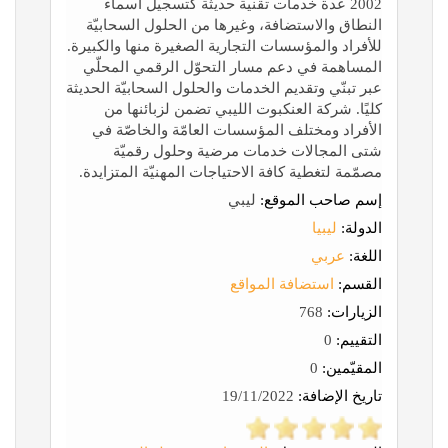
2002 عدة خدمات تقنية حديثة كتسجيل أسماء
النطاق والاستضافة، وغيرها من الحلول السحابيّة
للأفراد والمؤسسات التجارية الصغيرة منها والكبيرة.
المساهمة في دعم مسار التحوّل الرقمي المحلّي
عبر تبنّي وتقديم الخدمات والحلول السحابيّة الحديثة
كليًا. شركة العنكبوت الليبي تضمن لزبائنها من
الأفراد ومختلف المؤسسات العامّة والخاصّة في
شتى المجالات خدمات مرضية وحلول رقميّة
مصمّمة لتغطية كافة الاحتياجات المهنيّة المتزايدة.
إسم صاحب الموقع:
ليبي
الدولة:
ليبيا
اللغة:
عربي
القسم:
استضافة المواقع
الزيارات:
768
التقييم:
0
المقيّمين:
0
تاريخ الإضافة:
19/11/2022