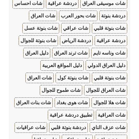
شات موسيقى العراق
دردشة عراقية
شات احساس
دردشة بنوتة
شات بحور العرب
شات العراق
شات بنوتة قلبي
شات عراقي
شات بنوتة عسل
دردشة عراقية
دردشة الرياض
شات بنوتة للجوال
شات وناسه تايم
شات ترند العراق
دليل العراق
دليل العراق الدولي
دليل المواقع العربية
شات بنوتة قلبي
شات بنوتة كول
شات العراق
شات العراق للجوال
شات طموح للجوال
شات هلا للجوال
شات هوى بغداد
شات بنات العراق
شات العراقية
تطبيق دردشة عراقية
شات عزف الناي
دردشة بنوتة قلبي
شات عراقيات