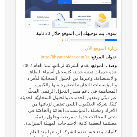
سوف يتم توجيهك إلى الموقع خلال 20 ثانية
إلغاء
زيارة الموقع الآن
عنوان الموقع:
http://libyanspider.com/ar
وصف الموقع:
تقدم الشركة لزبائنها منذ العام 2002
عدة خدمات تقنية حديثة كتسجيل أسماء النطاق
والاستضافة، وغيرها من الحلول السحابيّة للأفراد
والمؤسسات التجارية الصغيرة منها والكبيرة.
المساهمة في دعم مسار التحوّل الرقمي المحلّي
عبر تبنّي وتقديم الخدمات والحلول السحابيّة الحديثة
كليًا. شركة العنكبوت الليبي تضمن لزبائنها من
الأفراد ومختلف المؤسسات العامّة والخاصّة في
شتى المجالات خدمات مرضية وحلول رقميّة
مصمّمة لتغطية كافة الاحتياجات المهنيّة المتزايدة.
كلمات مفتاحية:
تقدم الشركة لزبائنها منذ العام