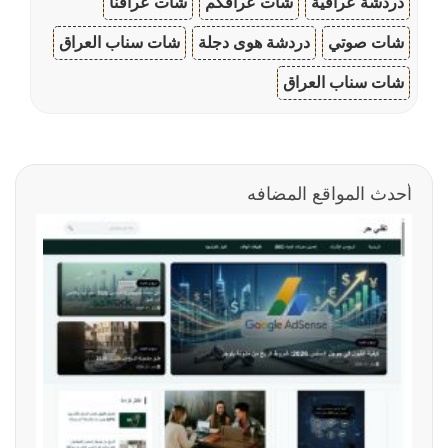
دردشة عراقية
شات عراقكم
شات عراقنا
شات صوتي
دردشة هوى دجلة
شات سناب العراق
شات سناب العراق
أحدث المواقع المضافه