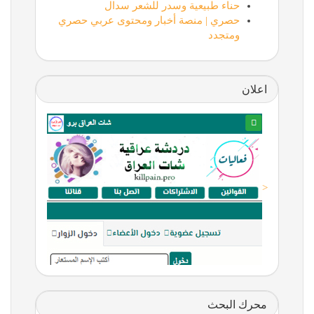
حناء طبيعية وسدر للشعر سدال
حصري | منصة أخبار ومحتوى عربي حصري
ومتجدد
اعلان
<
محرك البحث