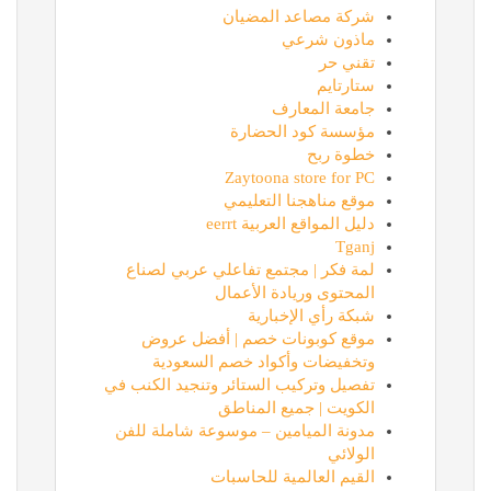
شركة مصاعد المضيان
ماذون شرعي
تقني حر
ستارتايم
جامعة المعارف
مؤسسة كود الحضارة
خطوة ربح
Zaytoona store for PC
موقع مناهجنا التعليمي
دليل المواقع العربية eerrt
Tganj
لمة فكر | مجتمع تفاعلي عربي لصناع
المحتوى وريادة الأعمال
شبكة رأي الإخبارية
موقع كوبونات خصم | أفضل عروض
وتخفيضات وأكواد خصم السعودية
تفصيل وتركيب الستائر وتنجيد الكنب في
الكويت | جميع المناطق
مدونة الميامين – موسوعة شاملة للفن
الولائي
القيم العالمية للحاسبات