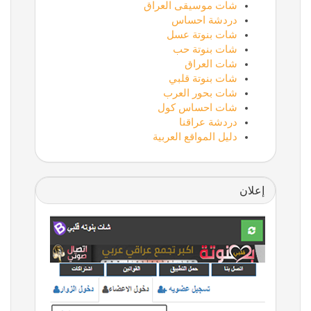
شات موسيقى العراق
دردشة احساس
شات بنوتة عسل
شات بنوتة حب
شات العراق
شات بنوتة قلبي
شات بحور العرب
شات احساس كول
دردشة عراقنا
دليل المواقع العربية
إعلان