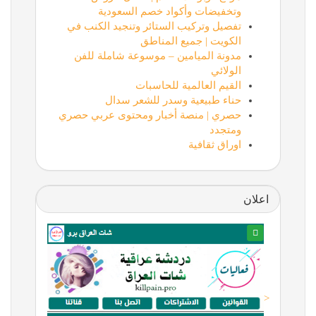
وتخفيضات وأكواد خصم السعودية
تفصيل وتركيب الستائر وتنجيد الكنب في
الكويت | جميع المناطق
مدونة الميامين – موسوعة شاملة للفن
الولائي
القيم العالمية للحاسبات
حناء طبيعية وسدر للشعر سدال
حصري | منصة أخبار ومحتوى عربي حصري
ومتجدد
اوراق ثقافية
اعلان
<