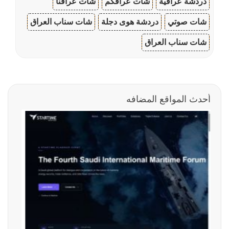
دردشة عراقية
شات عراقكم
شات عراقنا
شات صوتي
دردشة هوى دجلة
شات سناب العراق
شات سناب العراق
أحدث المواقع المضافه