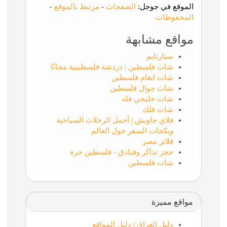
الموقع في جوجل:
الصفحات
-
مرتبط بالموقع
-
المحفوظات
مواقع مشابهة
ستارتايم
شات فلسطين | دردشة فلسطينية مجانًا
شات انغام فلسطين
شات جوال فلسطين
شات خليجي فله
شات فلك
فلاي جاويش | أجمل الرحلات السياحية
وبكجات السفر حول العالم
فلاتر مصر
حجز تذاكر وفنادق - فلسطين حرة
شات فلسطين
مواقع مميزة
دليل العراق | دليل المواقع