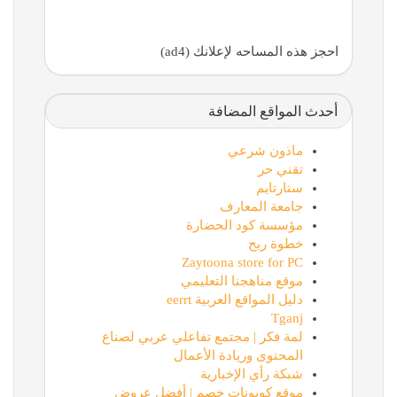
احجز هذه المساحه لإعلانك (ad4)
أحدث المواقع المضافة
ماذون شرعي
تقني حر
ستارتايم
جامعة المعارف
مؤسسة كود الحضارة
خطوة ربح
Zaytoona store for PC
موقع مناهجنا التعليمي
دليل المواقع العربية eerrt
Tganj
لمة فكر | مجتمع تفاعلي عربي لصناع
المحتوى وريادة الأعمال
شبكة رأي الإخبارية
موقع كوبونات خصم | أفضل عروض