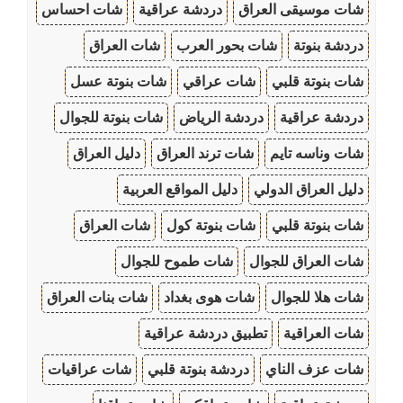
شات موسيقى العراق
دردشة عراقية
شات احساس
دردشة بنوتة
شات بحور العرب
شات العراق
شات بنوتة قلبي
شات عراقي
شات بنوتة عسل
دردشة عراقية
دردشة الرياض
شات بنوتة للجوال
شات وناسه تايم
شات ترند العراق
دليل العراق
دليل العراق الدولي
دليل المواقع العربية
شات بنوتة قلبي
شات بنوتة كول
شات العراق
شات العراق للجوال
شات طموح للجوال
شات هلا للجوال
شات هوى بغداد
شات بنات العراق
شات العراقية
تطبيق دردشة عراقية
شات عزف الناي
دردشة بنوتة قلبي
شات عراقيات