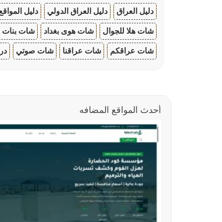
دليل العراق
دليل العراق الدولي
دليل المواقع
شات هلا للجوال
شات هوى بغداد
شات بنات ا
شات عراقكم
شات عراقنا
شات صوتي
در
أحدث المواقع المضافه