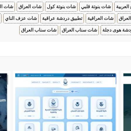
 العربية
شات بنوتة قلبي
شات بنوتة كول
شات العراق
شات ال
لعراق
شات العراقية
تطبيق دردشة عراقية
شات عزف الناي
دشة هوى دجلة
شات سناب العراق
شات سناب العراق