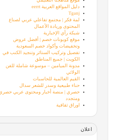
دليل المواقع العربية eerrt
Tganj
لمة فكر | مجتمع تفاعلي عربي لصناع
المحتوى وريادة الأعمال
شبكة رأي الإخبارية
موقع كوبونات خصم | أفضل عروض
وتخفيضات وأكواد خصم السعودية
تفصيل وتركيب الستائر وتنجيد الكنب في
الكويت | جميع المناطق
مدونة الميامين – موسوعة شاملة للفن
الولائي
القيم العالمية للحاسبات
حناء طبيعية وسدر للشعر سدال
حصري | منصة أخبار ومحتوى عربي حصري
ومتجدد
اوراق ثقافية
اعلان