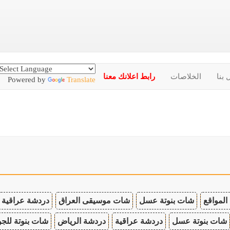
 بنا
الخلاصات
رابط اعلانك معنا
Powered by
Translate
المواقع
شات بنوتة عسل
شات موسيقى العراق
دردشة عراقية
شات بنوتة عسل
دردشة عراقية
دردشة الرياض
شات بنوتة للجو