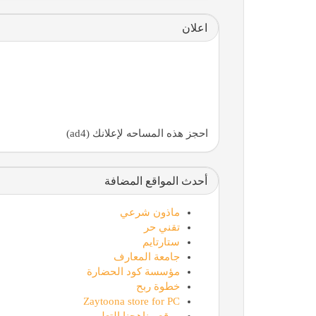
اعلان
احجز هذه المساحه لإعلانك (ad4)
أحدث المواقع المضافة
ماذون شرعي
تقني حر
ستارتايم
جامعة المعارف
مؤسسة كود الحضارة
خطوة ربح
Zaytoona store for PC
موقع مناهجنا التعليمي