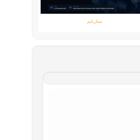
ستارتايم