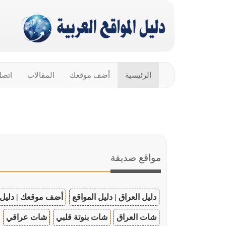
الرئيسية
أضف موقعك
المقالات
اتصل
مواقع صديقة
دليل العراق | دليل المواقع
أضف موقعك | دليل 
شات العراق
شات بنوتة قلبي
شات عراقي