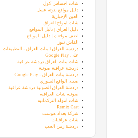
شات احساس كول
دليل مواقع بنوتة عسل
العين الإخبارية
شات امواج العراق
دليل العراق | دليل المواقع
اضف موقعك | دليل المواقع
القاش نيوز
دردشة العراق l بنات العراق - التطبيقات
على Google Play
شات بنات العراق دردشة عراقية
دردشة عراقية صوتية
دردشة بنات العراق - Google Play
صدى الواقع السوري
دردشة العراق الصوتية دردشة عراقية
صوتية شات العراقية
شات اموله التركمانيه
Remix Cart
شركة بغداد هوست
شات عراقيات
دردشة زمن الحب