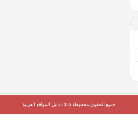
جميع الحقوق محفوظة 2026
دليل المواقع العربية