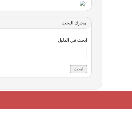
<
محرك البحث
ابحث في الدليل