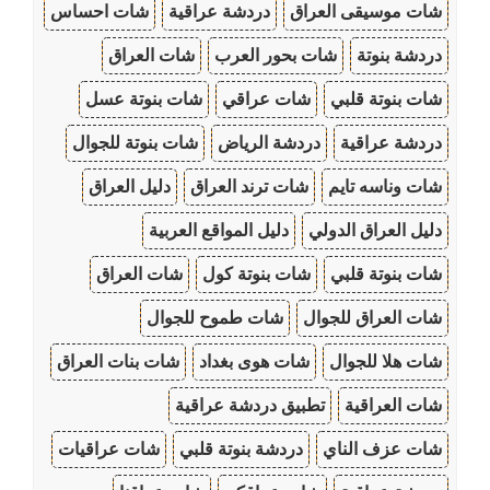
شات موسيقى العراق
دردشة عراقية
شات احساس
دردشة بنوتة
شات بحور العرب
شات العراق
شات بنوتة قلبي
شات عراقي
شات بنوتة عسل
دردشة عراقية
دردشة الرياض
شات بنوتة للجوال
شات وناسه تايم
شات ترند العراق
دليل العراق
دليل العراق الدولي
دليل المواقع العربية
شات بنوتة قلبي
شات بنوتة كول
شات العراق
شات العراق للجوال
شات طموح للجوال
شات هلا للجوال
شات هوى بغداد
شات بنات العراق
شات العراقية
تطبيق دردشة عراقية
شات عزف الناي
دردشة بنوتة قلبي
شات عراقيات