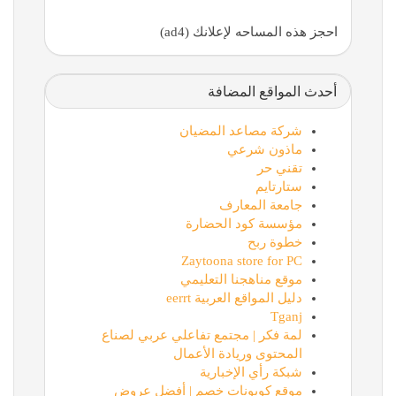
احجز هذه المساحه لإعلانك (ad4)
أحدث المواقع المضافة
شركة مصاعد المضيان
ماذون شرعي
تقني حر
ستارتايم
جامعة المعارف
مؤسسة كود الحضارة
خطوة ربح
Zaytoona store for PC
موقع مناهجنا التعليمي
دليل المواقع العربية eerrt
Tganj
لمة فكر | مجتمع تفاعلي عربي لصناع
المحتوى وريادة الأعمال
شبكة رأي الإخبارية
موقع كوبونات خصم | أفضل عروض