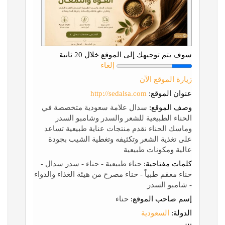
سوف يتم توجيهك إلى الموقع خلال 20 ثانية
إلغاء
زيارة الموقع الآن
عنوان الموقع:
http://sedalsa.com
وصف الموقع:
سدال علامة سعودية متخصصة في
الحناء الطبيعية للشعر والسدر وشامبو السدر
وماسك الحناء نقدم منتجات عناية طبيعية تساعد
على تغذية الشعر وتكثيفه وتغطية الشيب بجودة
عالية ومكونات طبيعية
كلمات مفتاحية:
حناء طبيعية - حناء - سدر سدال -
حناء معقم طبياً - حناء مصرح من هيئة الغذاء والدواء
- شامبو السدر
إسم صاحب الموقع:
حناء
الدولة:
السعودية