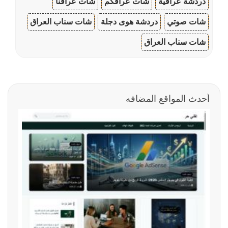
دردشة عراقية
شات عراقكم
شات عراقنا
شات صوتي
دردشة هوى دجلة
شات سناب العراق
شات سناب العراق
أحدث المواقع المضافه